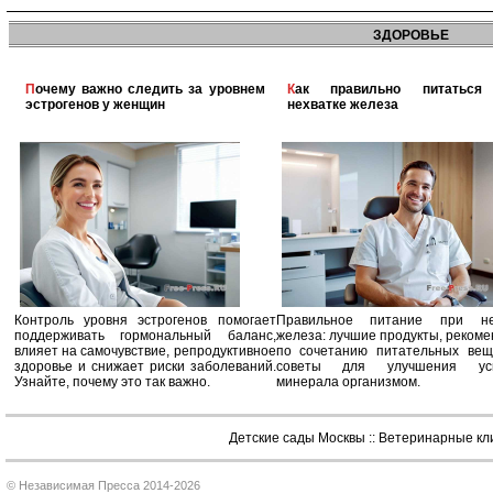
ЗДОРОВЬЕ
Почему важно следить за уровнем
Как правильно питаться при
эстрогенов у женщин
нехватке железа
Контроль уровня эстрогенов помогает
Правильное питание при не
поддерживать гормональный баланс,
железа: лучшие продукты, реком
влияет на самочувствие, репродуктивное
по сочетанию питательных вещ
здоровье и снижает риски заболеваний.
советы для улучшения усв
Узнайте, почему это так важно.
минерала организмом.
Детские сады Москвы
::
Ветеринарные кл
© Независимая Пресса 2014-2026