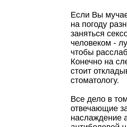
Если Вы муча
на погоду разн
заняться сек
человеком - л
чтобы расслаб
Конечно на сл
стоит откладыв
стоматологу.
Все дело в том
отвечающие за
наслаждение 
антиболевой ц