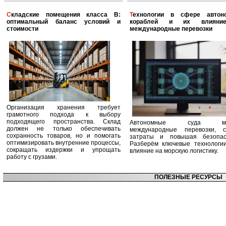
Складские помещения класса B:
Технологии в сфере автономных
оптимальный баланс условий и
кораблей и их влияни
стоимости
международные перевозки
Организация хранения требует
грамотного подхода к выбору
подходящего пространства. Склад
Автономные суда ме
должен не только обеспечивать
международные перевозки, с
сохранность товаров, но и помогать
затраты и повышая безопасн
оптимизировать внутренние процессы,
Разберём ключевые технологи
сокращать издержки и упрощать
влияние на морскую логистику.
работу с грузами.
ПОЛЕЗНЫЕ РЕСУРСЫ