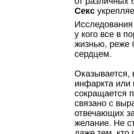
от различных 
Секс
укрепляе
Исследования п
у кого все в п
жизнью, реже
сердцем.
Оказывается, 
инфаркта или 
сокращается п
связано с выр
отвечающих за
желание. Не с
даже тем, кто