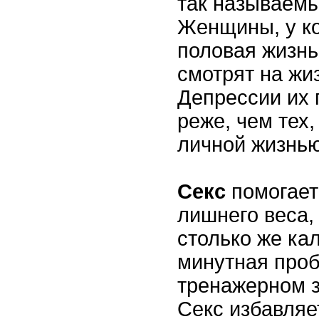
так называемы
Женщины, у к
половая жизнь
смотрят на жи
Депрессии их 
реже, чем тех,
личной жизнью
Секс
помогает
лишнего веса,
столько же кал
минутная проб
тренажерном з
Секс избавляе