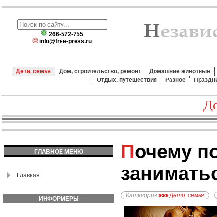
266-572-755
info@free-press.ru
Дети, семья
Дом, строительство, ремонт
Домашние животные
Отдых, путешествия
Разное
Праздн
Де
Почему полезно
ГЛАВНОЕ МЕНЮ
занимать
Главная
Категория
Дети, семья
ИНФОРМЕРЫ