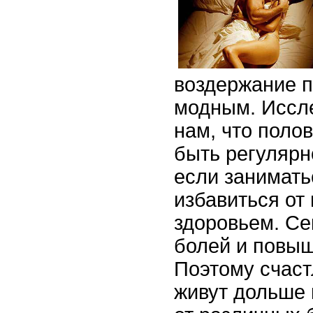
воздержание п
модным. Иссл
нам, что поло
быть регулярн
если занимат
избавиться от
здоровьем. Се
болей и повыш
Поэтому счас
живут дольше