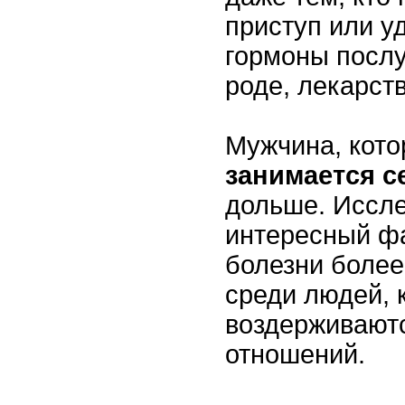
приступ или у
гормоны послу
роде, лекарст
Мужчина, кото
занимается с
дольше. Иссл
интересный фа
болезни боле
среди людей, 
воздерживаютс
отношений.