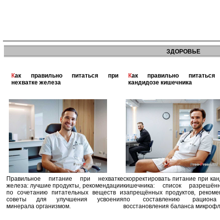
ЗДОРОВЬЕ
Как правильно питаться при
Как правильно питаться при
нехватке железа
кандидозе кишечника
Правильное питание при нехватке
скорректировать питание при ка
железа: лучшие продукты, рекомендации
кишечника: список разрешё
по сочетанию питательных веществ и
запрещённых продуктов, рекоме
советы для улучшения усвоения
по составлению рацион
минерала организмом.
восстановления баланса микроф