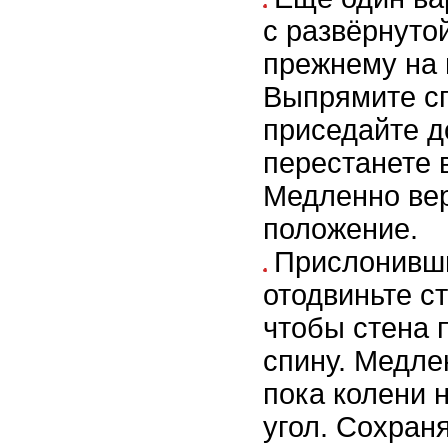
с развёрнутой
прежнему на 
Выпрямите с
приседайте до
перестанете 
Медленно вер
положение.
Прислонивши
отодвиньте ст
чтобы стена
спину. Медле
пока колени 
угол. Сохран