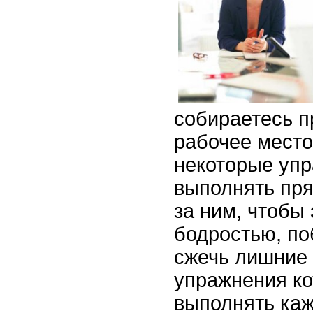
собираетесь п
рабочее место
некоторые уп
выполнять пря
за ним, чтобы
бодростью, по
сжечь лишние 
упражнения к
выполнять каж