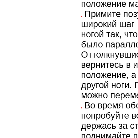
положение ма
Примите поз
широкий шаг 
ногой так, ч
было паралле
Оттолкнувшис
вернитесь в 
положение, а
другой ноги.
можно перем
Во время об
попробуйте в
держась за с
поднимайте пя