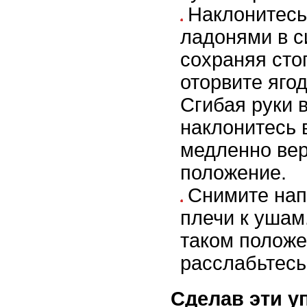
Наклонитесь
ладонями в с
сохраняя сто
оторвите яго
Сгибая руки в
наклонитесь 
медленно вер
положение.
Снимите нап
плечи к ушам
таком положе
расслабьтесь
Сделав эти у