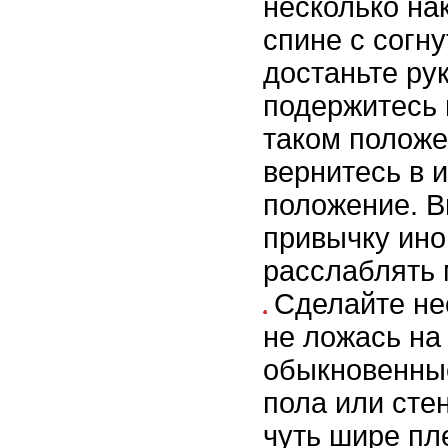
несколько на
спине с согн
достаньте ру
подержитесь 
таком положе
вернитесь в 
положение. 
привычку ино
расслаблять
Сделайте не
не ложась на
обыкновенны
пола или сте
чуть шире пл