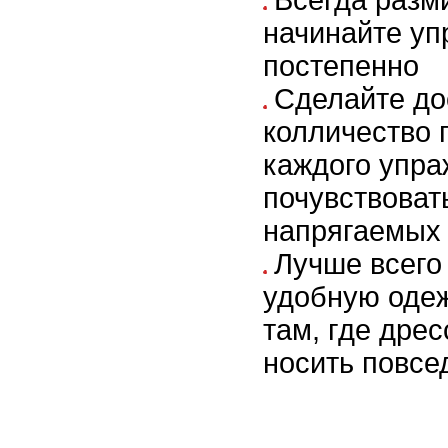
Всегда разм
начинайте у
постепенно
Сделайте до
колличество 
каждого упра
почувствоват
напрягаемых
Лучше всего
удобную одеж
там, где дрес
носить повсе