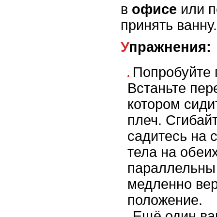
в
офисе
или п
принять ванну.
Упражнения:
Попробуйте 
Встаньте пер
котором сиди
плеч. Сгибайт
садитесь на с
тела на обеих
параллельны 
медленно вер
положение.
Ещё один ва