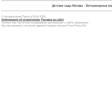
Детские сады Москвы
::
Ветеринарные кл
© Независимая Пресса 2014-2026
Информация об ограничениях
Реклама на сайте
Полное или частичное копирование материалов с сайта запрещено
без письменного согласия администрации портала Free-Press.RU