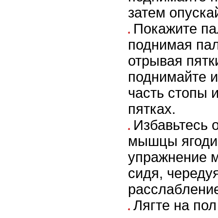
затем опуска
Покажите па
поднимая пал
отрывая пятки
поднимайте 
часть стопы 
пятках.
Избавьтесь 
мышцы ягоди
упражнение м
сидя, череду
расслаблени
Лягте на пол