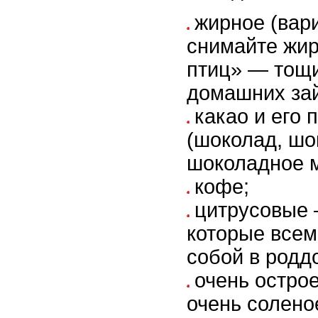
жирное (вар
снимайте жир
птиц» — тощи
домашних зай
какао и его
(шоколад, шо
шоколадное м
кофе;
цитрусовые 
которые всем
собой в родд
очень острое
очень солено