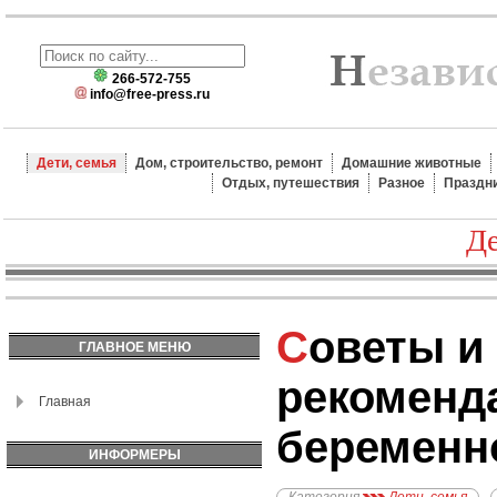
266-572-755
info@free-press.ru
Дети, семья
Дом, строительство, ремонт
Домашние животные
Отдых, путешествия
Разное
Праздн
Де
Советы и
ГЛАВНОЕ МЕНЮ
рекоменд
Главная
беременн
ИНФОРМЕРЫ