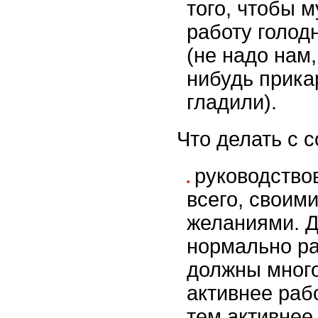
того, чтобы 
работу голод
(не надо нам,
нибудь прика
гладили).
Что делать с 
руководство
всего, своим
желаниями. Д
нормально ра
должны много
активнее раб
тем активнее