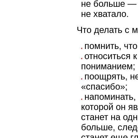
не больше — 
не хватало.
Что делать с 
помнить, что
относиться к
пониманием;
поощрять, н
«спасибо»;
напоминать, 
которой он яв
станет на од
больше, след
станет еще г