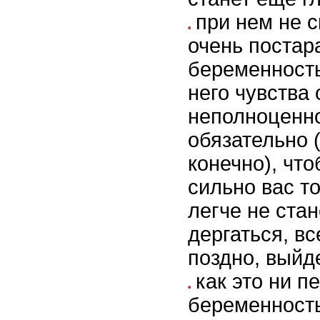
при нем не с
очень постар
беременность
него чувства
неполноценн
обязательно 
конечно), что
сильно вас т
легче не стан
дергаться, вс
поздно, выйд
как это ни п
беременность