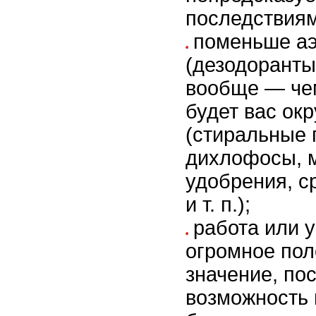
последствиям
поменьше а
(дезодоранты,
вообще — че
будет вас ок
(стиральные 
дихлофосы, 
удобрения, с
и т. п.);
работа или 
огромное по
значение, по
возможность 