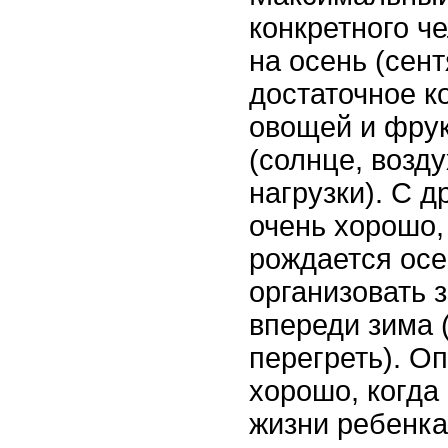
конкретного ч
на осень (сент
достаточное к
овощей и фрук
(солнце, возду
нагрузки). С 
очень хорошо,
рождается осе
организовать 
впереди зима 
перегреть). Оп
хорошо, когда
жизни ребенка