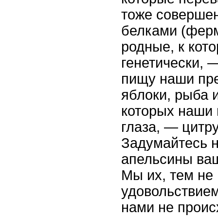
тоже соверше
белками (ферм
родные, к кот
генетически, 
пищу наши пре
яблоки, рыба и 
которых наши 
глаза, — цитр
Задумайтесь н
апельсины ва
Мы их, тем не 
удовольствием
нами не проис