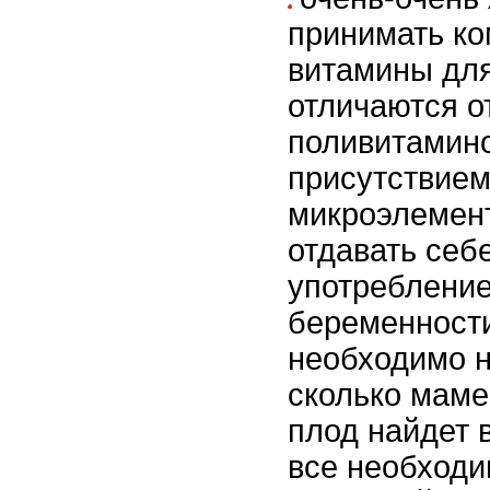
принимать к
витамины дл
отличаются о
поливитамин
присутствием
микроэлемент
отдавать себе
употребление
беременност
необходимо н
сколько мам
плод найдет 
все необходи