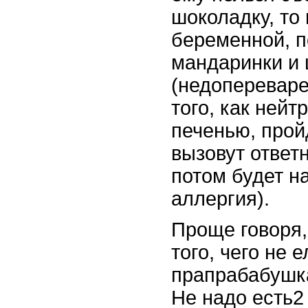
шоколадку, то 
беременной, п
мандаринки и
(недоперевар
того, как нейт
печенью, прой
вызовут ответн
потом будет н
аллергия).
Проще говоря,
того, чего не 
прапрабабушка
Не надо есть2 