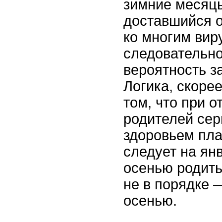
зимние месяц
доставшийся 
ко многим вир
следовательно
вероятность з
Логика, скорее
том, что при о
родителей сер
здоровьем пла
следует на ян
осенью родить
не в порядке 
осенью.