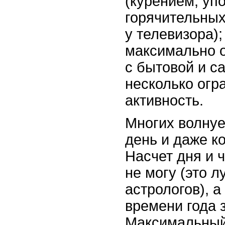
(курением, уп
горячительных
у телевизора);
максимально о
с бытовой и с
несколько огр
активность.
Многих волнуе
день и даже к
Насчет дня и ч
не могу (это 
астрологов), а
времени года 
Максимальный