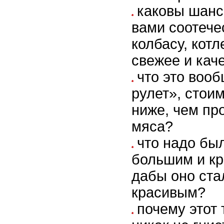
каковы шансы
вами соотече
колбасу, котл
свежее и кач
что это воо
рулет», стои
ниже, чем пр
мяса?
что надо был
большим и к
дабы оно ста
красивым?
почему этот