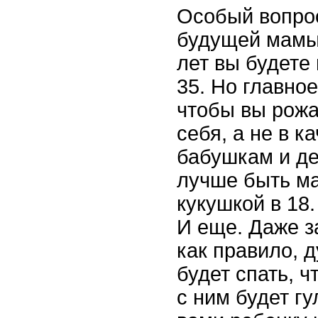
Особый вопро
будущей мамы.
лет вы будете
35. Но главное
чтобы вы рожа
себя, а не в к
бабушкам и д
лучше быть ма
кукушкой в 18.
И еще. Даже з
как правило, д
будет спать, ч
с ним будет г