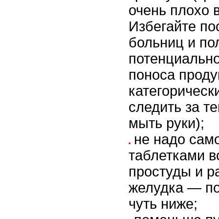
очень плохо в
Избегайте по
больниц и по
потенциально
поноса проду
категорически
следить за те
мыть руки);
не надо сам
таблетками в
простуды и р
желудка — по
чуть ниже;