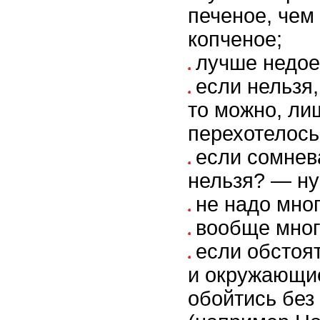
печеное, чем
копченое;
лучше недое
если нельзя,
то можно, ли
перехотелось
если сомнев
нельзя? — ну
не надо мног
вообще мног
если обстоя
и окружающи
обойтись без