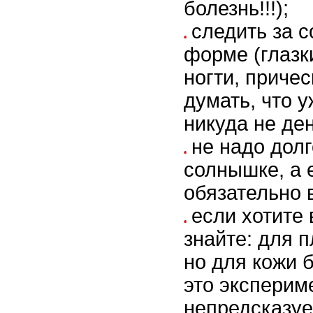
болезнь!!!);
следить за с
форме (глазки
ногти, причес
думать, что у
никуда не ден
не надо дол
солнышке, а 
обязательно 
если хотите 
знайте: для п
но для кожи
это эксперим
непредсказу