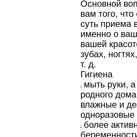
Основной воп
вам того, что
суть приема 
именно о ваш
вашей красот
зубах, ногтях
т. д.
Гигиена
мыть руки, а
родного дома
влажные и д
одноразовые 
более активн
беременности