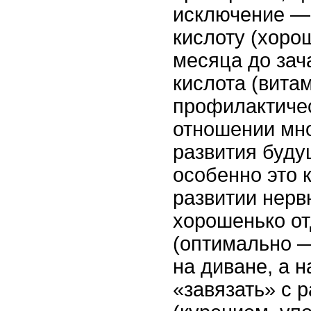
исключение —
кислоту (хоро
месяца до зач
кислота (вита
профилактичес
отношении мно
развития буду
особенно это 
развитии нерв
хорошенько от
(оптимально —
на диване, а н
«завязать» с 