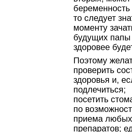
беременность
то следует зна
моменту зачат
будущих папы
здоровее буде
Поэтому жела
проверить сос
здоровья и, е
подлечиться;
посетить стом
по возможност
приема любых
препаратов; е