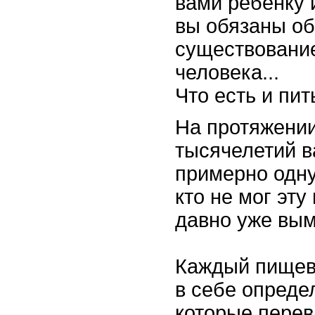
вами ребенку 
вы обязаны об
существование
человека...
Что есть и пит
На протяжении
тысячелетий в
примерно одну 
кто не мог эту
давно уже вым
Каждый пищев
в себе опреде
которые перев