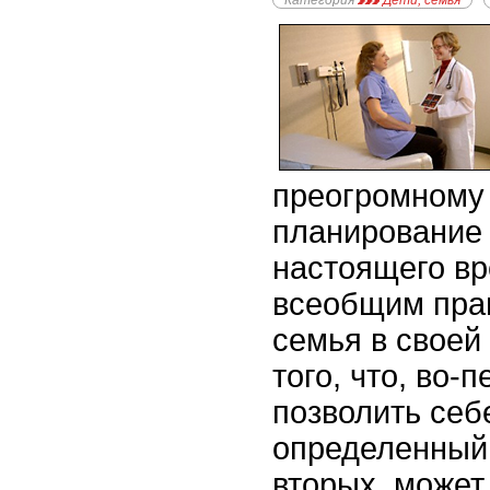
Категория
Дети, семья
преогромному
планирование
настоящего вр
всеобщим пра
семья в своей
того, что, во-
позволить себ
определенный 
вторых, может