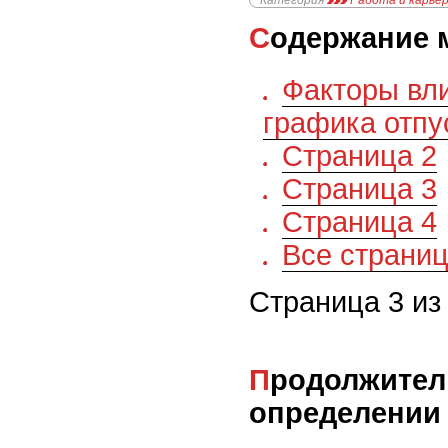
Категория
Работа и карье
Содержание 
Факторы вл
графика отпу
Страница 2
Страница 3
Страница 4
Все страни
Страница 3 из
Продолжительность отпуска. При ее
определении