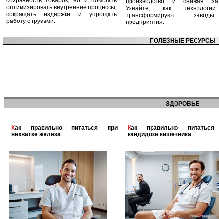
сохранность товаров, но и помогать
производство и снижая зат
оптимизировать внутренние процессы,
Узнайте, как технологи
сокращать издержки и упрощать
трансформируют заво
работу с грузами.
предприятия.
ПОЛЕЗНЫЕ РЕСУРСЫ
ЗДОРОВЬЕ
Как правильно питаться при
Как правильно питаться при
нехватке железа
кандидозе кишечника