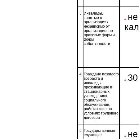
3
Инвалиды,
не
занятые в
организациях
ка
независимо от
организационно-
правовых форм и
форм
собственности
4
Граждане пожилого
30
возраста и
инвалиды,
проживающие в
стационарных
учреждениях
социального
обслуживания,
работающие на
условиях трудового
договора
5
Государственные
не
служащие