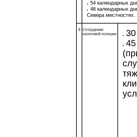
54 календарных дн
46 календарных дн
Севера местностях.
9
Сотрудники
30
налоговой полиции
45
(пр
слу
тя
кл
усл