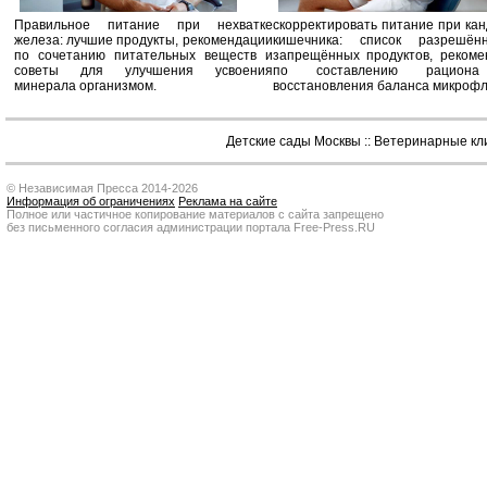
Правильное питание при нехватке
скорректировать питание при ка
железа: лучшие продукты, рекомендации
кишечника: список разрешё
по сочетанию питательных веществ и
запрещённых продуктов, рекоме
советы для улучшения усвоения
по составлению рацион
минерала организмом.
восстановления баланса микроф
Детские сады Москвы
::
Ветеринарные кл
© Независимая Пресса 2014-2026
Информация об ограничениях
Реклама на сайте
Полное или частичное копирование материалов с сайта запрещено
без письменного согласия администрации портала Free-Press.RU