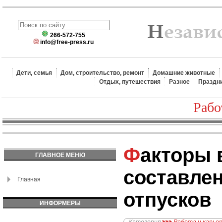
266-572-755
info@free-press.ru
Дети, семья
Дом, строительство, ремонт
Домашние животные
Отдых, путешествия
Разное
Праздн
Рабо
Факторы влияющие на
ГЛАВНОЕ МЕНЮ
составле
Главная
отпусков
ИНФОРМЕРЫ