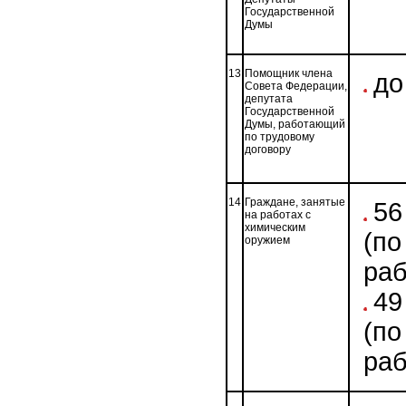
Государственной
Думы
13
Помощник члена
до
Совета Федерации,
депутата
Государственной
Думы, работающий
по трудовому
договору
14
Граждане, занятые
56
на работах с
химическим
(по
оружием
раб
49
(по
раб