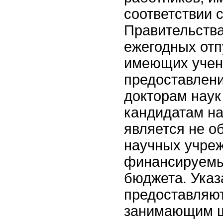
соответствии 
Правительства
ежегодных отп
имеющих учен
предоставлени
докторам наук
кандидатам на
является не о
научных учреж
финансируемы
бюджета. Указ
предоставляю
занимающим ш