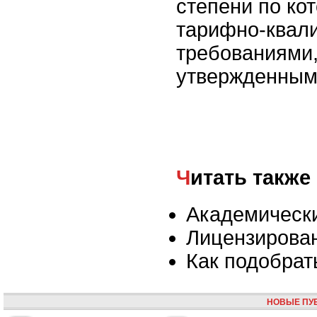
степени по ко
тарифно-квал
требованиями,
утвержденными
Читать также
Академически
Лицензирова
Как подобрат
НОВЫЕ ПУ