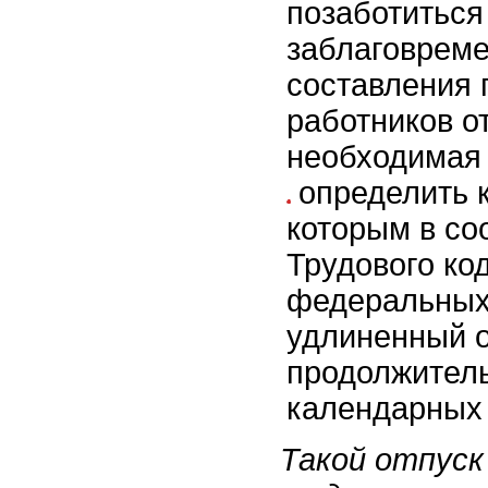
позаботиться
заблаговреме
составления 
работников о
необходимая
определить 
которым в со
Трудового ко
федеральных 
удлиненный от
продолжител
календарных 
Такой отпуск