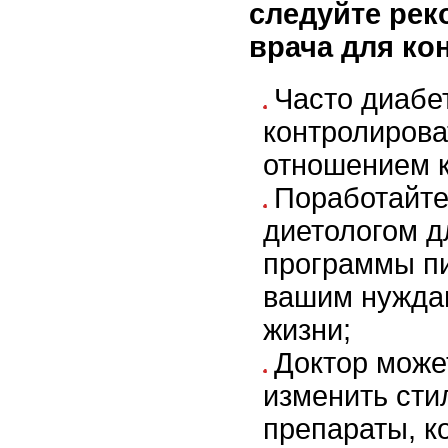
следуйте ре
врача для ко
Часто диабе
контролиров
отношением 
Поработайте
диетологом д
программы п
вашим нужда
жизни;
Доктор може
изменить сти
препараты, к