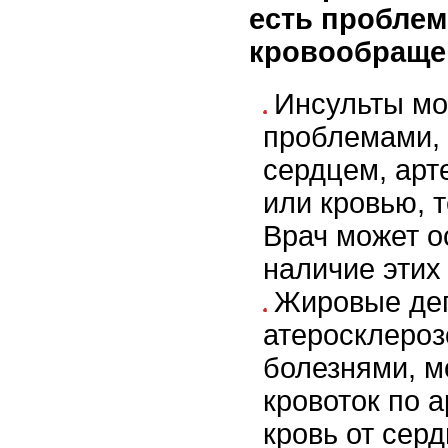
есть проблем
кровообраще
Инсульты мо
проблемами,
сердцем, арт
или кровью, 
Врач может о
наличие этих
Жировые де
атеросклероз
болезнями, м
кровоток по 
кровь от серд