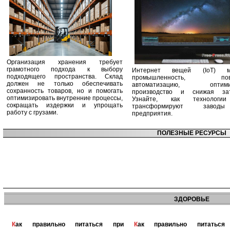
Организация хранения требует
грамотного подхода к выбору
Интернет вещей (IoT) м
подходящего пространства. Склад
промышленность, пов
должен не только обеспечивать
автоматизацию, оптими
сохранность товаров, но и помогать
производство и снижая зат
оптимизировать внутренние процессы,
Узнайте, как технологи
сокращать издержки и упрощать
трансформируют заво
работу с грузами.
предприятия.
ПОЛЕЗНЫЕ РЕСУРСЫ
ЗДОРОВЬЕ
Как правильно питаться при
Как правильно питаться при