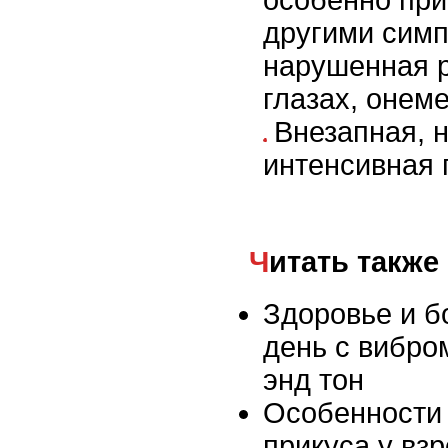
особенно при
другими симп
нарушенная р
глазах, онеме
Внезапная, 
интенсивная 
Читать также
Здоровье и б
день с вибро
энд тон
Особенности
прикуса у вз