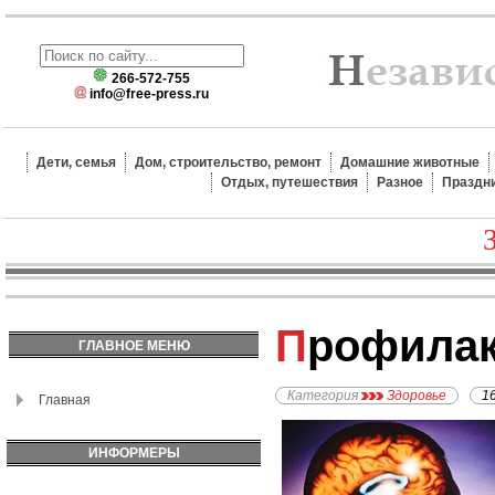
266-572-755
info@free-press.ru
Дети, семья
Дом, строительство, ремонт
Домашние животные
Отдых, путешествия
Разное
Праздн
Профила
ГЛАВНОЕ МЕНЮ
Категория
Здоровье
1
Главная
ИНФОРМЕРЫ