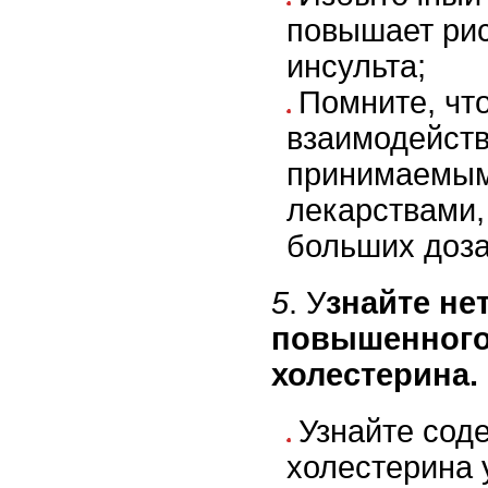
повышает рис
инсульта;
Помните, чт
взаимодейств
принимаемым
лекарствами,
больших доза
5
. У
знайте нет
повышенного
холестерина.
Узнайте сод
холестерина у