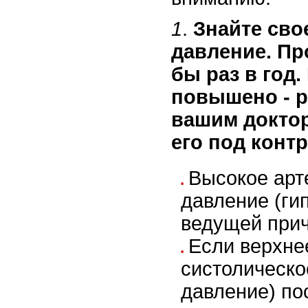
1
.
Знайте сво
давление. Пр
бы раз в год.
повышено - р
вашим докто
его под конт
Высокое арт
давление (ги
ведущей прич
Если верхне
систолическо
давление) по