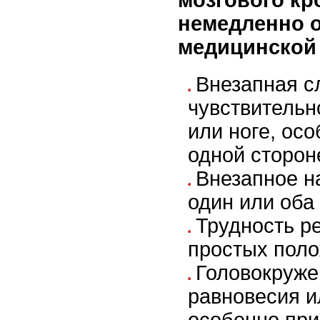
мозгового к
немедленно 
медицинской
Внезапная с
чувствительн
или ноге, осо
одной сторон
Внезапное н
один или оба 
Трудность р
простых поло
Головокруже
равновесия и