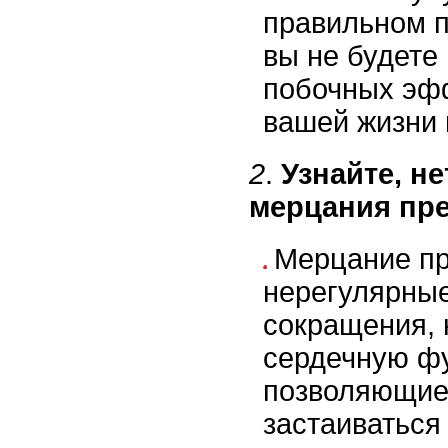
правильном п
вы не будете
побочных эфф
вашей жизни 
2
.
Узнайте, не
мерцания пре
Мерцание пр
нерегулярны
сокращения,
сердечную ф
позволяющие
застаиваться