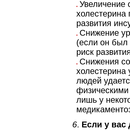
Увеличение 
холестерина 
развития инс
Снижение ур
(если он был
риск развития
Снижения с
холестерина 
людей удаетс
физическими
лишь у некот
медикаментоз
6
.
Если у вас 