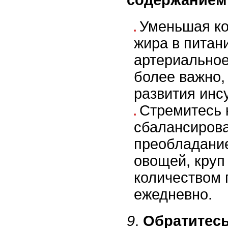
содержанием 
Уменьшая ко
жира в питан
артериальное
более важно,
развития инс
Стремитесь 
сбалансиров
преобладани
овощей, круп
количеством 
ежедневно.
9
.
Обратитесь 