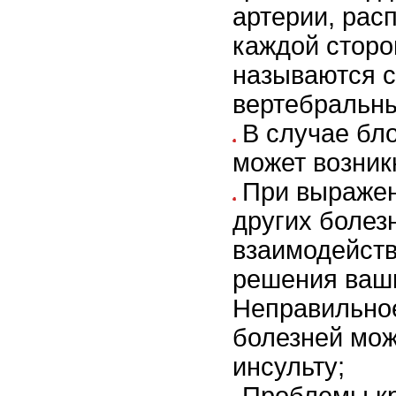
артерии, рас
каждой сторо
называются 
вертебральн
В случае бл
может возник
При выражен
других болез
взаимодейств
решения ваш
Неправильное
болезней мож
инсульту;