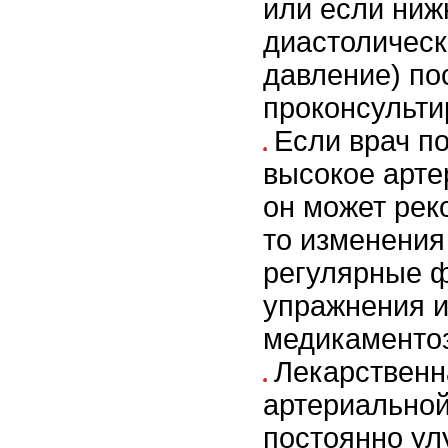
или если ниж
диастолическ
давление) по
проконсульти
Если врач по
высокое арте
он может рек
то изменения 
регулярные 
упражнения 
медикаменто
Лекарственн
артериальной
постоянно ул