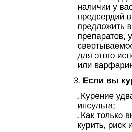
наличии у ва
предсердий в
предложить 
препаратов,
свертываемос
для этого ис
или варфарин
3
.
Если вы ку
Курение удв
инсульта;
Как только в
курить, риск 