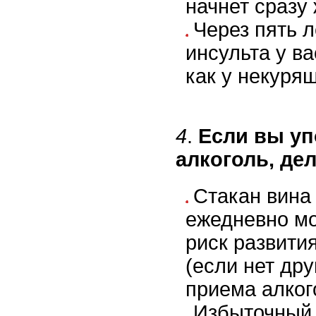
начнет сразу
Через пять л
инсульта у ва
как у некуря
4
.
Если вы уп
алкоголь, де
Стакан вина
ежедневно м
риск развития
(если нет дру
приема алког
Избыточный 