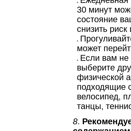
Ежедневная 
30 минут мож
состояние ва
снизить риск 
Прогуливайте
может перейт
Если вам не 
выберите дру
физической а
подходящие 
велосипед, п
танцы, теннис
8
.
Рекомендуе