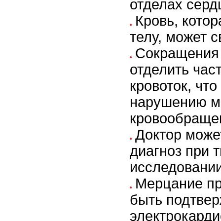
отделах серд
Кровь, котор
телу, может с
Сокращения 
отделить час
кровоток, что
нарушению м
кровообраще
Доктор може
диагноз при 
исследовании
Мерцание пр
быть подтве
электрокарди