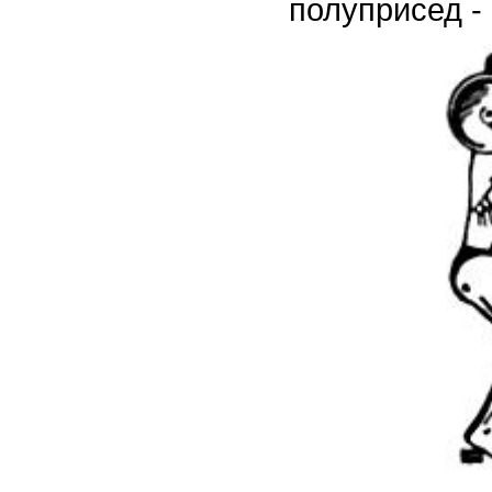
полуприсед - 