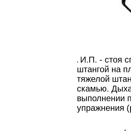
И.П. - стоя 
штангой на п
тяжелой штан
скамью. Дыха
выполнении 
упражнения (р