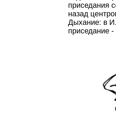
приседания 
назад центро
Дыхание: в И.
приседание - 