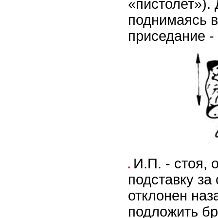
«пистолет»).
поднимаясь в
приседание - 
И.П. - стоя,
подставку за 
отклонен наза
подложить бр