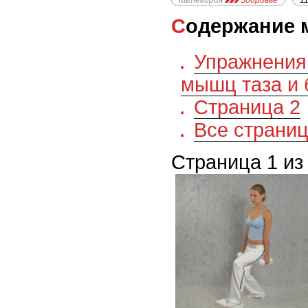
Категория
Здоровье
1
Содержание 
Упражнения
мышц таза и 
Страница 2
Все страни
Страница 1 из