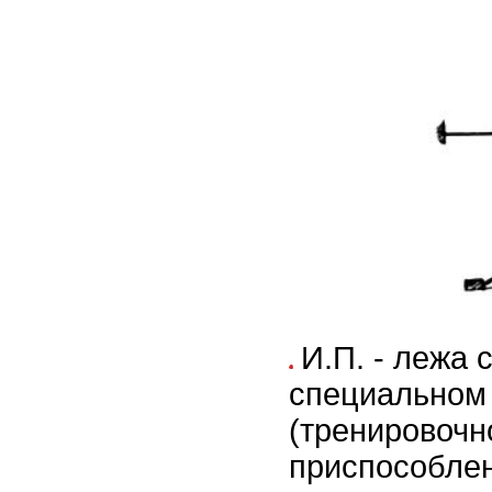
И.П. - лежа 
специальном 
(тренировоч
приспособлен