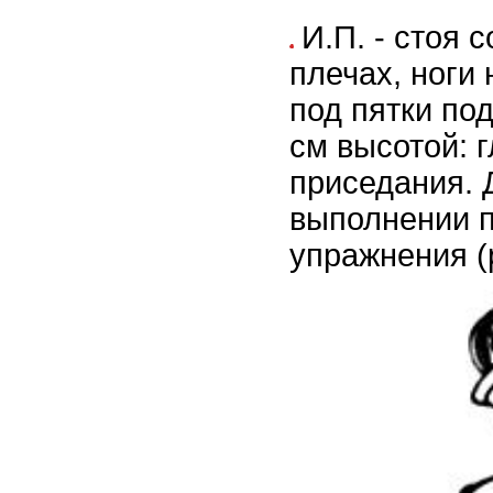
И.П. - стоя 
плечах, ноги
под пятки по
см высотой: 
приседания. 
выполнении 
упражнения (р