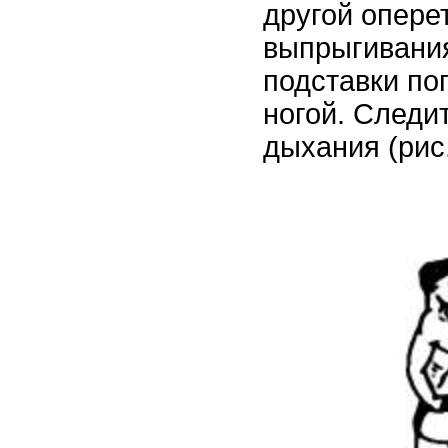
другой опере
выпрыгивания
подставки по
ногой. Следи
дыхания (рис.