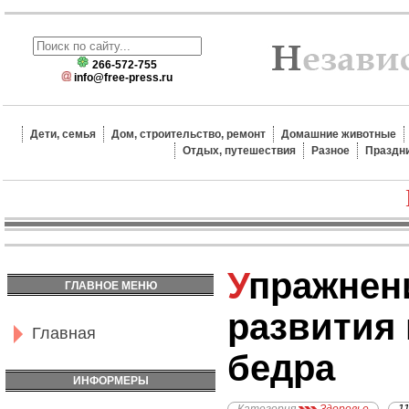
266-572-755
info@free-press.ru
Дети, семья
Дом, строительство, ремонт
Домашние животные
Отдых, путешествия
Разное
Праздн
Упражнения для
ГЛАВНОЕ МЕНЮ
развития
Главная
бедра
ИНФОРМЕРЫ