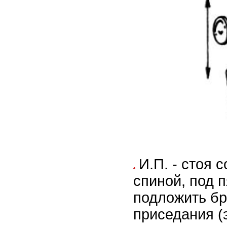
И.П. - стоя 
спиной, под 
подложить бр
приседания (