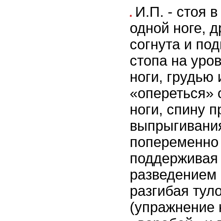
И.П. - стоя 
одной ноге, д
согнута и под
стопа на уро
ноги, грудью
«опереться» 
ноги, спину п
выпрыгивания
попеременно 
поддерживая
разведением 
разгибая тул
(упражнение 