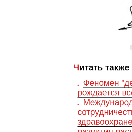
Читать также
Феномен "де
рождается вс
Междунаро
сотрудничест
здравоохране
развития рас