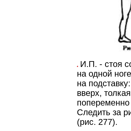
И.П. - стоя 
на одной ноге
на подставку
вверх, толкая
попеременно 
Следить за р
(рис. 277).