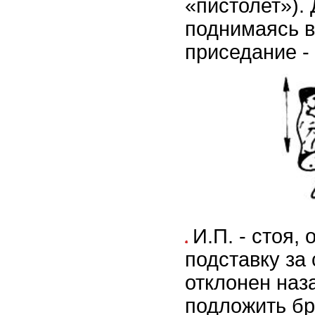
«пистолет»).
поднимаясь в
приседание - 
И.П. - стоя,
подставку за 
отклонен наза
подложить бр