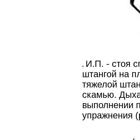
И.П. - стоя 
штангой на п
тяжелой штан
скамью. Дыха
выполнении 
упражнения (р