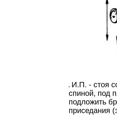
И.П. - стоя 
спиной, под 
подложить бр
приседания (