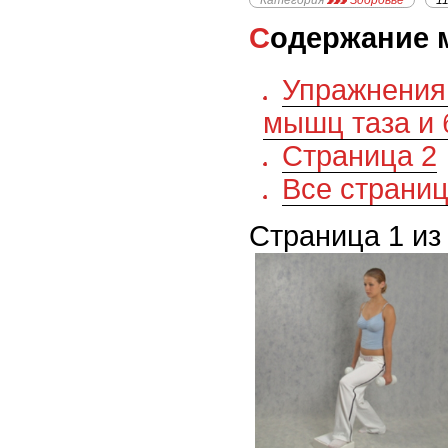
Категория
Здоровье
1
Содержание 
Упражнения
мышц таза и 
Страница 2
Все страни
Страница 1 из