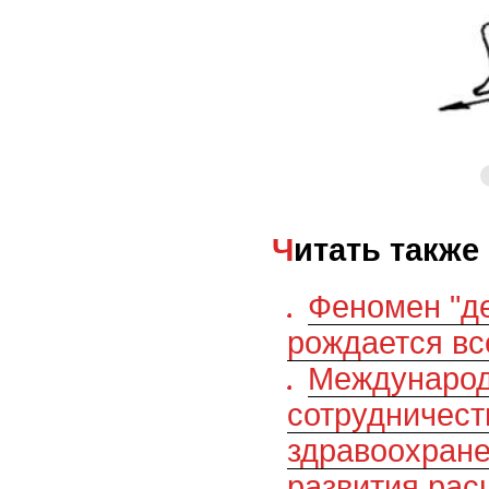
Читать также
Феномен "де
рождается вс
Междунаро
сотрудничест
здравоохране
развития рас