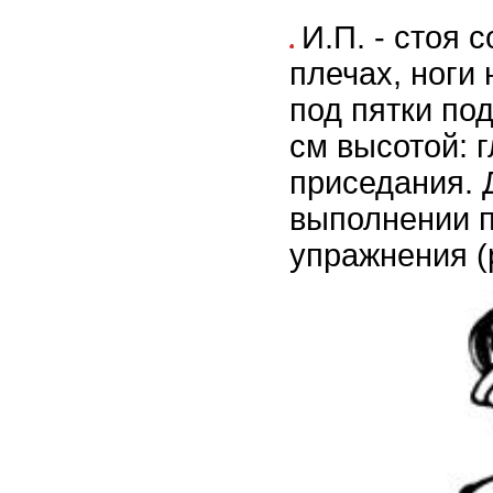
И.П. - стоя 
плечах, ноги
под пятки по
см высотой: 
приседания. 
выполнении 
упражнения (р