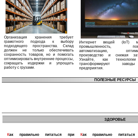
Организация хранения требует
грамотного подхода к выбору
Интернет вещей (IoT) м
подходящего пространства. Склад
промышленность, пов
должен не только обеспечивать
автоматизацию, оптими
сохранность товаров, но и помогать
производство и снижая зат
оптимизировать внутренние процессы,
Узнайте, как технологи
сокращать издержки и упрощать
трансформируют заво
работу с грузами.
предприятия.
ПОЛЕЗНЫЕ РЕСУРСЫ
ЗДОРОВЬЕ
Как правильно питаться при
Как правильно питаться при