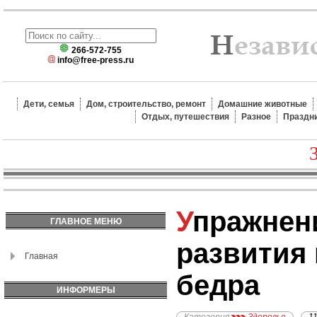
266-572-755
info@free-press.ru
Дети, семья
Дом, строительство, ремонт
Домашние животные
Отдых, путешествия
Разное
Праздн
Упражнения для
ГЛАВНОЕ МЕНЮ
развития
Главная
бедра
ИНФОРМЕРЫ