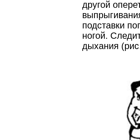
другой опере
выпрыгивания
подставки по
ногой. Следи
дыхания (рис.