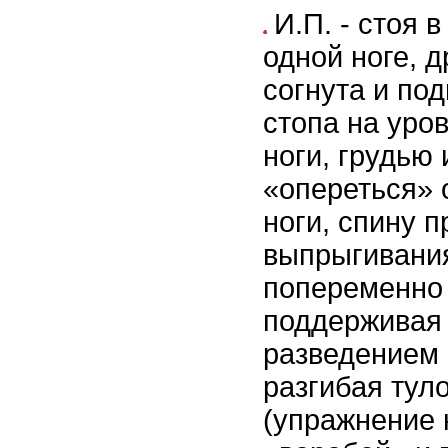
И.П. - стоя 
одной ноге, д
согнута и под
стопа на уро
ноги, грудью
«опереться» 
ноги, спину п
выпрыгивания
попеременно 
поддерживая
разведением 
разгибая тул
(упражнение 