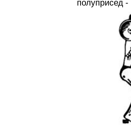
полуприсед - 