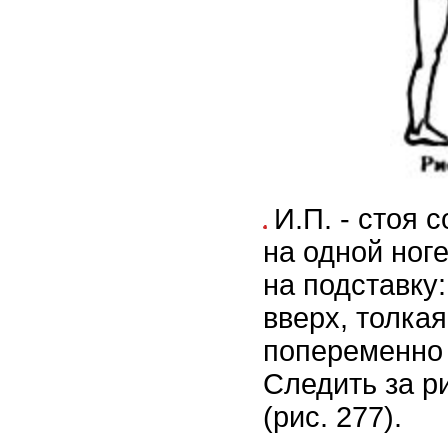
И.П. - стоя 
на одной ноге
на подставку
вверх, толкая
попеременно 
Следить за р
(рис. 277).