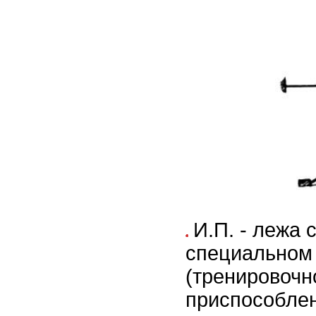
И.П. - лежа 
специальном 
(тренировоч
приспособлен