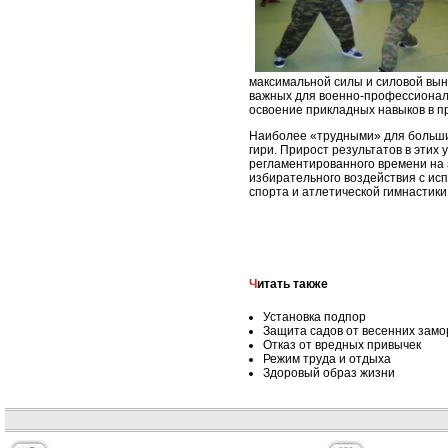
максимальной силы и силовой выно
важных для военно-профессиональ
освоение прикладных навыков в п
Наиболее «трудными» для больш
гири. Прирост результатов в эти
регламентированного времени на 
избирательного воздействия с ис
спорта и атлетической гимнастик
Читать также
Установка подпор
Защита садов от весенних замо
Отказ от вредных привычек
Режим труда и отдыха
Здоровый образ жизни