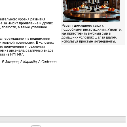
чительного уровня развития
ре за¬висит проявление и других
Рецепт домашнего сыра с
 ловкости, а также успешное
подробными инструкциями. Узнайте,
как приготовить вкусный сыр в
домашних условиях шаг за шагом,
а перекладине и в поднимании
используя простые ингредиенты.
ительной тренировки. В условиях
ого применения упражнений
ов из арсенала различных видов
ний из НФП-87.
Е.Захаров, А.Карасёв, А.Сафонов