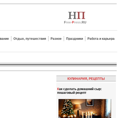
F
ree-
P
ress.
RU
вание
Отдых, путешествия
Разное
Праздники
Работа и карьера
КУЛИНАРИЯ, РЕЦЕПТЫ
Как сделать домашний сыр:
пошаговый рецепт