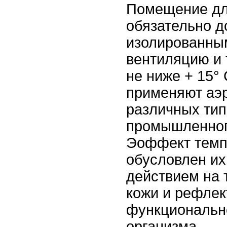
Помещение дл
обязательно д
изолированны
вентиляцию и 
не ниже + 15°
применяют аэ
различных ти
промышленног
Эоффект темп
обусловлен и
действием на
кожи и рефле
функциональн
организма.