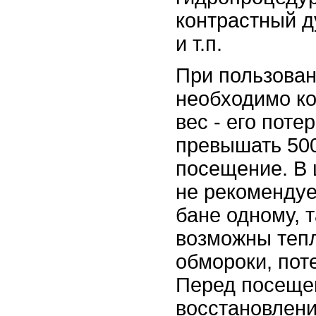
контрастный д
и т.п.
При пользован
необходимо ко
вес - его поте
превышать 500
посещение. В 
не рекомендуе
бане одному, т
возможны теп
обмороки, пот
Перед посеще
восстановлени