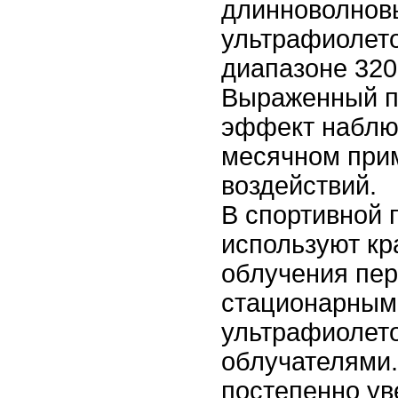
длинноволнов
ультрафиолето
диапазоне 320
Выраженный п
эффект наблюд
месячном при
воздействий.
В спортивной 
используют к
облучения пе
стационарным
ультрафиолет
облучателями.
постепенно ув