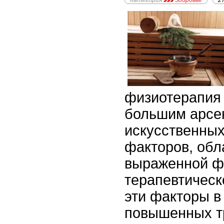
Категория
Здоровье
2
физиотерапия 
большим арсе
искусственны
факторов, об
выраженной ф
терапевтическ
эти факторы в
повышенных т