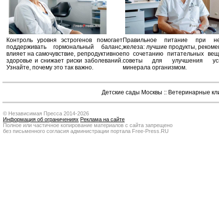
Контроль уровня эстрогенов помогает
Правильное питание при не
поддерживать гормональный баланс,
железа: лучшие продукты, реком
влияет на самочувствие, репродуктивное
по сочетанию питательных вещ
здоровье и снижает риски заболеваний.
советы для улучшения усв
Узнайте, почему это так важно.
минерала организмом.
Детские сады Москвы
::
Ветеринарные кл
© Независимая Пресса 2014-2026
Информация об ограничениях
Реклама на сайте
Полное или частичное копирование материалов с сайта запрещено
без письменного согласия администрации портала Free-Press.RU