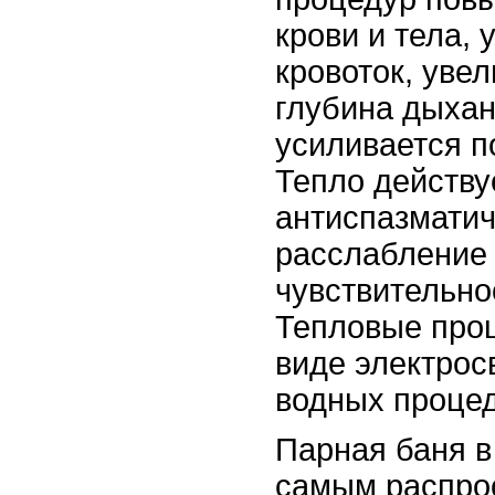
крови и тела, 
кровоток, уве
глубина дыхан
усиливается п
Тепло действу
антиспазматич
расслабление
чувствительно
Тепловые про
виде электрос
водных процед
Парная баня в
самым распро