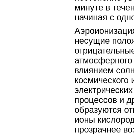
минуте в течен
начиная с одн
Аэроионизация
несущие поло
отрицательны
атмосферного 
влиянием солн
космического 
электрически
процессов и д
образуются от
ионы кислород
прозрачнее во