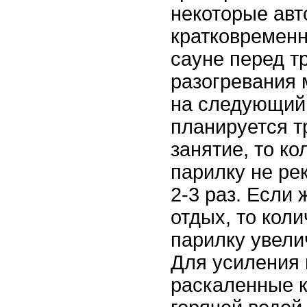
некоторые ав
кратковремен
сауне перед т
разогревания 
на следующий
планируется т
занятие, то ко
парилку не ре
2-3 раз. Если
отдых, то коли
парилку увели
Для усиления 
раскаленные 