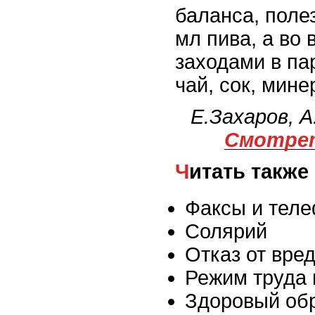
баланса, поле
мл пива, а во
заходами в па
чай, сок, мине
Е.Захаров, 
Смотрет
Читать также
Факсы и тел
Солярий
Отказ от вре
Режим труда 
Здоровый об