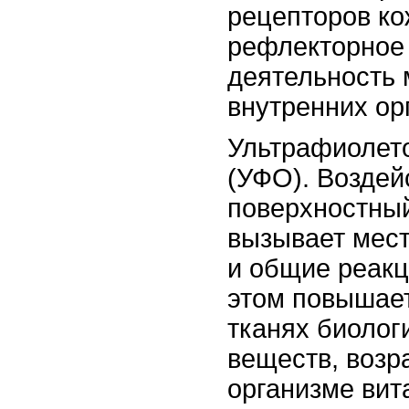
рецепторов ко
рефлекторное 
деятельность
внутренних ор
Ультрафиолет
(УФО). Воздей
поверхностны
вызывает мес
и общие реакц
этом повышае
тканях биолог
веществ, возра
организме вит