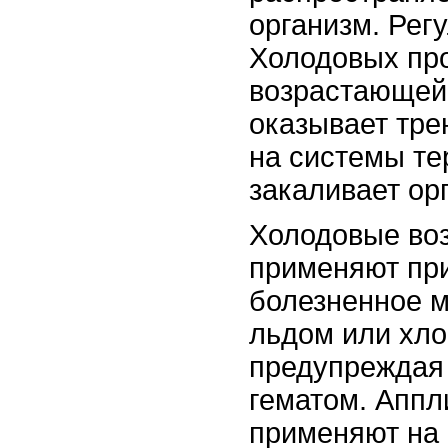
организм. Рег
Холодовых пр
возрастающей
оказывает тр
на системы те
закаливает ор
Холодовые во
применяют при
болезненное м
льдом или хло
предупреждая 
гематом. Аппл
применяют на 