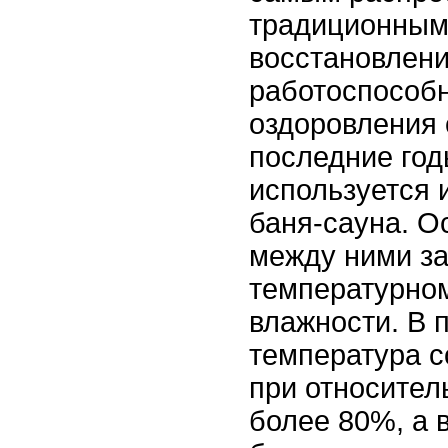
традиционным
восстановлен
работоспособн
оздоровления 
последние го
используется 
баня-сауна. О
между ними за
температурно
влажности. В 
температура с
при относител
более 80%, а 