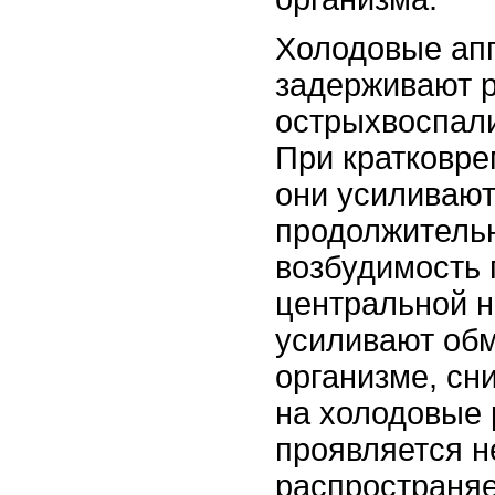
Холодовые ап
задерживают 
острыхвоспал
При кратковре
они усиливают
продолжитель
возбудимость
центральной н
усиливают об
организме, сн
на холодовые
проявляется н
распространяе