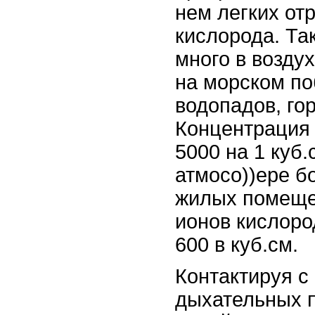
нем легких от
кислорода. Та
много в возду
на морском по
водопадов, гор
Концентрация 
5000 на 1 куб.
атмосо))ере б
жилых помеще
ионов кислоро
600 в куб.см.
Контактируя с
дыхательных 