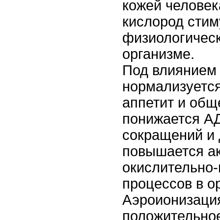
кожей человек
кислород стим
физиологическ
организме.
Под влиянием
нормализуется
аппетит и общ
понижается АД
сокращений и 
повышается а
окислительно
процессов в о
Аэроионизаци
положительное