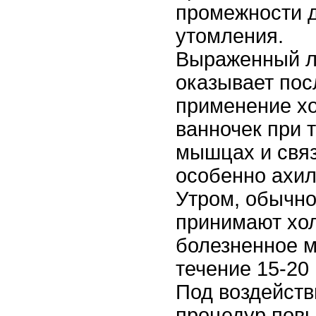
промежности 
утомления.
Выраженный л
оказывает пос
применение хо
ванночек при 
мышцах и связ
особенно ахи
Утром, обычно
принимают хо
болезненное м
течение 15-20 
Под воздейст
процедур пов