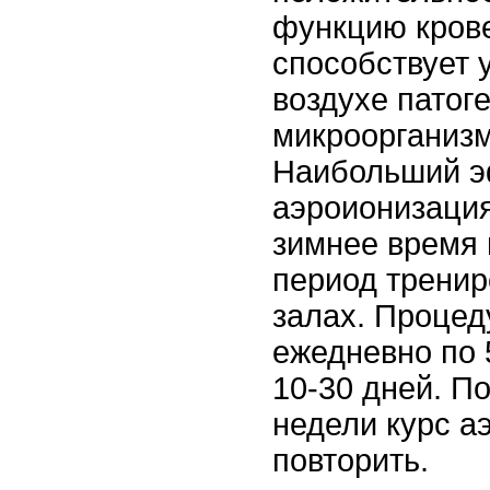
функцию кров
способствует 
воздухе патог
микроорганизм
Наибольший 
аэроионизация
зимнее время 
период тренир
залах. Процед
ежедневно по 
10-30 дней. П
недели курс а
повторить.