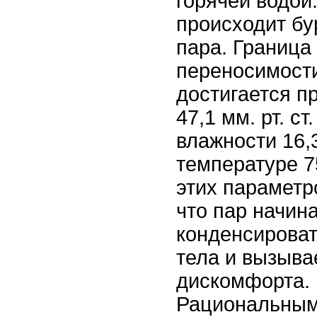
горячей водой
происходит бу
пара. Граница
переносимости
достигается п
47,1 мм. рт. с
влажности 16,
температуре 7
этих параметр
что пар начин
конденсироват
тела и вызыва
дискомфорта.
Рациональным 