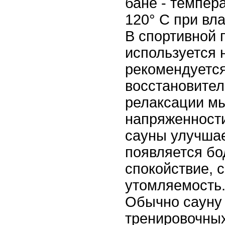
бане - темпера
120° С при вл
В спортивной 
используется 
рекомендуется
восстановител
релаксации мы
напряженности
сауны улучшае
появляется бо
спокойствие, 
утомляемость
Обычно сауну
тренировочных