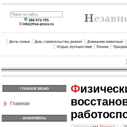
266-572-755
info@free-press.ru
Дети, семья
Дом, строительство, ремонт
Домашние животные
Отдых, путешествия
Разное
Праздн
Физические средства
ГЛАВНОЕ МЕНЮ
восстано
Главная
работосп
ИНФОРМЕРЫ