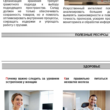
Организация хранения требует
грамотного подхода к выбору
подходящего пространства. Склад
Искусственный интеллект по
должен не только обеспечивать
анализировать большие да
сохранность товаров, но и помогать
выявлять закономерности и по
оптимизировать внутренние процессы,
точность прогнозов, ускоряя пр
сокращать издержки и упрощать
мониторинга и обработки инфор
работу с грузами.
ПОЛЕЗНЫЕ РЕСУРСЫ
ЗДОРОВЬЕ
Почему важно следить за уровнем
Как правильно питаться при
эстрогенов у женщин
нехватке железа