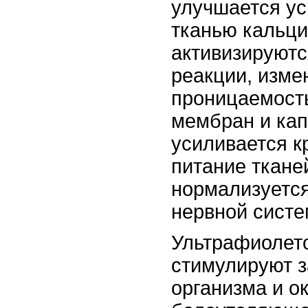
улучшается ус
тканью кальци
активизируют
реакции, изме
проницаемост
мембран и кап
усиливается 
питание ткане
нормализуется
нервной систе
Ультрафиолет
стимулируют 
организма и о