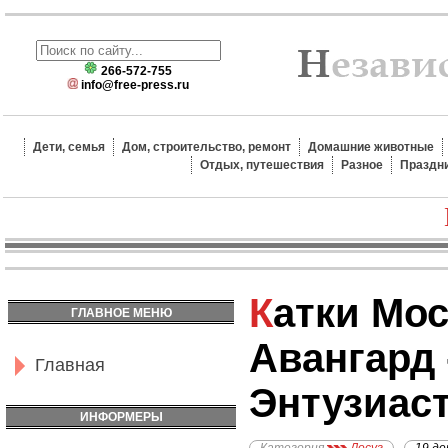
266-572-755
info@free-press.ru
Дети, семья
Дом, строительство, ремонт
Домашние животные
Отдых, путешествия
Разное
Праздн
Катки Москвы - Каток
ГЛАВНОЕ МЕНЮ
Авангард 
Главная
Энтузиас
ИНФОРМЕРЫ