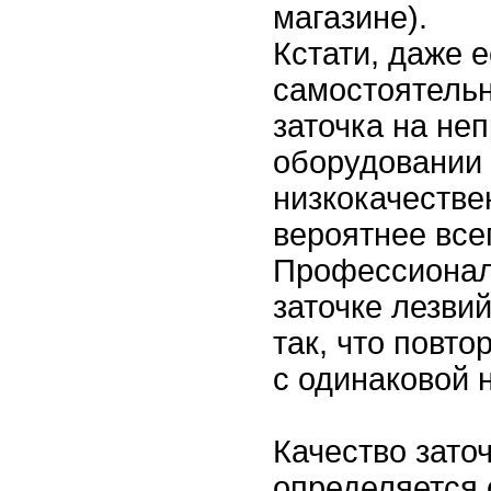
магазине).
Кстати, даже 
самостоятельн
заточка на н
оборудовании 
низкокачествен
вероятнее всег
Профессионал
заточке лезви
так, что повт
с одинаковой 
Качество зато
определяется 