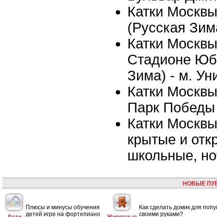
Катки Москвы 
(Русская Зима
Катки Москвы 
Стадионе Юб
Зима) - м. Ун
Катки Москвы 
Парк Победы
Катки Москвы
крытые и отк
школьные, но
НОВЫЕ ПУ
Плюсы и минусы обучения
Как сделать домик для попу
детей игре на фортепиано
своими руками?