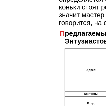
коньки стоят р
значит мастер 
говорится, на 
Предлагаемые услуги - м. Шоссе
Энтузиастов
Адрес:
Контакты:
Вход: