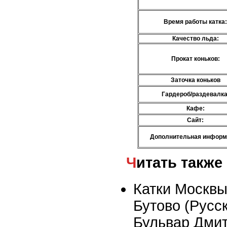
Время работы катка:
Качество льда:
Прокат коньков:
Заточка коньков
Гардероб/раздевалка
Кафе:
Сайт:
Дополнительная информ
Читать также
Катки Москвы
Бутово (Русск
Бульвар Дмит