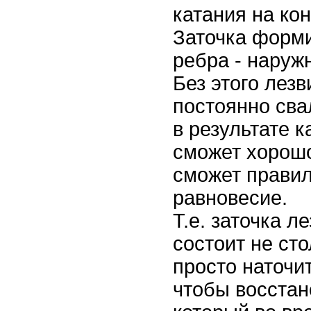
катания на кон
Заточка форми
ребра - наруж
Без этого лезв
постоянно сва
в результате 
сможет хорошо
сможет прави
равновесие.
Т.е. заточка л
состоит не сто
просто наточит
чтобы восстан