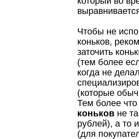
который во вр
выравнивается
Чтобы не испо
коньков, реко
заточить конь
(тем более есл
когда не делал
специализиро
(которые обыч
Тем более что 
коньков
не та
рублей), а то
(для покупател