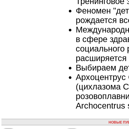
Тренинговое 
Феномен "дет
рождается вс
Международн
в сфере здра
социального 
расширяется
Выбираем де
Архоцентрус
(цихлазома С
розовоплавни
Archocentrus s
НОВЫЕ ПУ