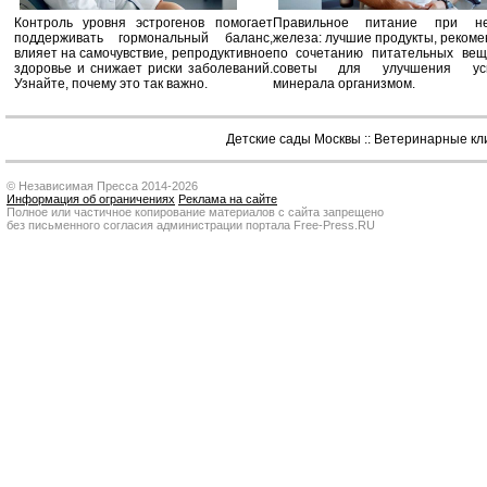
Контроль уровня эстрогенов помогает
Правильное питание при не
поддерживать гормональный баланс,
железа: лучшие продукты, реком
влияет на самочувствие, репродуктивное
по сочетанию питательных вещ
здоровье и снижает риски заболеваний.
советы для улучшения усв
Узнайте, почему это так важно.
минерала организмом.
Детские сады Москвы
::
Ветеринарные кл
© Независимая Пресса 2014-2026
Информация об ограничениях
Реклама на сайте
Полное или частичное копирование материалов с сайта запрещено
без письменного согласия администрации портала Free-Press.RU