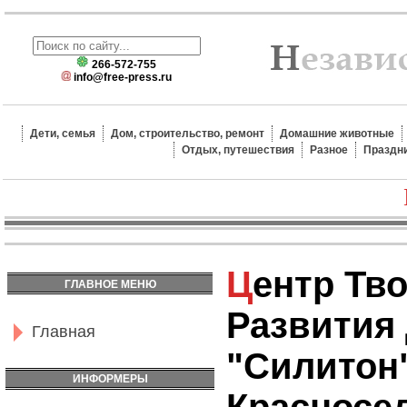
266-572-755
info@free-press.ru
Дети, семья
Дом, строительство, ремонт
Домашние животные
Отдых, путешествия
Разное
Праздн
Центр Творческого
ГЛАВНОЕ МЕНЮ
Развития
Главная
"Силитон"
ИНФОРМЕРЫ