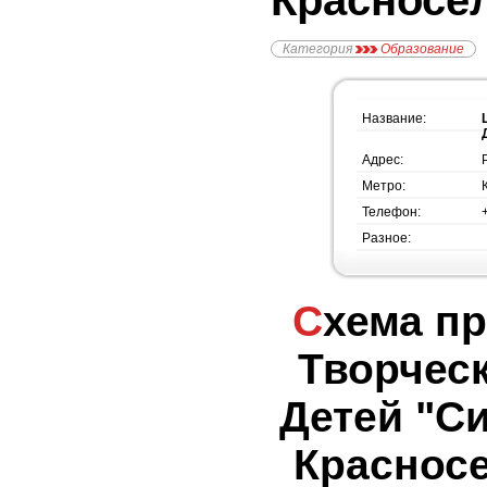
Красносе
Категория
Образование
Название:
Адрес:
Метро:
Телефон:
Разное:
Схема проезда - Центр
Творческ
Детей "Си
Красносе