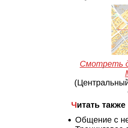
Смотреть д
(Центральны
Читать также
Общение с н