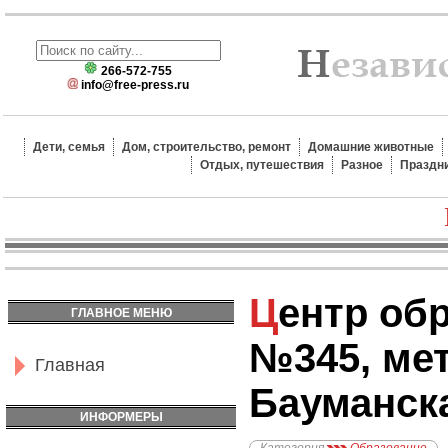
266-572-755
info@free-press.ru
Дети, семья
Дом, строительство, ремонт
Домашние животные
Отдых, путешествия
Разное
Праздн
Центр образования
ГЛАВНОЕ МЕНЮ
№345, ме
Главная
Бауманск
ИНФОРМЕРЫ