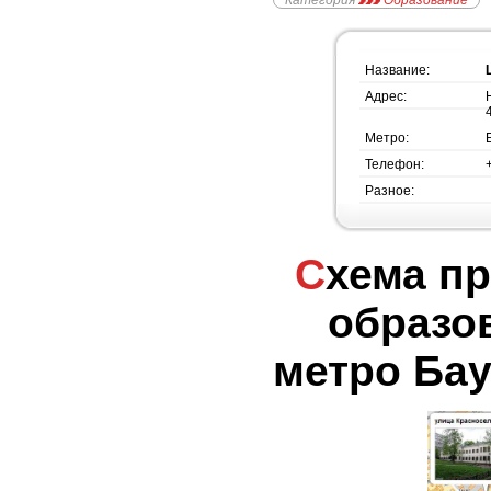
Категория
Образование
Название:
Адрес:
Метро:
Телефон:
Разное:
Схема проезда - Центр
образо
метро Бау