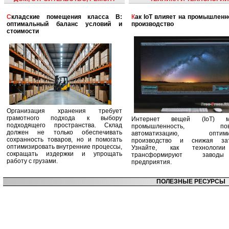
Складские помещения класса B:
Как IoT влияет на промышленность и
оптимальный баланс условий и
производство
стоимости
Организация хранения требует
грамотного подхода к выбору
Интернет вещей (IoT) м
подходящего пространства. Склад
промышленность, пов
должен не только обеспечивать
автоматизацию, оптими
сохранность товаров, но и помогать
производство и снижая зат
оптимизировать внутренние процессы,
Узнайте, как технологи
сокращать издержки и упрощать
трансформируют заво
работу с грузами.
предприятия.
ПОЛЕЗНЫЕ РЕСУРСЫ