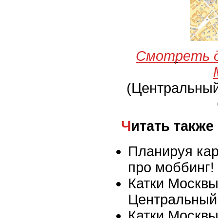
Смотреть д
(Центральны
Читать также
Планируя кар
про моббинг!
Катки Москвы
Центральный 
Катки Москвы 