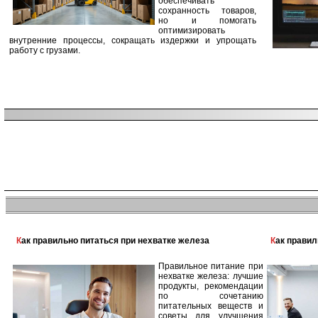
обеспечивать
сохранность товаров,
но и помогать
оптимизировать
внутренние процессы, сокращать издержки и упрощать
работу с грузами.
Как правильно питаться при нехватке железа
Как прави
Правильное питание при
нехватке железа: лучшие
продукты, рекомендации
по сочетанию
питательных веществ и
советы для улучшения