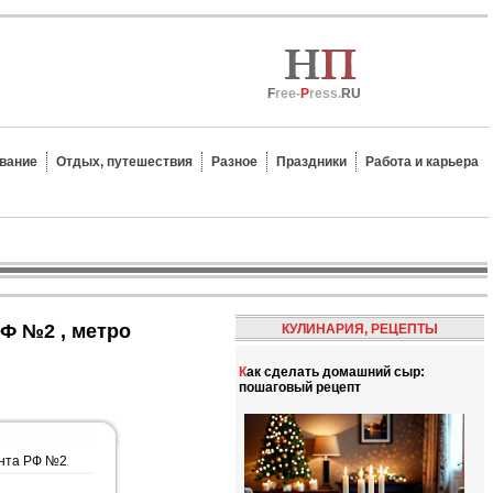
F
ree-
P
ress.
RU
вание
Отдых, путешествия
Разное
Праздники
Работа и карьера
КУЛИНАРИЯ, РЕЦЕПТЫ
Как сделать домашний сыр:
пошаговый рецепт
ента РФ №2