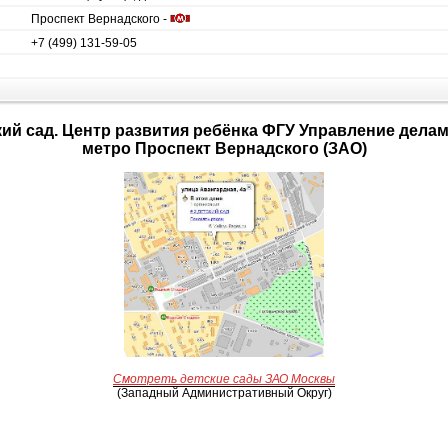
Проспект Вернадского -
+7 (499) 131-59-05
метро Проспект Вернадского (ЗАО)
Смотреть детские сады ЗАО Москвы
(Западный Административный Округ)