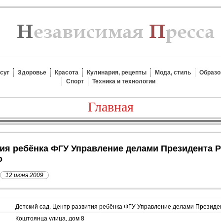
суг
Здоровье
Красота
Кулинария, рецепты
Мода, стиль
Образо
Спорт
Техника и технологии
Главная
о
12 июня 2009
Детский сад. Центр развития ребёнка ФГУ Управление делами Презид
Коштоянца улица, дом 8