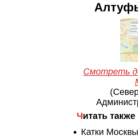
Алтуфь
Смотреть д
(Севе
Админист
Читать также
Катки Москвы 