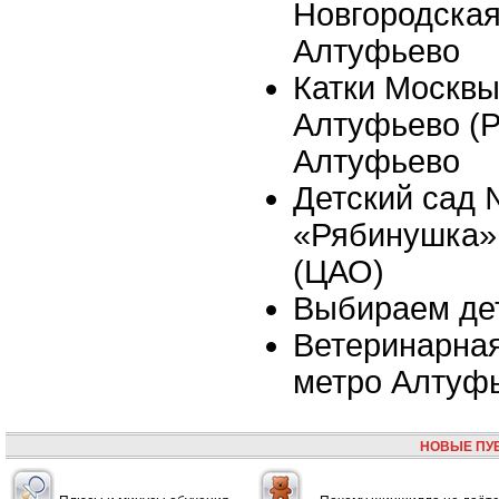
Новгородская,
Алтуфьево
Катки Москвы 
Алтуфьево (Р
Алтуфьево
Детский сад
«Рябинушка»,
(ЦАО)
Выбираем де
Ветеринарная
метро Алтуф
НОВЫЕ ПУ