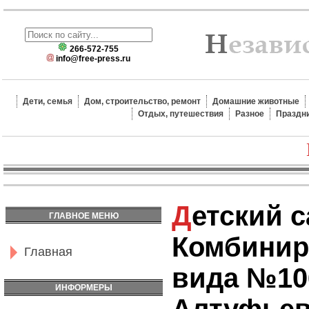
266-572-755
info@free-press.ru
Дети, семья
Дом, строительство, ремонт
Домашние животные
Отдых, путешествия
Разное
Праздн
Детский сад
ГЛАВНОЕ МЕНЮ
Комбинир
Главная
вида №10
ИНФОРМЕРЫ