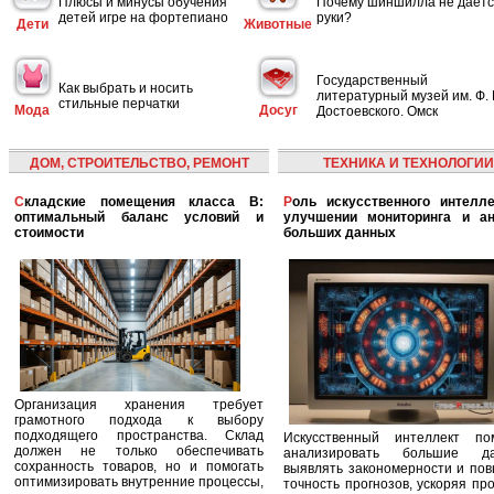
Плюсы и минусы обучения
Почему шиншилла не даётс
детей игре на фортепиано
руки?
Дети
Животные
Государственный
Как выбрать и носить
литературный музей им. Ф. 
стильные перчатки
Мода
Досуг
Достоевского. Омск
ДОМ, СТРОИТЕЛЬСТВО, РЕМОНТ
ТЕХНИКА И ТЕХНОЛОГИИ
Складские помещения класса B:
Роль искусственного интеллекта в
оптимальный баланс условий и
улучшении мониторинга и ан
стоимости
больших данных
Организация хранения требует
грамотного подхода к выбору
подходящего пространства. Склад
Искусственный интеллект по
должен не только обеспечивать
анализировать большие да
сохранность товаров, но и помогать
выявлять закономерности и по
оптимизировать внутренние процессы,
точность прогнозов, ускоряя пр