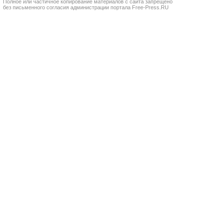
Полное или частичное копирование материалов с сайта запрещено
без письменного согласия администрации портала Free-Press.RU