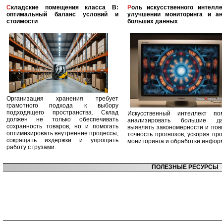
Складские помещения класса B:
Роль искусственного интеллекта в
оптимальный баланс условий и
улучшении мониторинга и ан
стоимости
больших данных
Организация хранения требует
грамотного подхода к выбору
подходящего пространства. Склад
Искусственный интеллект по
должен не только обеспечивать
анализировать большие да
сохранность товаров, но и помогать
выявлять закономерности и по
оптимизировать внутренние процессы,
точность прогнозов, ускоряя пр
сокращать издержки и упрощать
мониторинга и обработки инфор
работу с грузами.
ПОЛЕЗНЫЕ РЕСУРСЫ