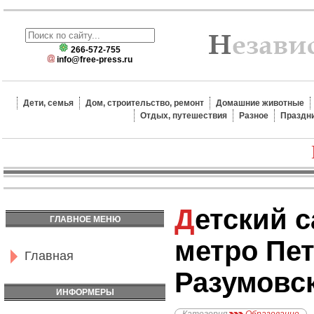
266-572-755
info@free-press.ru
Дети, семья
Дом, строительство, ремонт
Домашние животные
Отдых, путешествия
Разное
Праздн
Детский сад №2010,
ГЛАВНОЕ МЕНЮ
метро Пет
Главная
Разумовс
ИНФОРМЕРЫ