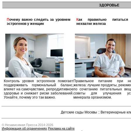
ЗДОРОВЬЕ
Почему важно следить за уровнем
Как правильно питаться при
эстрогенов у женщин
нехватке железа
Контроль уровня эстрогенов помогает
Правильное питание при не
поддерживать гормональный баланс,
железа: лучшие продукты, реком
влияет на самочувствие, репродуктивное
по сочетанию питательных вещ
здоровье и снижает риски заболеваний.
советы для улучшения усв
Узнайте, почему это так важно.
минерала организмом.
Детские сады Москвы
::
Ветеринарные кл
© Независимая Пресса 2014-2026
Информация об ограничениях
Реклама на сайте