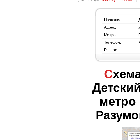
Категория
Образование
Название:
Адрес:
Метро:
Телефон:
Разное:
Схема проезда -
Детский
метро 
Разумо