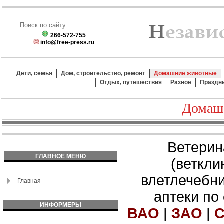
266-572-755
info@free-press.ru
Дети, семья
Дом, строительство, ремонт
Домашние животные
Отдых, путешествия
Разное
Праздн
Домаш
Ветерин
ГЛАВНОЕ МЕНЮ
(веткли
влетлечебн
Главная
аптеки по
ИНФОРМЕРЫ
ВАО
|
ЗАО
|