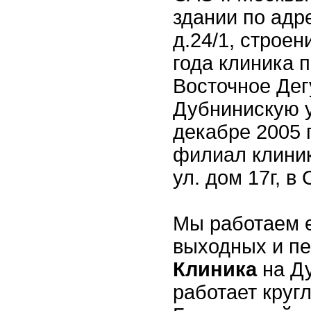
здании по адре
д.24/1, строен
года клиника 
Восточное Дег
Дубнинискую у
декабре 2005 
филиал клини
ул. дом 17г, в
Мы работаем е
выходных и пе
Клиника
на Д
работает кругл