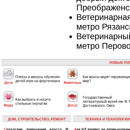
Преображенс
Ветеринарная
метро Рязанс
Ветеринарный
метро Перов
НОВЫЕ ПУ
Плюсы и минусы обучения
Как крысы видят окружающ
детей игре на фортепиано
мир?
Дети
Животные
Государственный
Как выбрать и носить
литературный музей им. Ф. 
стильные перчатки
Мода
Досуг
Достоевского. Омск
ДОМ, СТРОИТЕЛЬСТВО, РЕМОНТ
ТЕХНИКА И ТЕХНОЛОГИИ
Складские помещения класса B:
Как IoT влияет на промышленность и