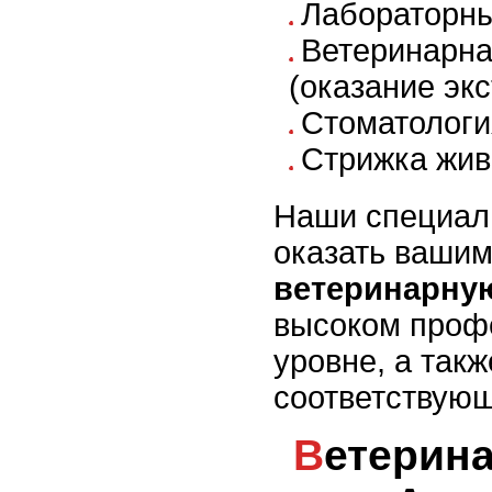
Лабораторны
Ветеринарна
(оказание эк
Стоматологи
Стрижка жив
Наши специали
оказать ваши
ветеринарну
высоком проф
уровне, а такж
соответствующ
Ветеринарная клиника