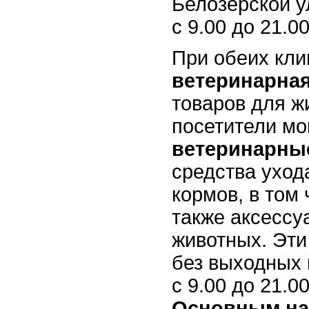
Белозерской у
с 9.00 до 21.00
При обеих кли
ветеринарна
товаров для ж
посетители мо
ветеринарн
средства уход
кормов, в том 
также аксесс
животных. Эти
без выходных 
с 9.00 до 21.00
Основным на