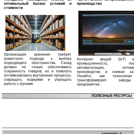
оптимальный баланс условий и
производство
стоимости
Организация хранения требует
грамотного подхода к выбору
Интернет вещей (IoT) м
подходящего пространства. Склад
промышленность, пов
должен не только обеспечивать
автоматизацию, оптими
сохранность товаров, но и помогать
производство и снижая зат
оптимизировать внутренние процессы,
Узнайте, как технологи
сокращать издержки и упрощать
трансформируют заво
работу с грузами.
предприятия.
ПОЛЕЗНЫЕ РЕСУРСЫ