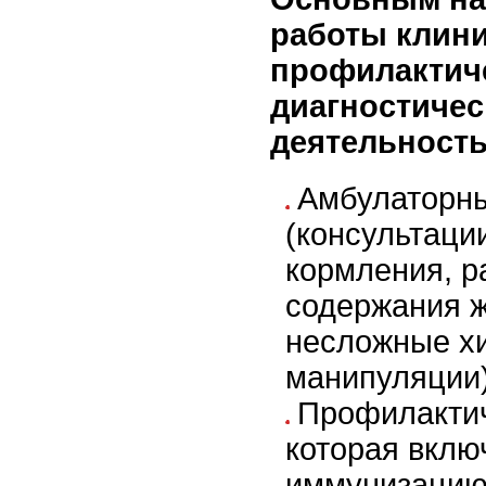
работы клини
профилактич
диагностичес
деятельность
Амбулаторн
(консультаци
кормления, р
содержания ж
несложные х
манипуляции
Профилактич
которая вклю
иммунизацию