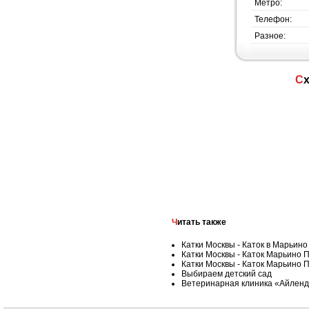
Метро:
Телефон:
Разное:
Читать также
Катки Москвы - Каток в Марьино
Катки Москвы - Каток Марьино П
Катки Москвы - Каток Марьино П
Выбираем детский сад
Ветеринарная клиника «Айленд