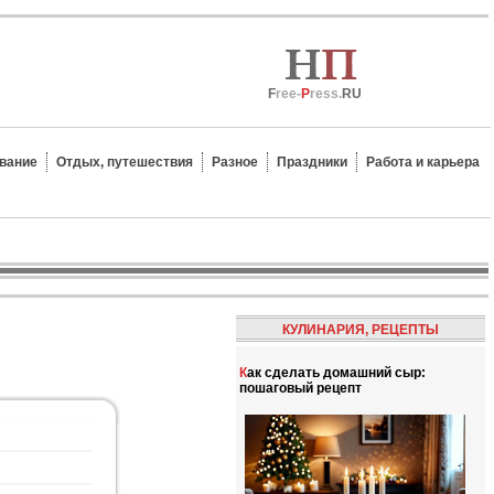
F
ree-
P
ress.
RU
вание
Отдых, путешествия
Разное
Праздники
Работа и карьера
КУЛИНАРИЯ, РЕЦЕПТЫ
Как сделать домашний сыр:
пошаговый рецепт