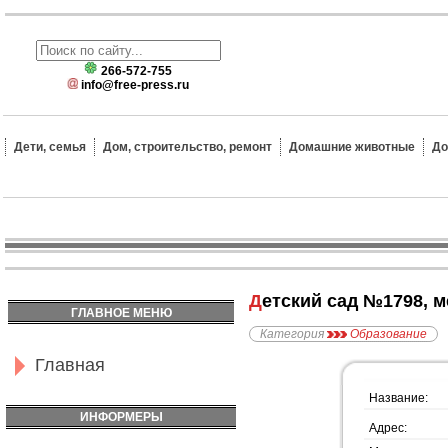
266-572-755
info@free-press.ru
Дети, семья
Дом, строительство, ремонт
Домашние животные
До
Детский сад №1798,
ГЛАВНОЕ МЕНЮ
Категория
Образование
Главная
Название:
ИНФОРМЕРЫ
Адрес: