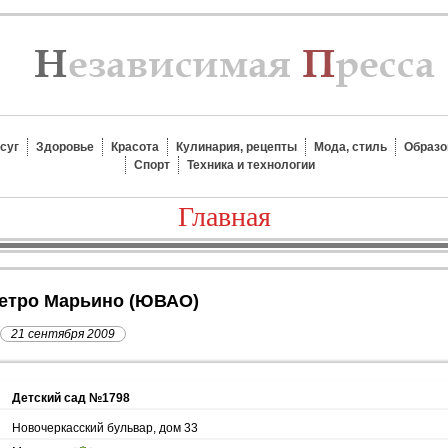
суг
Здоровье
Красота
Кулинария, рецепты
Мода, стиль
Образо
Спорт
Техника и технологии
Главная
 метро Марьино (ЮВАО)
21 сентября 2009
Детский сад №1798
Новочеркасский бульвар, дом 33