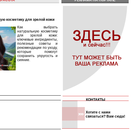
КРАСОТА
РЕКЛАМА НА ПОРТАЛЕ
ную косметику для зрелой кожи
Как выбрать
натуральную косметику
для зрелой кожи:
ключевые ингредиенты,
полезные советы и
рекомендации по уходу,
которые помогут
сохранить упругость и
сияние.
КОНТАКТЫ
Хотите с нами
связаться? Вам сюда!