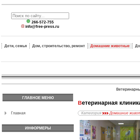
266-572-755
info@free-press.ru
Дети, семья
Дом, строительство, ремонт
Домашние животные
До
Ветеринарные
ГЛАВНОЕ МЕНЮ
Ветеринарная клини
Главная
Категория
Домашние живо
ИНФОРМЕРЫ