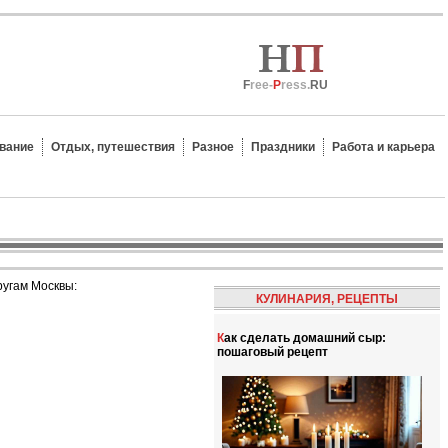
F
ree-
P
ress.
RU
вание
Отдых, путешествия
Разное
Праздники
Работа и карьера
ругам Москвы:
КУЛИНАРИЯ, РЕЦЕПТЫ
Как сделать домашний сыр:
пошаговый рецепт