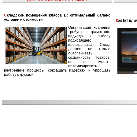
ДОМ, СТРОИТЕЛЬСТВО, РЕМОНТ
Складские помещения класса B: оптимальный баланс
условий и стоимости
Как IoT в
Организация хранения
требует грамотного
подхода к выбору
подходящего
пространства. Склад
должен не только
обеспечивать
сохранность товаров,
но и помогать
оптимизировать
внутренние процессы, сокращать издержки и упрощать
работу с грузами.