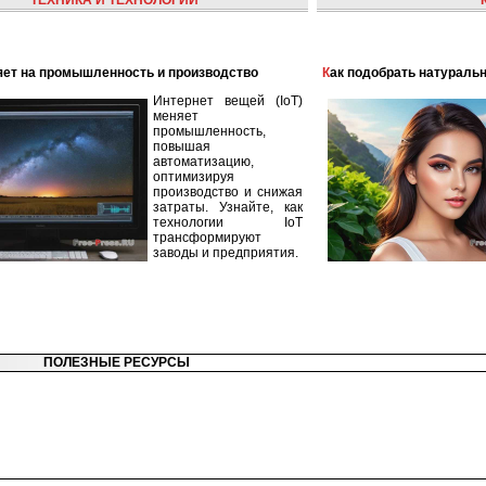
ТЕХНИКА И ТЕХНОЛОГИИ
лияет на промышленность и производство
Как подобрать натураль
Интернет вещей (IoT)
меняет
промышленность,
повышая
автоматизацию,
оптимизируя
производство и снижая
затраты. Узнайте, как
технологии IoT
трансформируют
заводы и предприятия.
ПОЛЕЗНЫЕ РЕСУРСЫ