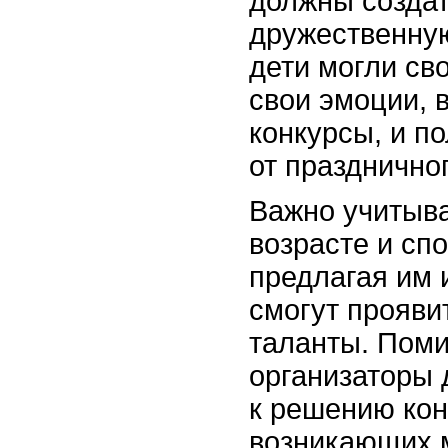
должны созда
дружественну
дети могли св
свои эмоции, 
конкурсы, и п
от празднично
Важно учитыва
возрасте и сп
предлагая им 
смогут прояви
таланты. Поми
организаторы 
к решению кон
возникающих 