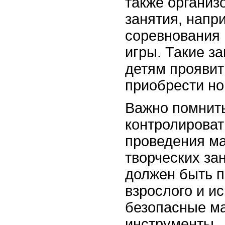
также организ
занятия, напр
соревнования
игры. Такие з
детям проявит
приобрести но
Важно помнить
контролироват
проведения ма
творческих за
должен быть 
взрослого и и
безопасные м
инструменты.