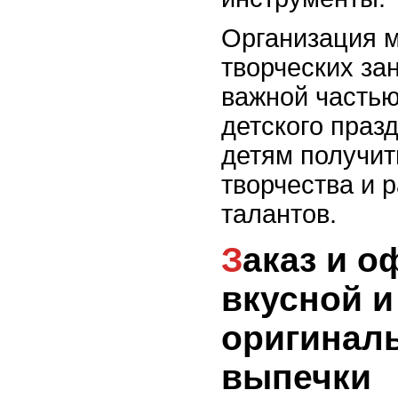
Организация м
творческих за
важной частью
детского праз
детям получит
творчества и 
талантов.
Заказ и оформление
вкусной и
оригинал
выпечки