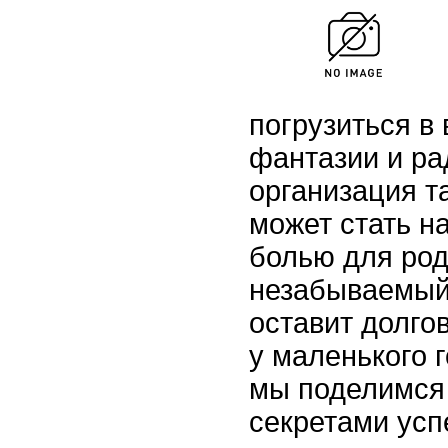
погрузиться в
фантазии и ра
организация т
может стать н
болью для род
незабываемый 
оставит долго
у маленького г
мы поделимся
секретами усп