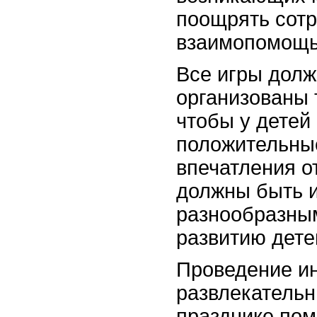
поощрять сотр
взаимопомощь
Все игры дол
организованы 
чтобы у детей
положительны
впечатления о
должны быть 
разнообразным
развитию дете
Проведение и
развлекательн
празднике пом