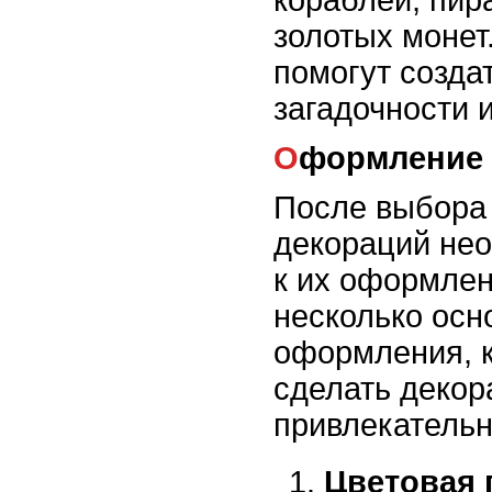
золотых монет
помогут созда
загадочности 
Оформление
После выбора
декораций нео
к их оформле
несколько осн
оформления, 
сделать декор
привлекатель
Цветовая 