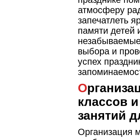
атмосферу рад
запечатлеть я
памяти детей 
незабываемые
выбора и пров
успех праздник
запоминаемос
Организация мастер-
классов и
занятий д
Организация м