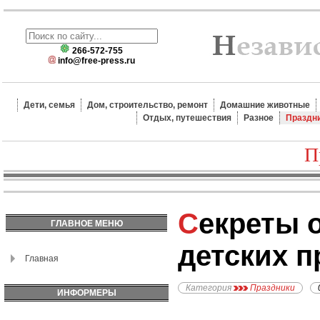
266-572-755
info@free-press.ru
Дети, семья
Дом, строительство, ремонт
Домашние животные
Отдых, путешествия
Разное
Праздн
П
Секреты организации
ГЛАВНОЕ МЕНЮ
детских п
Главная
Категория
Праздники
ИНФОРМЕРЫ