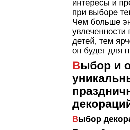
интересы и пр
при выборе те
Чем больше эн
увлеченности 
детей, тем яр
он будет для н
Выбор и оформление
уникальн
празднич
декораци
Выбор декор