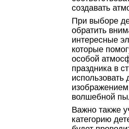
создавать атм
При выборе де
обратить вним
интересные эл
которые помог
особой атмос
праздника в с
использовать 
изображением 
волшебной пы
Важно также у
категорию дет
будет проводи