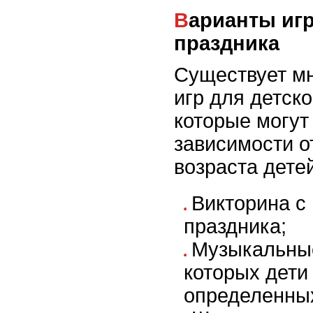
Варианты игр для детского
праздника
Существует м
игр для детско
которые могут
зависимости о
возраста детей
Викторина с
праздника;
Музыкальные
которых дети
определенных