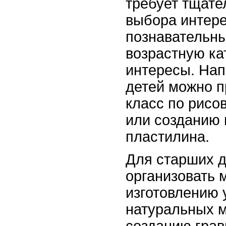
требует тщате
выбора интер
познавательны
возрастную ка
интересы. На
детей можно п
класс по рисо
или созданию 
пластилина.
Для старших 
организовать 
изготовлению 
натуральных м
созданию грав