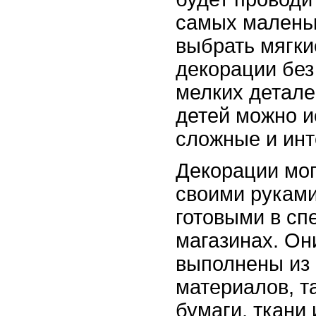
самых малень
выбрать мягки
декорации без
мелких детале
детей можно и
сложные и инт
Декорации мог
своими рукам
готовыми в с
магазинах. Он
выполнены из
материалов, та
бумаги, ткани 