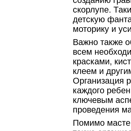
скорлупе. Так
детскую фант
моторику и ус
Важно также о
всем необход
красками, кис
клеем и други
Организация р
каждого ребен
ключевым асп
проведения ма
Помимо масте