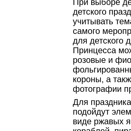
При выборе д
детского праз
учитывать тем
самого меропр
для детского 
Принцесса мо
розовые и фио
фольгированн
короны, а такж
фотографии п
Для праздника
подойдут эле
виде ржавых я
кораблей, пир