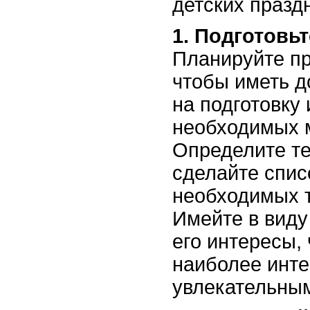
детских празд
1. Подготовьт
Планируйте пр
чтобы иметь д
на подготовку 
необходимых 
Определите те
сделайте спис
необходимых т
Имейте в виду
его интересы,
наиболее инт
увлекательны