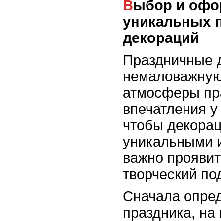
Выбор и оформление
уникальных 
декораций
Праздничные 
немаловажную
атмосферы пр
впечатления у 
чтобы декора
уникальными 
важно проявит
творческий по
Сначала опред
праздника, на