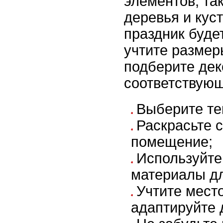
элементов, так
деревья и кус
праздник буде
учтите разме
подберите де
соответствующ
Выберите те
Раскрасьте 
помещение;
Используйте
материалы дл
Учтите мест
адаптируйте 