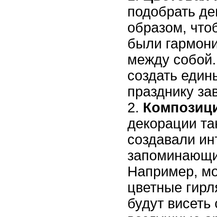
подобрать де
образом, что
были гармон
между собой.
создать един
празднику за
Композици
декорации та
создавали ин
запоминающи
Например, м
цветные гирл
будут висеть 