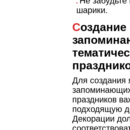
Не забудьте
шарики.
Создание ярких и
запомина
тематичес
праздник
Для создания 
запоминающих
праздников ва
подходящую д
Декорации до
соответствова