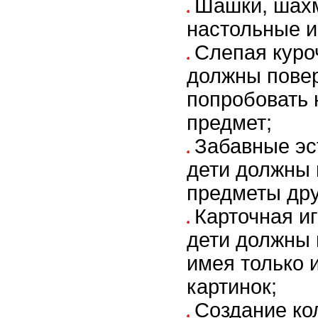
Шашки, шахм
настольные и
Слепая куроч
должны повер
попробовать 
предмет;
Забавные эс
дети должны 
предметы дру
Карточная иг
дети должны 
имея только 
картинок;
Создание ко