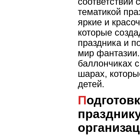
соответствии 
тематикой пра
яркие и красо
которые созда
праздника и п
мир фантазии.
баллончиках с
шарах, которы
детей.
Подготовка к детскому
празднику
организа