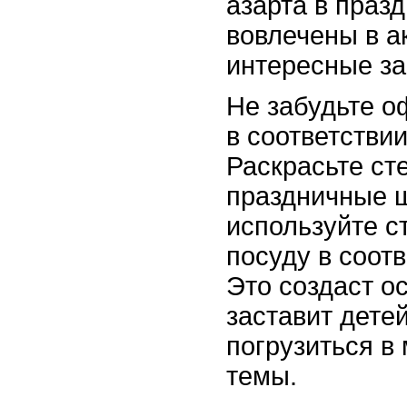
азарта в празд
вовлечены в а
интересные за
Не забудьте 
в соответстви
Раскрасьте ст
праздничные 
используйте с
посуду в соот
Это создаст о
заставит дете
погрузиться в
темы.