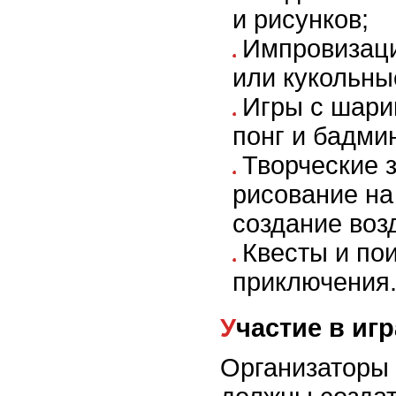
и рисунков;
Импровизаци
или кукольны
Игры с шари
понг и бадми
Творческие з
рисование на
создание воз
Квесты и по
приключения
Участие в иг
Организаторы 