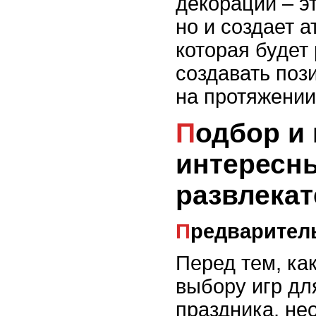
декорации – эт
но и создает 
которая будет
создавать поз
на протяжении
Подбор и проведение
интересн
развлекат
Предварител
Перед тем, как
выбору игр дл
праздника, не