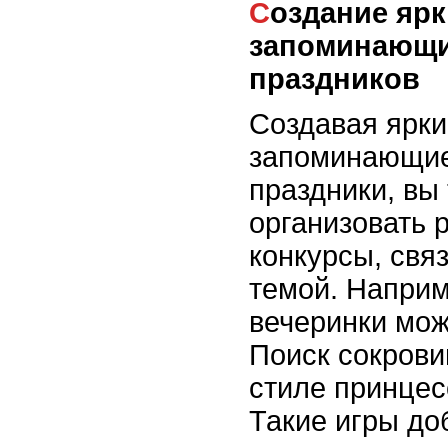
Создание ярких и
запоминающи
праздников
Создавая ярки
запоминающие
праздники, вы
организовать 
конкурсы, свя
темой. Наприм
вечеринки мож
Поиск сокрови
стиле принцес
Такие игры до