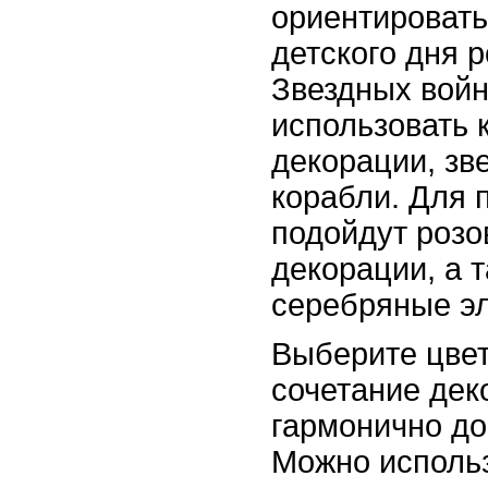
ориентировать
детского дня 
Звездных вой
использовать 
декорации, зв
корабли. Для 
подойдут роз
декорации, а 
серебряные э
Выберите цвет
сочетание дек
гармонично до
Можно исполь