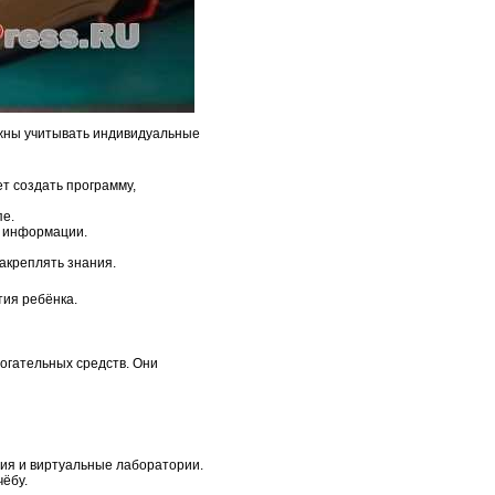
лжны учитывать индивидуальные
т создать программу,
пе.
е информации.
акреплять знания.
ия ребёнка.
огательных средств. Они
ия и виртуальные лаборатории.
чёбу.