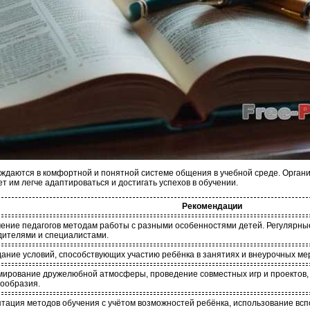
ждаются в комфортной и понятной системе общения в учебной среде. Орган
т им легче адаптироваться и достигать успехов в обучении.
Рекомендации
ение педагогов методам работы с разными особенностями детей. Регулярны
дителями и специалистами.
ание условий, способствующих участию ребёнка в занятиях и внеурочных ме
ирование дружелюбной атмосферы, проведение совместных игр и проектов,
ообразия.
тация методов обучения с учётом возможностей ребёнка, использование всп