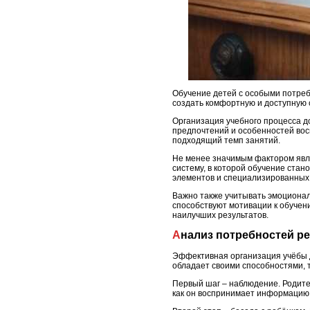
Обучение детей с особыми потреб
создать комфортную и доступную с
Организация учебного процесса до
предпочтений и особенностей во
подходящий темп занятий.
Не менее значимым фактором явля
систему, в которой обучение стан
элементов и специализированных
Важно также учитывать эмоциона
способствуют мотивации к обучен
наилучших результатов.
Анализ потребностей р
Эффективная организация учёбы 
обладает своими способностями, 
Первый шаг – наблюдение. Родите
как он воспринимает информацию: