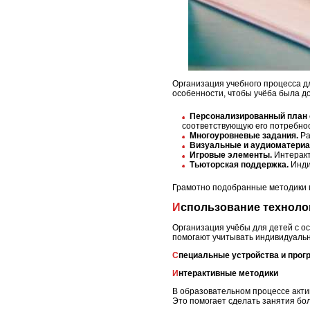
Организация учебного процесса д
особенности, чтобы учёба была до
Персонализированный план 
соответствующую его потребно
Многоуровневые задания.
Ра
Визуальные и аудиоматери
Игровые элементы.
Интеракт
Тьюторская поддержка.
Инди
Грамотно подобранные методики п
Использование техноло
Организация учёбы для детей с о
помогают учитывать индивидуальн
Специальные устройства и про
Интерактивные методики
В образовательном процессе акт
Это помогает сделать занятия бол