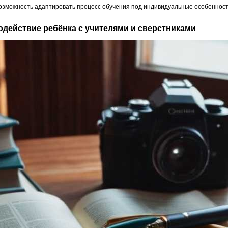
озможность адаптировать процесс обучения под индивидуальные особенности
модействие ребёнка с учителями и сверстниками