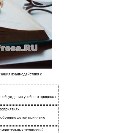
изация взаимодействия с
е обсуждения учебного процесса
роприятиях.
 обучение детей принятию
омогательных технологий.