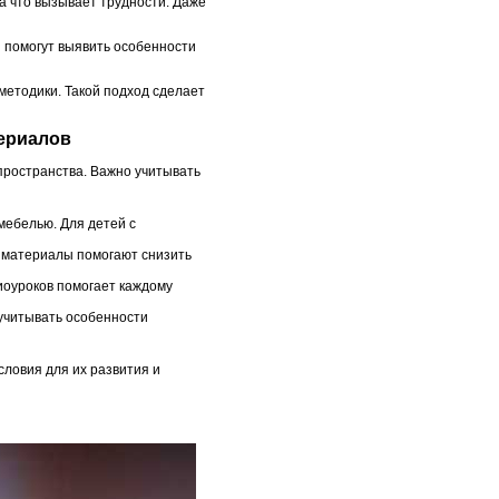
 а что вызывает трудности. Даже
 помогут выявить особенности
методики. Такой подход сделает
териалов
пространства. Важно учитывать
ебелью. Для детей с
 материалы помогают снизить
иоуроков помогает каждому
учитывать особенности
словия для их развития и