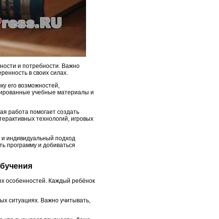
ности и потребности. Важно
ренность в своих силах.
ку его возможностей,
тированные учебные материалы и
ая работа помогает создать
терактивных технологий, игровых
 и индивидуальный подход
ть программу и добиваться
обучения
ых особенностей. Каждый ребёнок
ых ситуациях. Важно учитывать,