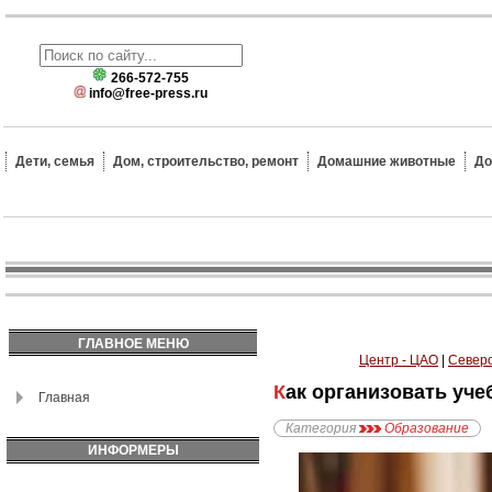
266-572-755
info@free-press.ru
Дети, семья
Дом, строительство, ремонт
Домашние животные
До
ГЛАВНОЕ МЕНЮ
Центр - ЦАО
|
Северо
Как организовать уч
Главная
Категория
Образование
ИНФОРМЕРЫ