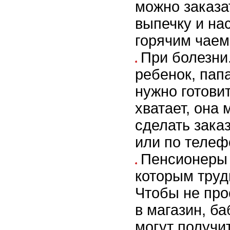
можно заказа
выпечку и на
горячим чаем
При болезни
ребенок, пап
нужно готовит
хватает, она 
сделать зака
или по телеф
Пенсионеры 
которым труд
Чтобы не про
в магазин, б
могут получи