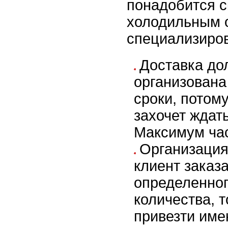
понадобится 
холодильным 
специализиров
Доставка до
организована
сроки, потому
захочет ждат
Максимум час
Организация
клиент заказ
определенног
количества, 
привезти имен