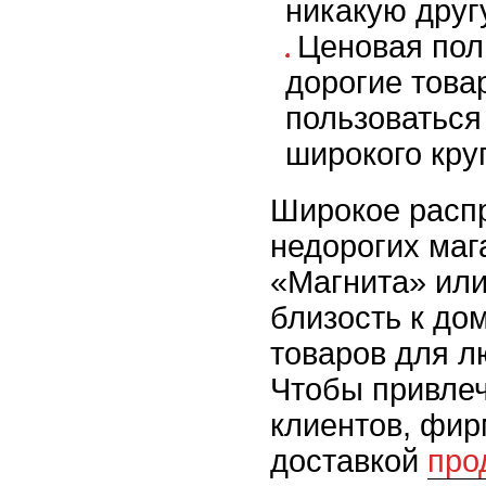
никакую друг
Ценовая пол
дорогие това
пользоваться
широкого кру
Широкое расп
недорогих маг
«Магнита» или
близость к до
товаров для л
Чтобы привле
клиентов, фи
доставкой
про