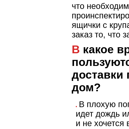
что необходим
проинспектиро
ящички с круп
заказ то, что 
В какое время люди
пользуютс
доставки 
дом?
В плохую пог
идет дождь и
и не хочется 