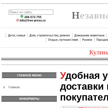
266-572-755
info@free-press.ru
Дети, семья
Дом, строительство, ремонт
Домашние животные
Отдых, путешествия
Разное
Праздн
Кулин
Удобная услуга
ГЛАВНОЕ МЕНЮ
доставки
Главная
покупате
ИНФОРМЕРЫ