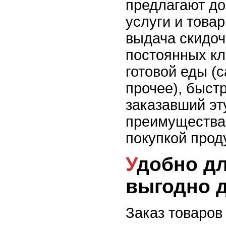
предлагают д
услуги и това
выдача скидоч
постоянных кл
готовой еды (с
прочее), быстр
заказавший эту
преимущества
покупкой прод
Удобно для мам и
выгодно 
Заказ товаров 