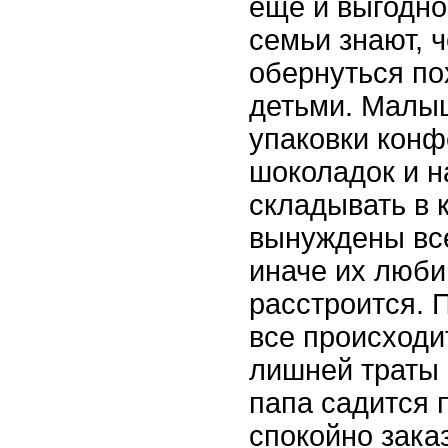
еще и выгодно
семьи знают, 
обернуться по
детьми. Малы
упаковки конф
шоколадок и н
складывать в 
вынуждены все
иначе их люби
расстроится. 
все происходи
лишней траты 
папа садится 
спокойно зака