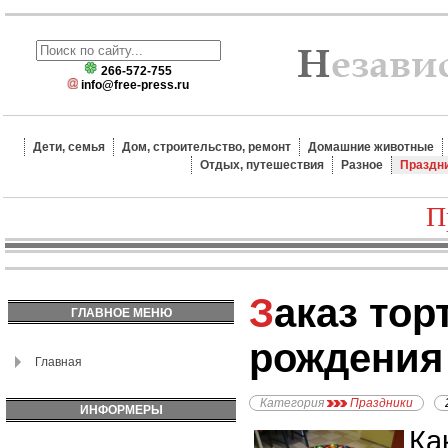
266-572-755
info@free-press.ru
Дети, семья
Дом, строительство, ремонт
Домашние животные
Отдых, путешествия
Разное
Праздн
П
Заказ торта на день
ГЛАВНОЕ МЕНЮ
рождения
Главная
Категория
Праздники
ИНФОРМЕРЫ
Ка