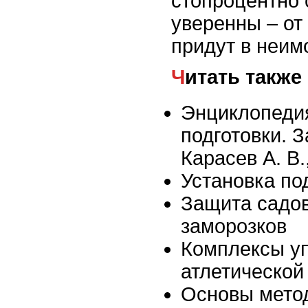
стопроцентно 
уверенны – от 
придут в неим
Читать также
Энциклопеди
подготовки. З
Карасев А. В.
Установка по
Защита садов
заморозков
Комплексы у
атлетической
Основы метод