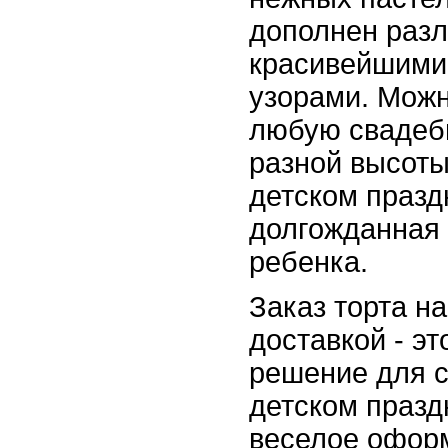
дополнен раз
красивейшими 
узорами. Можн
любую свадеб
разной высоты
детском празд
долгожданная 
ребенка.
Заказ торта н
доставкой - э
решение для с
детском празд
веселое оформ