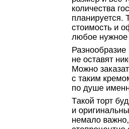
количества гос
планируется. 
стоимость и о
любое нужное 
Разнообразие 
не оставят ни
Можно заказать
с таким кремо
по душе именн
Такой торт буд
и оригинальный
немало важно,