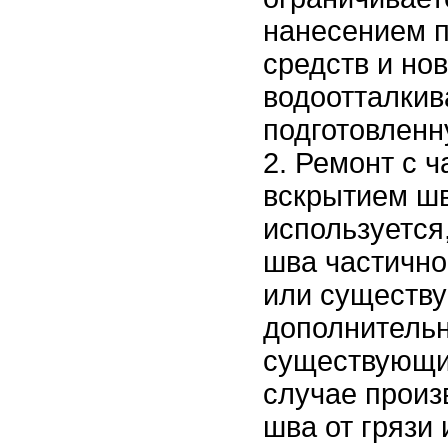
нанесением 
средств и но
водоотталки
подготовленн
Ремонт с 
вскрытием шв
используется
шва частичн
или существу
дополнительн
существующи
случае произ
шва от грязи