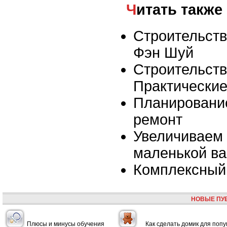
Читать также
Строительств
Фэн Шуй
Строительств
Практические
Планировани
ремонт
Увеличиваем 
маленькой ва
Комплексный 
НОВЫЕ ПУ
Плюсы и минусы обучения
Как сделать домик для попу