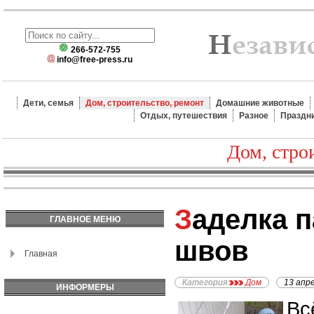
266-572-755
info@free-press.ru
Дети, семья
Дом, строительство, ремонт
Домашние животные
Отдых, путешествия
Разное
Праздн
Дом, стро
Заделка панельных
ГЛАВНОЕ МЕНЮ
швов
Главная
Категория
Дом
13 апр
ИНФОРМЕРЫ
Вс