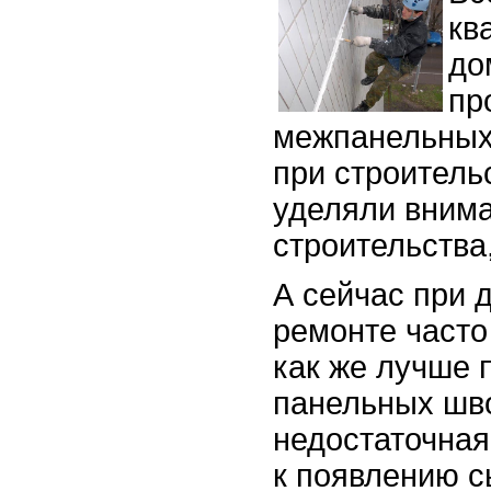
кв
до
пр
межпанельных
при строитель
уделяли вним
строительства,
А сейчас при 
ремонте часто
как же лучше 
панельных шво
недостаточная
к появлению с