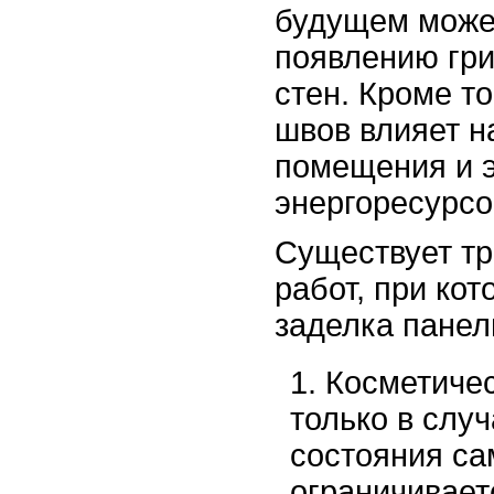
будущем может
появлению гр
стен. Кроме т
швов влияет н
помещения и 
энергоресурсо
Существует тр
работ, при ко
заделка панел
Косметиче
только в слу
состояния са
ограничивает