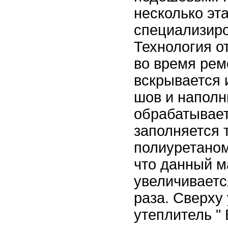
несколько эта
специализир
Технология о
во время рем
вскрывается 
шов и наполн
обрабатывает
заполняется
полиуретаном
что данный м
увеличиваетс
раза. Сверху
утеплитель "