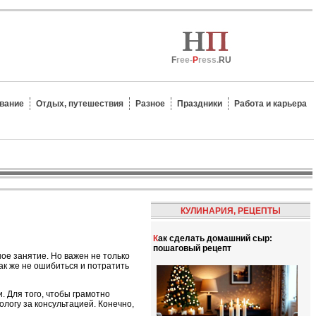
F
ree-
P
ress.
RU
вание
Отдых, путешествия
Разное
Праздники
Работа и карьера
КУЛИНАРИЯ, РЕЦЕПТЫ
Как сделать домашний сыр:
пошаговый рецепт
ое занятие. Но важен не только
Как же не ошибиться и потратить
. Для того, чтобы грамотно
логу за консультацией. Конечно,