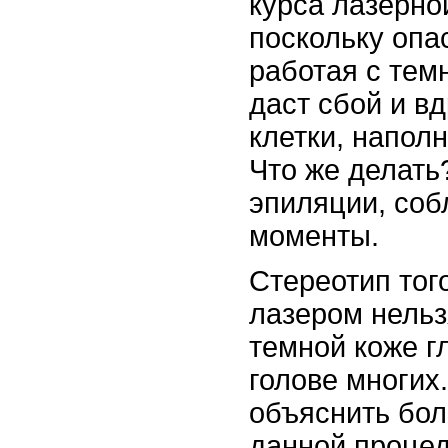
курса лазерно
поскольку опас
работая с тем
даст сбой и вд
клетки, напол
Что же делать
эпиляции, соб
моменты.
Стереотип тог
лазером нельз
темной коже г
голове многих.
объяснить бо
данной проце