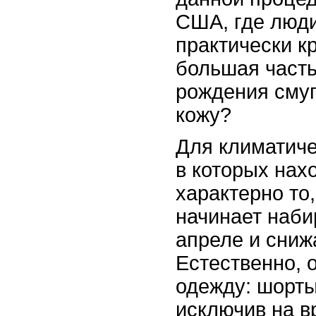
США, где люди
практически кр
большая часть
рождения сму
кожу?
Для климатиче
в которых нах
характерно то,
начинает наби
апреле и сниж
Естественно, 
одежду: шорты
исключив на в