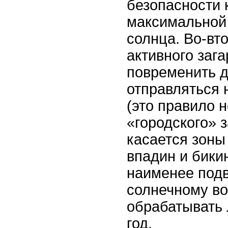
безопасности 
максимальной
солнца. Во-вт
активного зага
повременить д
отправляться 
(это правило н
«городского» з
касается зон
впадин и бикин
наименее под
солнечному в
обрабатывать 
год.