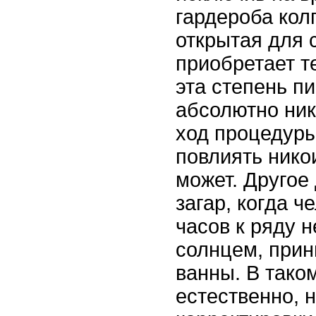
гардероба колг
открытая для 
приобретает т
эта степень п
абсолютно ник
ход процедур
повлиять нико
может. Другое
загар, когда ч
часов к ряду 
солнцем, при
ванны. В тако
естественно, 