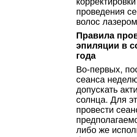
корректировки
проведения се
волос лазером
Правила про
эпиляции в 
года
Во-первых, по
сеанса недел
допускать акт
солнца. Для э
провести сеан
предполагаемо
либо же испол