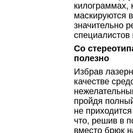
килограммах, 
маскируются в
значительно 
специалистов 
Со стереотип
полезно
Избрав лазер
качестве сред
нежелательны
пройдя полный
не приходится
что, решив в 
вместо брюк н