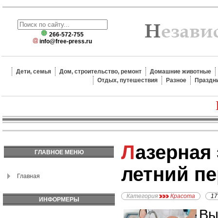
266-572-755
info@free-press.ru
Дети, семья
Дом, строительство, ремонт
Домашние животные
Отдых, путешествия
Разное
Праздн
Лазерная эпиляция в
ГЛАВНОЕ МЕНЮ
летний п
Главная
Категория
Красота
17
ИНФОРМЕРЫ
Вы