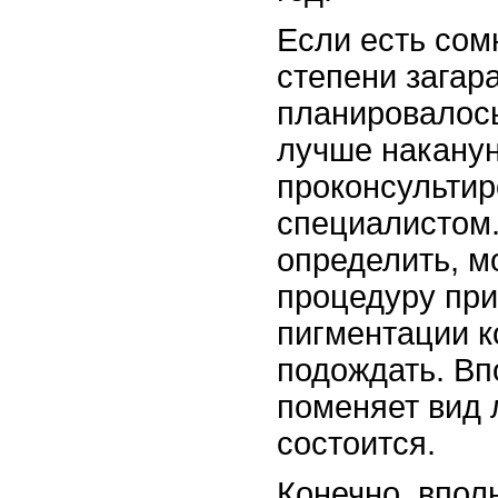
Если есть сом
степени загар
планировалось
лучше наканун
проконсультир
специалистом.
определить, м
процедуру при
пигментации к
подождать. Вп
поменяет вид 
состоится.
Конечно, впол