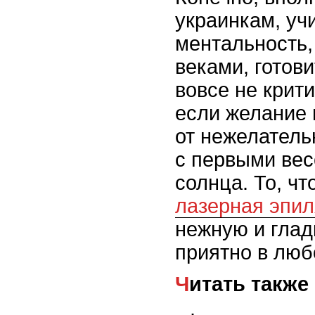
украинкам, уч
ментальность
веками, готови
вовсе не крит
если желание 
от нежелатель
с первыми ве
солнца. То, чт
лазерная эпил
нежную и глад
приятно в люб
Читать также