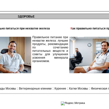
ЗДОРОВЬЕ
льно питаться при нехватке железа
Как правильно питаться 
Правильное питание при
нехватке железа: лучшие
продукты, рекомендации
по сочетанию
питательных веществ и
советы для улучшения
усвоения минерала
организмом.
сады Москвы
::
Ветеринарные клиники
::
Курение
::
Катки Москвы
::
Физическая 