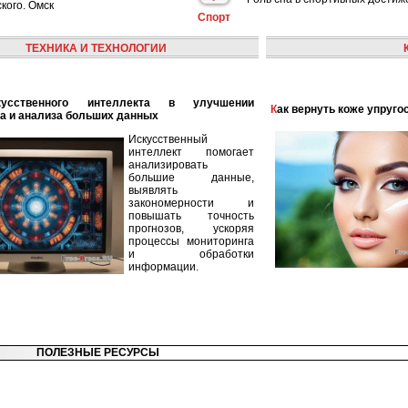
кого. Омск
Спорт
ТЕХНИКА И ТЕХНОЛОГИИ
Как вернуть коже упруго
а и анализа больших данных
Искусственный
интеллект помогает
анализировать
большие данные,
выявлять
закономерности и
повышать точность
прогнозов, ускоряя
процессы мониторинга
и обработки
информации.
ПОЛЕЗНЫЕ РЕСУРСЫ