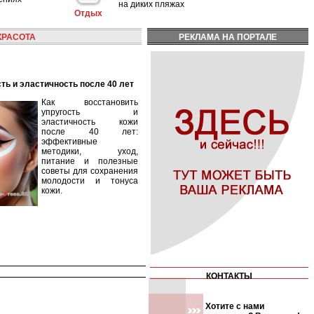
на диких пляжах
Отдых
КРАСОТА
РЕКЛАМА НА ПОРТАЛЕ
сть и эластичность после 40 лет
Как восстановить
упругость и
эластичность кожи
после 40 лет:
эффективные
методики, уход,
питание и полезные
советы для сохранения
молодости и тонуса
кожи.
КОНТАКТЫ
Хотите с нами