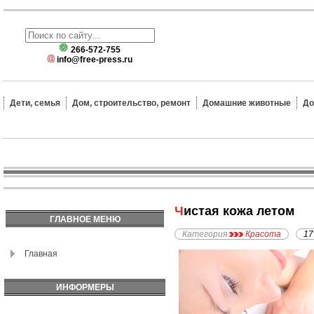
266-572-755
info@free-press.ru
Дети, семья
Дом, строительство, ремонт
Домашние животные
До
Чистая кожа летом
ГЛАВНОЕ МЕНЮ
Категория
Красота
17
Главная
ИНФОРМЕРЫ