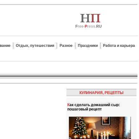
F
ree-
P
ress.
RU
вание
Отдых, путешествия
Разное
Праздники
Работа и карьера
КУЛИНАРИЯ, РЕЦЕПТЫ
Как сделать домашний сыр:
пошаговый рецепт