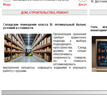
М. Достоевс
Мода
Досуг
ДОМ, СТРОИТЕЛЬСТВО, РЕМОНТ
Складские помещения класса B: оптимальный баланс
Роль искусственного интеллекта в улучшении
условий и стоимости
мониторинг
Организация хранения
требует грамотного
подхода к выбору
подходящего
пространства. Склад
должен не только
обеспечивать
сохранность товаров,
но и помогать
оптимизировать
внутренние процессы, сокращать издержки и упрощать
работу с грузами.