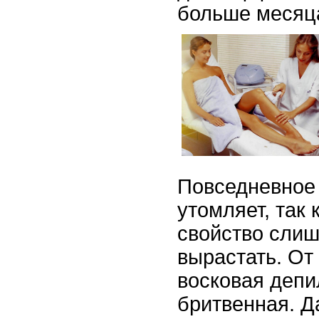
больше месяц
Повседневное 
утомляет, так 
свойство сли
вырастать. От 
восковая депи
бритвенная. 