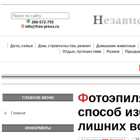
266-572-755
info@free-press.ru
Дети, семья
Дом, строительство, ремонт
Домашние животные
Отдых, путешествия
Разное
Праздн
Фотоэпиляция как
ГЛАВНОЕ МЕНЮ
способ из
Главная
лишних в
ИНФОРМЕРЫ