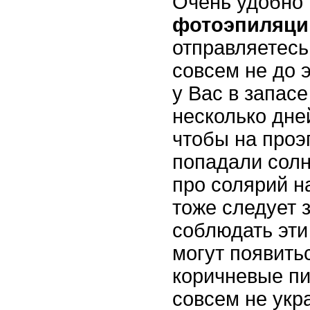
Очень удобно 
фотоэпиляци
отправляетесь 
совсем не до э
у Вас в запас
несколько дней
чтобы на про
попадали солн
про солярий н
тоже следует 
соблюдать эти
могут появить
коричневые пи
совсем не укр