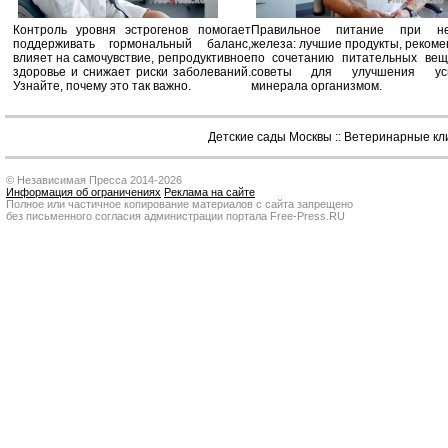
Контроль уровня эстрогенов помогает
Правильное питание при не
поддерживать гормональный баланс,
железа: лучшие продукты, реком
влияет на самочувствие, репродуктивное
по сочетанию питательных вещ
здоровье и снижает риски заболеваний.
советы для улучшения усв
Узнайте, почему это так важно.
минерала организмом.
Детские сады Москвы
::
Ветеринарные кл
© Независимая Пресса 2014-2026
Информация об ограничениях
Реклама на сайте
Полное или частичное копирование материалов с сайта запрещено
без письменного согласия администрации портала Free-Press.RU