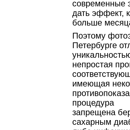
современные 
дать эффект, 
больше месяц
Поэтому фотоэ
Петербурге от
уникальностью
непростая пр
соответствующ
имеющая неко
противопоказа
процедура
запрещена бе
сахарным диаб