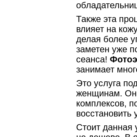
обладательниц
Также эта про
влияет на кожу
делая более у
заметен уже п
сеанса!
Фото
занимает мног
Это услуга по
женщинам. Она
комплексов, п
восстановить 
Стоит данная 