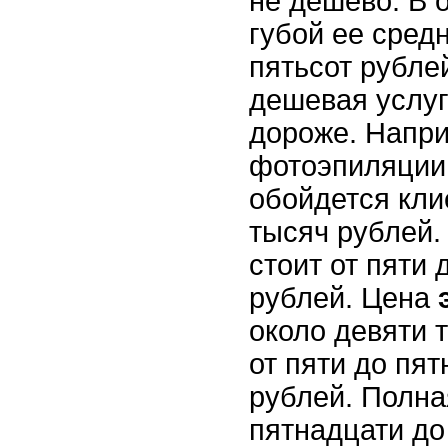
не дешево. В 
губой ее сред
пятьсот рубле
дешевая услуг
дороже. Напри
фотоэпиляции
обойдется кли
тысяч рублей.
стоит от пяти 
рублей. Цена
около девяти т
от пяти до пя
рублей. Полн
пятнадцати до