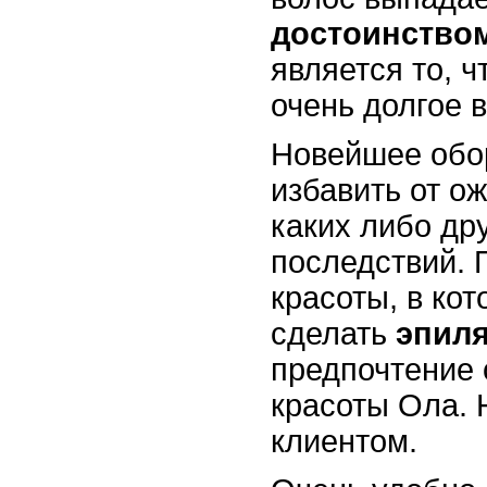
достоинство
является то, ч
очень долгое 
Новейшее обо
избавить от ож
каких либо др
последствий. 
красоты, в ко
сделать
эпил
предпочтение 
красоты Ола. 
клиентом.