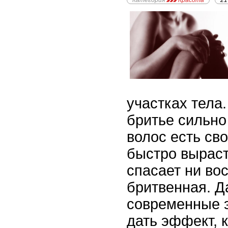
Категория
Красота
21
участках тела
бритье сильно 
волос есть св
быстро выраст
спасает ни во
бритвенная. 
современные 
дать эффект, 