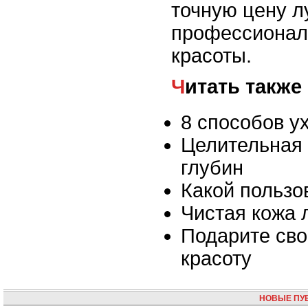
точную цену л
профессионал
красоты.
Читать также
8 способов у
Целительная 
глубин
Какой пользо
Чистая кожа 
Подарите св
красоту
НОВЫЕ ПУ