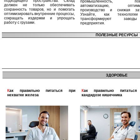
подходящего пространства. Склад
промышленность, пов
должен не только обеспечивать
автоматизацию, оптими
сохранность товаров, но и помогать
производство и снижая зат
оптимизировать внутренние процессы,
Узнайте, как технологи
сокращать издержки и упрощать
трансформируют заво
работу с грузами.
предприятия.
ПОЛЕЗНЫЕ РЕСУРСЫ
ЗДОРОВЬЕ
Как правильно питаться при
Как правильно питаться при
нехватке железа
кандидозе кишечника