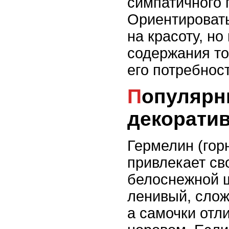
симпатичного 
Ориентировать
на красоту, но
содержания то
его потребност
Популярные породы
декорати
Гермелин (гор
привлекает св
белоснежной 
ленивый, слож
а самочки отл