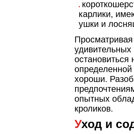
короткошерс
карлики, им
ушки и лосня
Просматривая
удивительных 
остановиться 
определенной 
хороши. Разоб
предпочтения
опытных обла
кроликов.
Уход и с