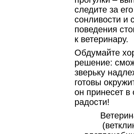
следите за его
сонливости и 
поведения сто
к ветеринару.
Обдумайте хо
решение: смож
зверьку надл
готовы окружи
он принесет в
радости!
Ветерин
(веткли