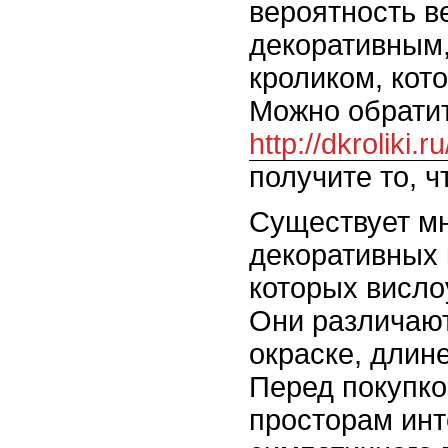
вероятность в
декоративным
кроликом, кот
Можно обратит
http://dkroliki.ru
получите то, ч
Существует мн
декоративных 
которых висло
Они различают
окраске, длин
Перед покупко
просторам инт