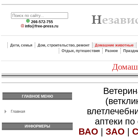
266-572-755
info@free-press.ru
Дети, семья
Дом, строительство, ремонт
Домашние животные
Отдых, путешествия
Разное
Праздн
Домаш
Ветерин
ГЛАВНОЕ МЕНЮ
(веткли
влетлечебн
Главная
аптеки по
ИНФОРМЕРЫ
ВАО
|
ЗАО
|