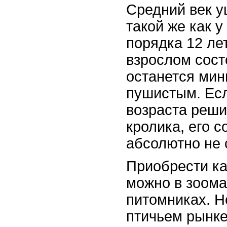
Средний век у
такой же как у
порядка 12 ле
взрослом сост
останется ми
пушистым. Есл
возраста реши
кролика, его 
абсолютно не 
Приобрести ка
можно в зоома
питомниках. Н
птичьем рынке