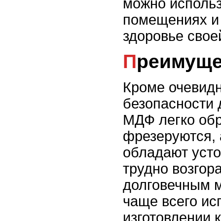
можно использ
помещениях и 
здоровье свое
Преимущ
Кроме очевидн
безопасности 
МДФ легко об
фрезеруются, 
обладают усто
трудно возгор
долговечным 
чаще всего ис
изготовлении 