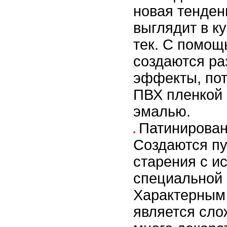
новая тенден
выглядит в ку
тек. С помо
создаются р
эффекты, по
ПВХ пленкой
эмалью.
Патинирова
Создаются пу
старения с и
специальной 
Характерным
является сло