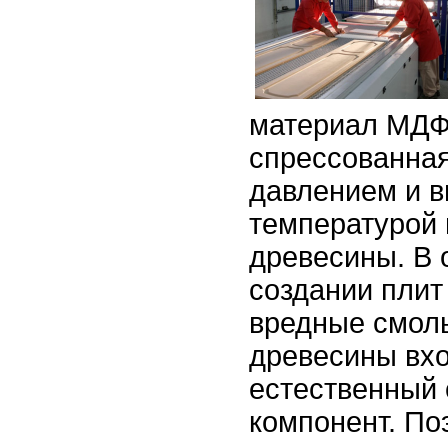
материал МДФ.
спрессованна
давлением и 
температурой 
древесины. В 
создании плит
вредные смолы
древесины вхо
естественный
компонент. По