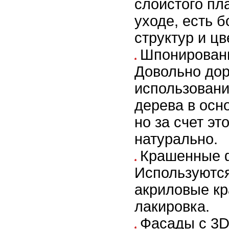
слоистого пл
уходе, есть 
структур и цв
Шпонирован
Довольно дор
использовани
дерева в осн
но за счет эт
натурально.
Крашенные 
Используются
акриловые кр
лакировка.
Фасады с 3D