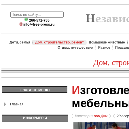
266-572-755
info@free-press.ru
Дети, семья
Дом, строительство, ремонт
Домашние животные
Отдых, путешествия
Разное
Праздн
Дом, стро
Изготовление
ГЛАВНОЕ МЕНЮ
мебельны
Главная
Категория
Дом
20 авг
ИНФОРМЕРЫ