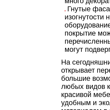
много декора
Гнутые фаса
изогнутости 
оборудовани
покрытие мож
перечисленн
могут подвер
На сегодняшн
открывает пер
большие возмо
любых видов к
красивой мебе
удобным и эко