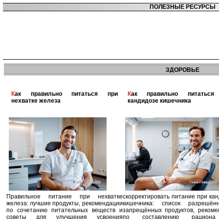
ПОЛЕЗНЫЕ РЕСУРСЫ
ЗДОРОВЬЕ
Как правильно питаться при
Как правильно питаться при
нехватке железа
кандидозе кишечника
Правильное питание при нехватке
скорректировать питание при ка
железа: лучшие продукты, рекомендации
кишечника: список разрешё
по сочетанию питательных веществ и
запрещённых продуктов, рекоме
советы для улучшения усвоения
по составлению рацион