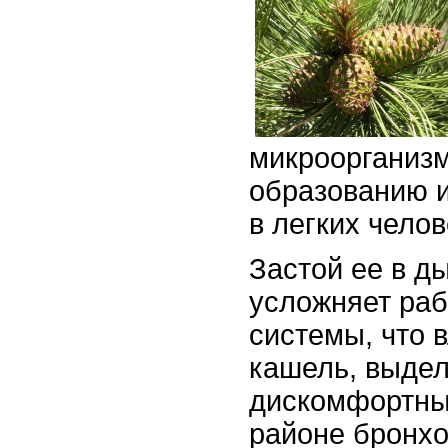
микроорганизм
образованию 
в легких челов
Застой ее в д
усложняет раб
системы, что в
кашель, выдел
дискомфортны
районе бронхо