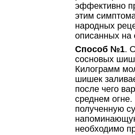
эффективно п
этим симптома
народных реце
описанных на 
С
пособ №1
. 
сосновых шиш
Килограмм мо
шишек заливае
после чего вар
среднем огне.
полученную с
напоминающу
необходимо пр