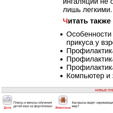
ингаляции не 
лишь легкими.
Читать также
Особенности
прикуса у вз
Профилактик
Профилактик
Профилактик
Компьютер и 
НОВЫЕ ПУ
Плюсы и минусы обучения
Как крысы видят окружающ
детей игре на фортепиано
мир?
Дети
Животные