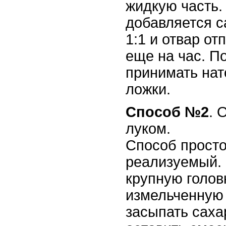
жидкую часть.
добавляется с
1:1 и отвар от
еще на час. П
принимать нат
ложки.
С
пособ №2
. 
луком.
Способ просто
реализуемый.
крупную голов
измельченную 
засыпать саха