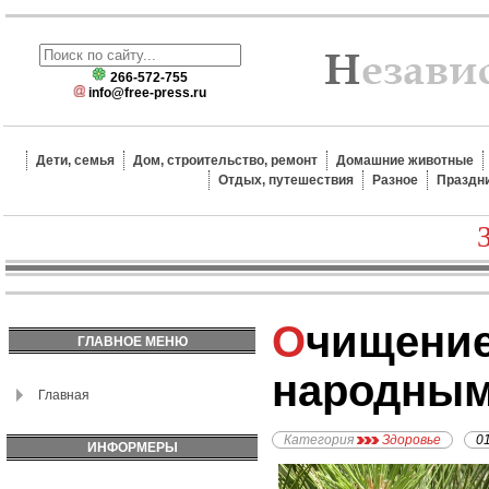
266-572-755
info@free-press.ru
Дети, семья
Дом, строительство, ремонт
Домашние животные
Отдых, путешествия
Разное
Праздн
Очищение бронхов
ГЛАВНОЕ МЕНЮ
народным
Главная
Категория
Здоровье
0
ИНФОРМЕРЫ