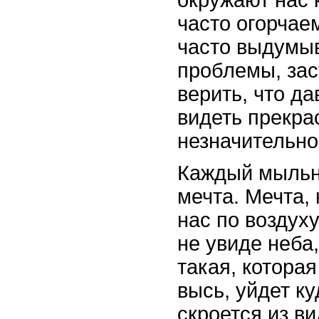
окружают нас 
часто огорчае
часто выдумы
проблемы, зас
верить, что д
видеть прекра
незначительно
Каждый мыльны
мечта. Мечта,
нас по воздуху
не увиде неба,
такая, которая
высь, уйдет ку
скроется из ви