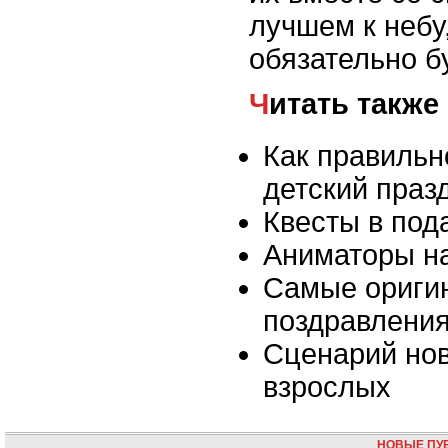
лучшем к небу
обязательно б
Читать также
Как правильн
детский праз
Квесты в под
Аниматоры на
Самые ориги
поздравления
Сценарий нов
взрослых
НОВЫЕ ПУ