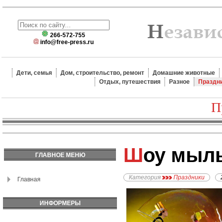
266-572-755
info@free-press.ru
Дети, семья
Дом, строительство, ремонт
Домашние животные
Отдых, путешествия
Разное
Праздн
П
Шоу мыл
ГЛАВНОЕ МЕНЮ
Категория
Праздники
Главная
ИНФОРМЕРЫ