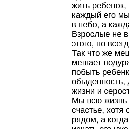
жить ребенок, 
каждый его м
в небо, а кажд
Взрослые не в
этого, но всег
Так что же ме
мешает подура
побыть ребенк
обыденность, 
жизни и серос
Мы всю жизнь
счастье, хотя 
рядом, а когд