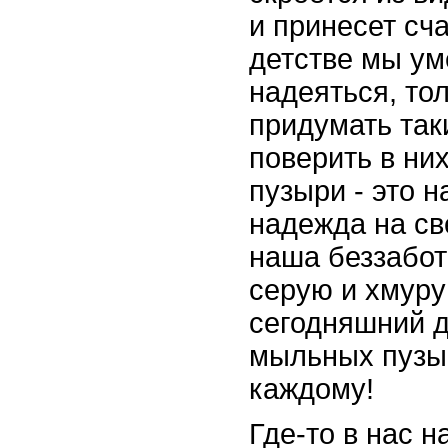
и принесет сча
детстве мы ум
надеяться, то
придумать так
поверить в ни
пузыри - это 
надежда на св
наша беззабот
серую и хмуру
сегодняшний д
мыльных пузы
каждому!
Где-то в нас н