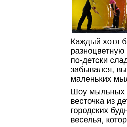
Каждый хотя 
разноцветную 
по-детски сла
забывался, вы
маленьких мы
Шоу мыльных 
весточка из де
городских будн
веселья, кото