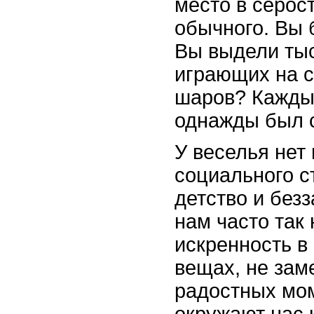
место в серос
обычного. Вы 
Вы выдели тыс
играющих на 
шаров? Каждый
однажды был с
У веселья нет 
социального с
детство и безз
нам часто так
искренность в
вещах, не зам
радостных мом