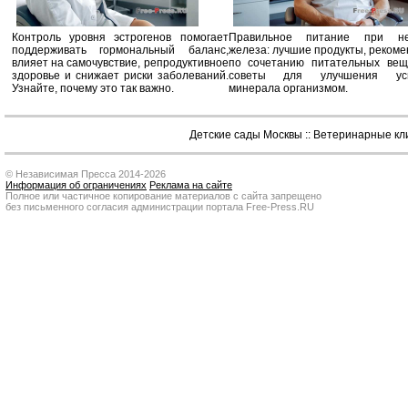
Контроль уровня эстрогенов помогает
Правильное питание при не
поддерживать гормональный баланс,
железа: лучшие продукты, реком
влияет на самочувствие, репродуктивное
по сочетанию питательных вещ
здоровье и снижает риски заболеваний.
советы для улучшения усв
Узнайте, почему это так важно.
минерала организмом.
Детские сады Москвы
::
Ветеринарные кл
© Независимая Пресса 2014-2026
Информация об ограничениях
Реклама на сайте
Полное или частичное копирование материалов с сайта запрещено
без письменного согласия администрации портала Free-Press.RU