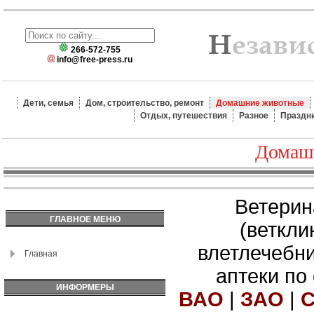
266-572-755
info@free-press.ru
Дети, семья
Дом, строительство, ремонт
Домашние животные
Отдых, путешествия
Разное
Праздн
Домаш
Ветерин
ГЛАВНОЕ МЕНЮ
(веткли
влетлечебн
Главная
аптеки по
ИНФОРМЕРЫ
ВАО
|
ЗАО
|