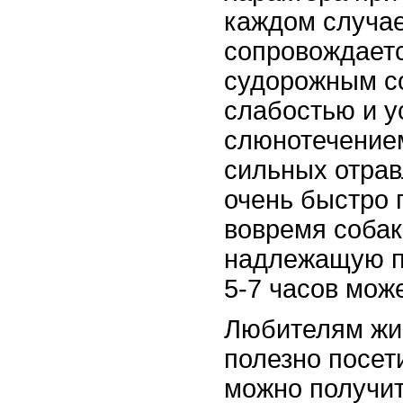
каждом случа
сопровождаетс
судорожным со
слабостью и 
слюнотечением
сильных отра
очень быстро 
вовремя собак
надлежащую по
5-7 часов мож
Любителям жи
полезно посети
можно получи