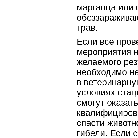
марганца или 
обеззаражива
трав.
Если все про
мероприятия 
желаемого рез
необходимо н
в ветеринарну
условиях ста
смогут оказат
квалифициров
спасти животн
гибели. Если 