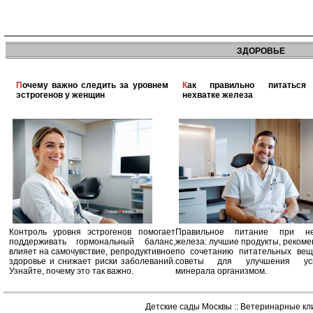
ЗДОРОВЬЕ
Почему важно следить за уровнем
Как правильно питаться при
эстрогенов у женщин
нехватке железа
Контроль уровня эстрогенов помогает
Правильное питание при не
поддерживать гормональный баланс,
железа: лучшие продукты, реком
влияет на самочувствие, репродуктивное
по сочетанию питательных вещ
здоровье и снижает риски заболеваний.
советы для улучшения усв
Узнайте, почему это так важно.
минерала организмом.
Детские сады Москвы
::
Ветеринарные кл