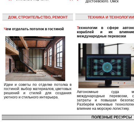
Достоевского. Омск
ДОМ, СТРОИТЕЛЬСТВО, РЕМОНТ
ТЕХНИКА И ТЕХНОЛОГИИ
Технологии в сфере автономных
Чем отделать потолок в гостиной
кораблей и их влияни
международные перевозки
Идеи и советы по отделке потолка в
гостиной: выбор материалов, цветовых
Автономные суда ме
решений и стилей для создания
международные перевозки, с
уютного и стильного интерьера.
затраты и повышая безопасн
Разберём ключевые технологи
влияние на морскую логистику.
ПОЛЕЗНЫЕ РЕСУРСЫ