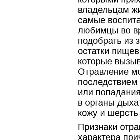
владельцам ж
самые воспит
любимцы во вр
подобрать из 
остатки пищев
которые вызыв
Отравление мо
последствием
или попадания
в органы дыха
кожу и шерсть
Признаки отра
характера при