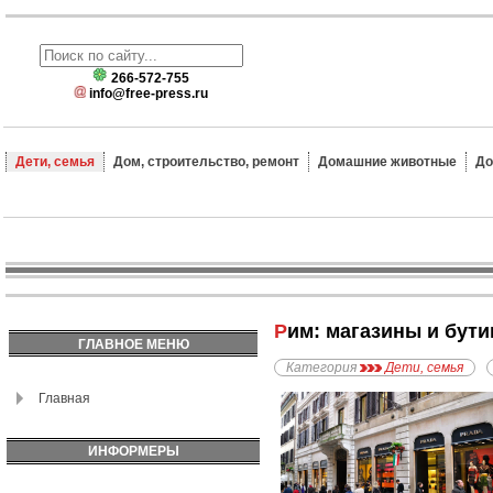
266-572-755
info@free-press.ru
Дети, семья
Дом, строительство, ремонт
Домашние животные
До
Рим: магазины и бут
ГЛАВНОЕ МЕНЮ
Категория
Дети, семья
Главная
ИНФОРМЕРЫ