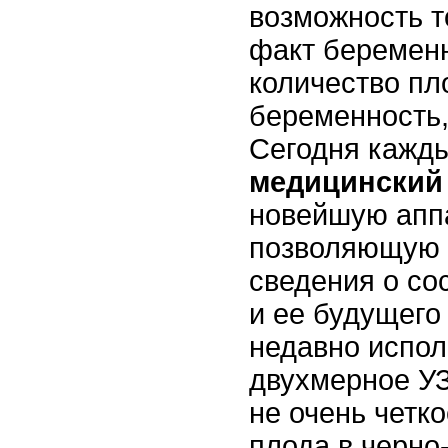
возможность т
факт беременн
количество пл
беременность,
Сегодня кажд
медицинский
новейшую аппа
позволяющую 
сведения о со
и ее будущего
недавно испол
двухмерное УЗ
не очень четк
плода в черно