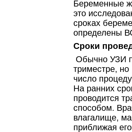
Беременные ж
это исследова
сроках береме
определены В
Сроки провед
Обычно УЗИ п
триместре, но
число процеду
На ранних сро
проводится т
способом. Вра
влагалище, м
приближая его