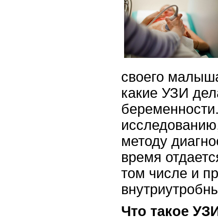
своего малыша
какие УЗИ дел
беременности.
исследованию
методу диагно
время отдаетс
том числе и п
внутриутробны
Что такое УЗ