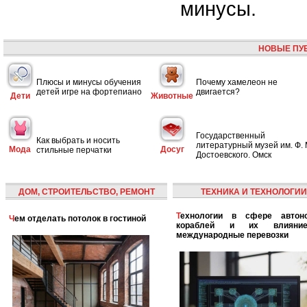
минусы.
НОВЫЕ ПУ
Плюсы и минусы обучения
Почему хамелеон не
детей игре на фортепиано
двигается?
Дети
Животные
Государственный
Как выбрать и носить
литературный музей им. Ф. 
Мода
Досуг
стильные перчатки
Достоевского. Омск
ДОМ, СТРОИТЕЛЬСТВО, РЕМОНТ
ТЕХНИКА И ТЕХНОЛОГИИ
Технологии в сфере автономных
Чем отделать потолок в гостиной
кораблей и их влияни
международные перевозки