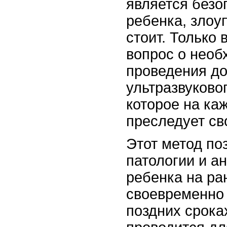
является без
ребенка, злоу
стоит. Только
вопрос о необ
проведения до
ультразвуково
которое на ка
преследует св
Этот метод по
патологии и а
ребенка на ра
своевременно 
поздних срок