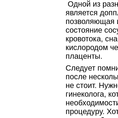
Одной из раз
является допп
позволяющая 
состояние сос
кровотока, сн
кислородом че
плаценты.
Следует помни
после несколь
не стоит. Нужн
гинеколога, к
необходимости
процедуру. Хо