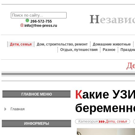
266-572-755
info@free-press.ru
Дети, семья
Дом, строительство, ремонт
Домашние животные
Отдых, путешествия
Разное
Праздн
Де
Какие УЗИ делают при
ГЛАВНОЕ МЕНЮ
беременн
Главная
Категория
Дети, семья
ИНФОРМЕРЫ