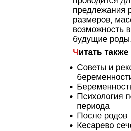
проводится дл
предлежания р
размеров, мас
возможность в
будущие роды
Читать также
Советы и рек
беременност
Беременност
Психология п
периода
После родов
Кесарево сеч