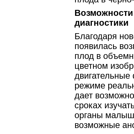
Возможности
диагностики
Благодаря но
появилась воз
плод в объемн
цветном изобр
двигательные
режиме реальн
дает возможно
сроках изуча
органы малыш
возможные ан