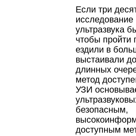
Если три деся
исследование
ультразвука б
чтобы пройти 
ездили в боль
выстаивали до
длинных очере
метод доступе
УЗИ основывае
ультразвуковы
безопасным,
высокоинформ
доступным ме