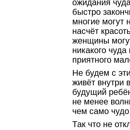
ожидания чуда,
быстро законч
многие могут 
насчёт красоты
женщины могут
никакого чуда
приятного мал
Не будем с эт
живёт внутри в
будущий ребён
не менее волн
чем само чудо
Так что не от