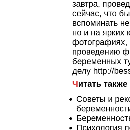
завтра, прове
сейчас, что б
вспоминать не
но и на ярких
фотографиях,
проведению ф
беременных ту
делу http://bes
Читать также
Советы и рек
беременност
Беременност
Психология п