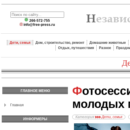
266-572-755
info@free-press.ru
Дети, семья
Дом, строительство, ремонт
Домашние животные
Отдых, путешествия
Разное
Праздн
Де
Фотосессия для
ГЛАВНОЕ МЕНЮ
молодых 
Главная
Категория
Дети, семья
ИНФОРМЕРЫ