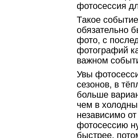
фотосессия д
Такое событи
обязательно б
фото, с посл
фотографий ка
важном событ
Увы фотосесси
сезонов, в тёп
больше вариа
чем в холодны
независимо от
фотосессию н
быстрее, пото