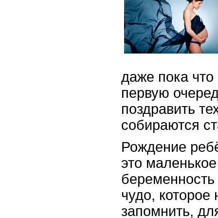
даже пока что
первую очеред
поздравить те
собираются ст
Рождение ребё
это маленькое 
беременность 
чудо, которое
запомнить, дл