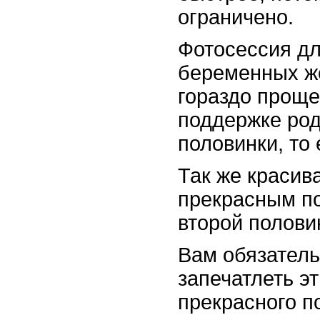
ограничено.
Фотосессия д
беременных ж
гораздо проще
поддержке род
половинки, то 
Так же красив
прекрасным п
второй полови
Вам обязатель
запечатлеть э
прекрасного п