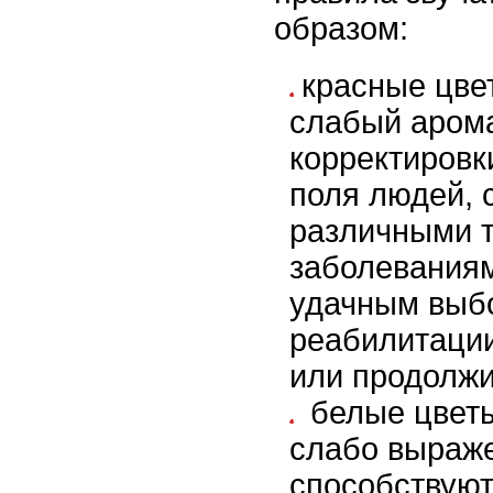
образом:
красные цве
слабый арома
корректировк
поля людей,
различными 
заболеваниям
удачным выб
реабилитаци
или продолжи
белые цвет
слабо выраже
способствуют