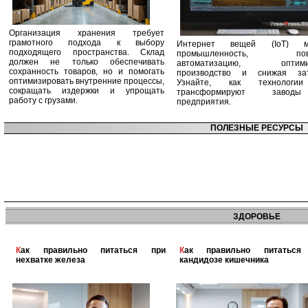
Организация хранения требует
грамотного подхода к выбору
Интернет вещей (IoT) м
подходящего пространства. Склад
промышленность, пов
должен не только обеспечивать
автоматизацию, оптими
сохранность товаров, но и помогать
производство и снижая зат
оптимизировать внутренние процессы,
Узнайте, как технологи
сокращать издержки и упрощать
трансформируют заво
работу с грузами.
предприятия.
ПОЛЕЗНЫЕ РЕСУРСЫ
ЗДОРОВЬЕ
Как правильно питаться при
Как правильно питаться при
нехватке железа
кандидозе кишечника