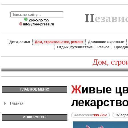
266-572-755
info@free-press.ru
Дети, семья
Дом, строительство, ремонт
Домашние животные
Отдых, путешествия
Разное
Праздн
Дом, стро
Живые цветы как
ГЛАВНОЕ МЕНЮ
лекарств
Главная
Категория
Дом
07 апр
ИНФОРМЕРЫ