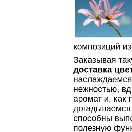
композиций из
Заказывая так
доставка цве
наслаждаемся
нежностью, вд
аромат и, как 
догадываемся 
способны вып
полезную фун