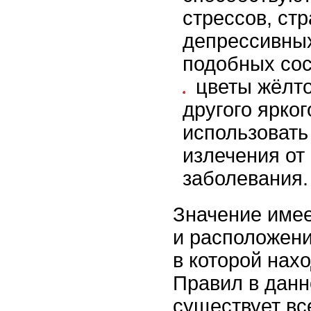
стрессов, стр
депрессивных
подобных сос
цветы жёлто
другого ярко
использовать
излечения от
заболевания.
Значение имеет
и расположени
в которой нах
Правил в данн
существует вс