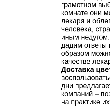
грамотном вы
комнате они м
лекаря и обле
человека, стр
иным недугом.
дадим ответы 
образом можно
качестве лек
Доставка цве
воспользовать
дни предлагае
компаний – по
на практике и