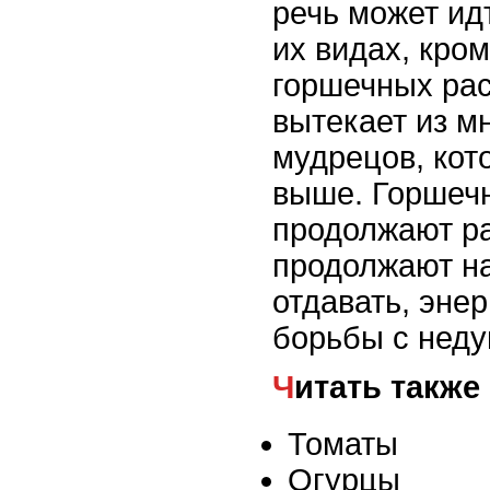
речь может ид
их видах, кро
горшечных рас
вытекает из м
мудрецов, кот
выше. Горшеч
продолжают рас
продолжают на
отдавать, энер
борьбы с неду
Читать также
Томаты
Огурцы