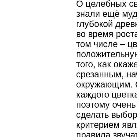
О целебных св
знали ещё муд
глубокой древ
во время рост
том числе – ц
положительную
того, как ока
срезанным, на
окружающим. С
каждого цветка
поэтому очень
сделать выбо
критерием явл
правила звуч