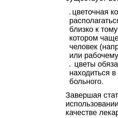
цветочная к
располагатьс
близко к тому
котором чаще
человек (напр
или рабочему
цветы обяза
находиться в
больного.
Завершая ста
использовании
качестве лекар