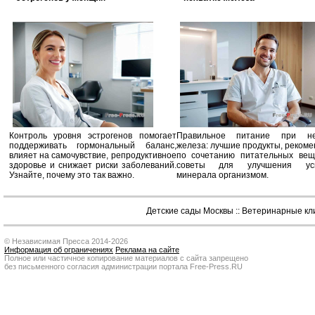
Контроль уровня эстрогенов помогает
Правильное питание при не
поддерживать гормональный баланс,
железа: лучшие продукты, реком
влияет на самочувствие, репродуктивное
по сочетанию питательных вещ
здоровье и снижает риски заболеваний.
советы для улучшения усв
Узнайте, почему это так важно.
минерала организмом.
Детские сады Москвы
::
Ветеринарные кл
© Независимая Пресса 2014-2026
Информация об ограничениях
Реклама на сайте
Полное или частичное копирование материалов с сайта запрещено
без письменного согласия администрации портала Free-Press.RU