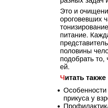
разных задач 
Это и очищени
ороговевших ч
тонизирование
питание. Кажд
представитель
половины чел
подобрать то,
ей.
Читать также
Особенности
прикуса у вз
Профилактик