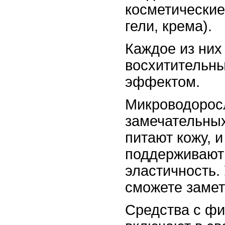
косметические
гели, крема).
Каждое из них
восхитительн
эффектом.
Микроводорос
замечательных
питают кожу, и
поддерживают 
эластичность.
сможете замет
Средства с ф