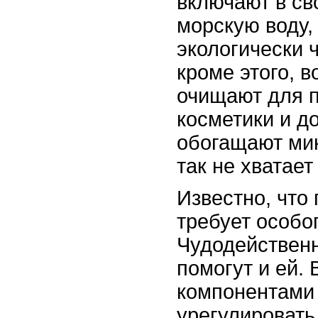
включают в св
морскую воду,
экологически 
кроме этого, 
очищают для 
косметики и д
обогащают ми
так не хватает
Известно, что
требует особог
Чудодействен
помогут и ей.
компонентами 
урегулировать