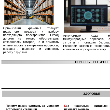
Организация хранения требует
грамотного подхода к выбору
подходящего пространства. Склад
Автономные суда ме
должен не только обеспечивать
международные перевозки, с
сохранность товаров, но и помогать
затраты и повышая безопасн
оптимизировать внутренние процессы,
Разберём ключевые технологи
сокращать издержки и упрощать
влияние на морскую логистику.
работу с грузами.
ПОЛЕЗНЫЕ РЕСУРСЫ
ЗДОРОВЬЕ
Почему важно следить за уровнем
Как правильно питаться при
эстрогенов у женщин
нехватке железа