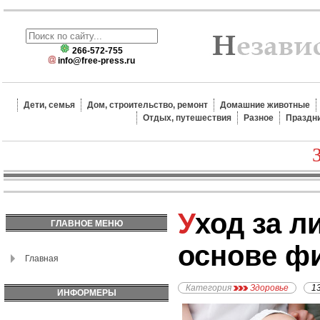
266-572-755
info@free-press.ru
Дети, семья
Дом, строительство, ремонт
Домашние животные
Отдых, путешествия
Разное
Праздн
Уход за лицом на
ГЛАВНОЕ МЕНЮ
основе ф
Главная
Категория
Здоровье
1
ИНФОРМЕРЫ