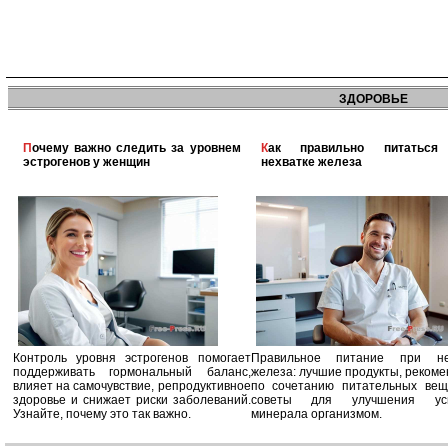
ЗДОРОВЬЕ
Почему важно следить за уровнем
Как правильно питаться при
эстрогенов у женщин
нехватке железа
Контроль уровня эстрогенов помогает
Правильное питание при не
поддерживать гормональный баланс,
железа: лучшие продукты, реком
влияет на самочувствие, репродуктивное
по сочетанию питательных вещ
здоровье и снижает риски заболеваний.
советы для улучшения усв
Узнайте, почему это так важно.
минерала организмом.