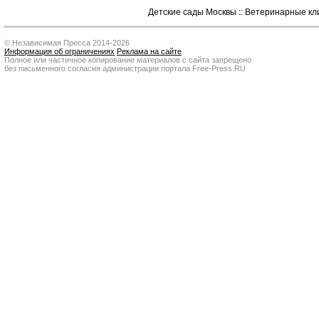
Детские сады Москвы
::
Ветеринарные кл
© Независимая Пресса 2014-2026
Информация об ограничениях
Реклама на сайте
Полное или частичное копирование материалов с сайта запрещено
без письменного согласия администрации портала Free-Press.RU