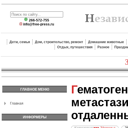
266-572-755
info@free-press.ru
Дети, семья
Дом, строительство, ремонт
Домашние животные
Отдых, путешествия
Разное
Праздн
Гематогенное
ГЛАВНОЕ МЕНЮ
метастаз
Главная
отдаленн
ИНФОРМЕРЫ