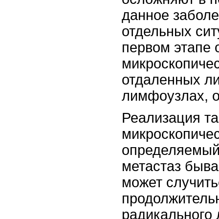
данное заболе
отдельных сит
первом этапе 
микроскопичес
отдаленных л
лимфоузлах, о
Реализация та
микроскопичес
определяемый
метастаз быва
может случить
продолжитель
радикального 