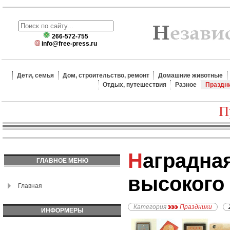
266-572-755
info@free-press.ru
Дети, семья
Дом, строительство, ремонт
Домашние животные
Отдых, путешествия
Разное
Праздн
П
Наградная продукция
ГЛАВНОЕ МЕНЮ
высокого 
Главная
Категория
Праздники
ИНФОРМЕРЫ