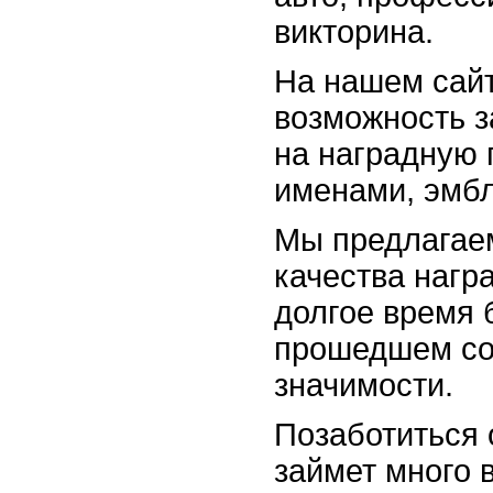
викторина.
На нашем сайт
возможность з
на наградную 
именами, эмб
Мы предлагаем
качества нагр
долгое время 
прошедшем со
значимости.
Позаботиться 
займет много 