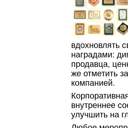
вдохновлять с
наградами: ди
продавца, цен
же отметить з
компанией.
Корпоративная
внутреннее со
улучшить на г
Любое меропри