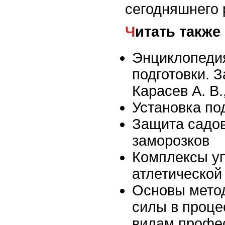
сегодняшнего 
Читать также
Энциклопеди
подготовки. З
Карасев А. В.
Установка по
Защита садов
заморозков
Комплексы у
атлетической
Основы метод
силы в проце
видам профе