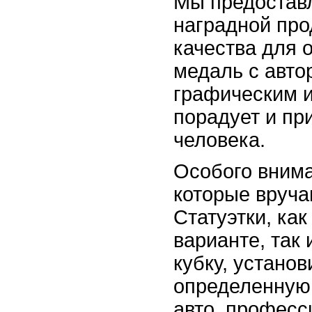
Мы предостав
наградной про
качества для 
медаль с авто
графическим 
порадует и пр
человека.
Особого внима
которые вруча
Статуэтки, как
варианте, так 
кубку, установ
определенную 
авто, професс