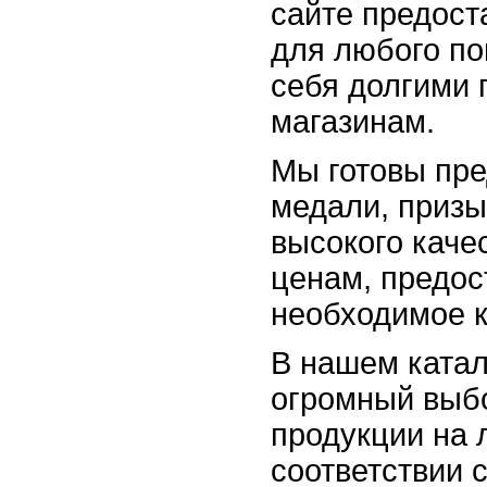
сайте предост
для любого по
себя долгими 
магазинам.
Мы готовы пр
медали, призы
высокого кач
ценам, предос
необходимое к
В нашем катал
огромный выб
продукции на 
соответствии 