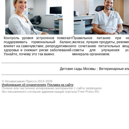
Контроль уровня эстрогенов помогает
Правильное питание при не
поддерживать гормональный баланс,
железа: лучшие продукты, реком
влияет на самочувствие, репродуктивное
по сочетанию питательных вещ
здоровье и снижает риски заболеваний.
советы для улучшения усв
Узнайте, почему это так важно.
минерала организмом.
Детские сады Москвы
::
Ветеринарные кл
© Независимая Пресса 2014-2026
Информация об ограничениях
Реклама на сайте
Полное или частичное копирование материалов с сайта запрещено
без письменного согласия администрации портала Free-Press.RU