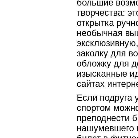
большие возм
творчества: э
открытка ручн
необычная вы
эксклюзивную
заколку для в
обложку для д
изысканные ид
сайтах интерн
Если подруга 
спортом можно
преподнести б
нашумевшего 