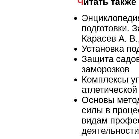
Читать также
Энциклопеди
подготовки. З
Карасев А. В.
Установка по
Защита садов
заморозков
Комплексы у
атлетической
Основы метод
силы в проце
видам профе
деятельности