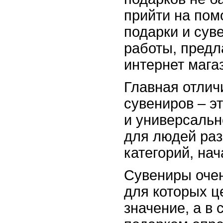
прийти на пом
подарки и сув
работы, предл
интернет мага
Главная отлич
сувениров – э
и универсальн
для людей ра
категорий, нач
Сувениры оче
для которых ц
значение, а в