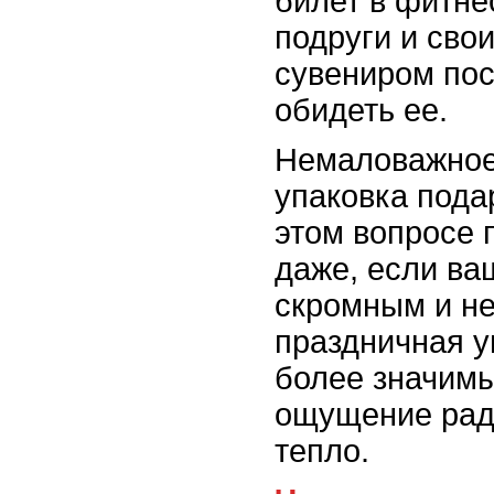
билет в фитне
подруги и сво
сувениром пос
обидеть ее.
Немаловажное
упаковка пода
этом вопросе 
даже, если ва
скромным и не
праздничная у
более значимы
ощущение рад
тепло.