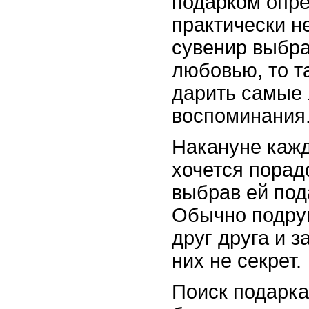
подарком опре
практически н
сувенир выбра
любовью, то т
дарить самые 
воспоминания
Накануне кажд
хочется порад
выбрав ей под
Обычно подру
друг друга и 
них не секрет.
Поиск подарка