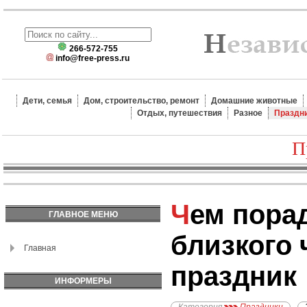
266-572-755
info@free-press.ru
Дети, семья
Дом, строительство, ремонт
Домашние животные
Отдых, путешествия
Разное
Праздн
П
Чем порадовать
ГЛАВНОЕ МЕНЮ
близкого 
Главная
праздник
ИНФОРМЕРЫ