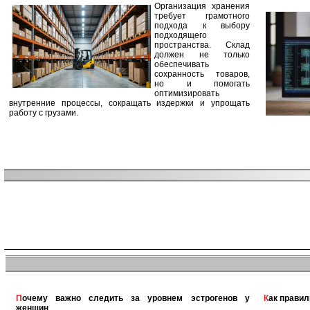
Организация хранения
требует грамотного
подхода к выбору
подходящего
пространства. Склад
должен не только
обеспечивать
сохранность товаров,
но и помогать
оптимизировать
внутренние процессы, сокращать издержки и упрощать
работу с грузами.
Почему важно следить за уровнем эстрогенов у
Как прави
женщин