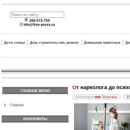
266-572-755
info@free-press.ru
Дети, семья
Дом, строительство, ремонт
Домашние животные
До
От нарколога до пси
ГЛАВНОЕ МЕНЮ
Категория
Здоровье
1
Главная
ИНФОРМЕРЫ