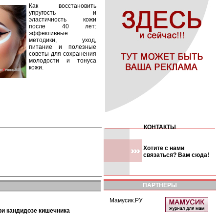
Как восстановить
упругость и
эластичность кожи
после 40 лет:
эффективные
методики, уход,
питание и полезные
советы для сохранения
молодости и тонуса
кожи.
КОНТАКТЫ
Хотите с нами
связаться? Вам сюда!
ПАРТНЁРЫ
Мамусик.РУ
при кандидозе кишечника