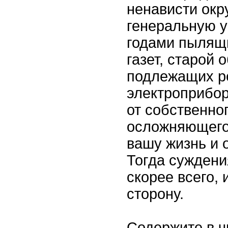
ненависти ок
генеральную у
годами пылящ
газет, старой 
подлежащих р
электроприбор
от собственно
осложняющего
вашу жизнь и 
Тогда суждени
скорее всего,
сторону.
Содержите в ч