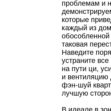
проблемам и 
демонстрируе
которые привед
каждый из дом
обособленной 
таковая перес
Наведите поря
устраните все
на пути ци, у
и вентиляцию 
фэн-шуй кварт
лучшую сторон
В идеале в зо