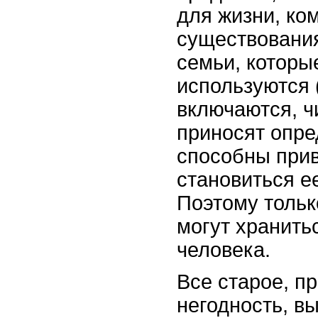
для жизни, ко
существования
семьи, которы
используются 
включаются, чи
приносят опре
способны прив
становиться е
Поэтому тольк
могут хранить
человека.
Все старое, п
негодность, в