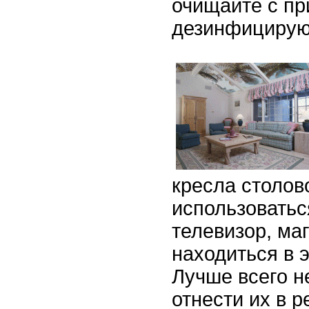
очищайте с п
дезинфицирую
кресла столов
использоватьс
телевизор, ма
находиться в 
Лучше всего н
отнести их в 