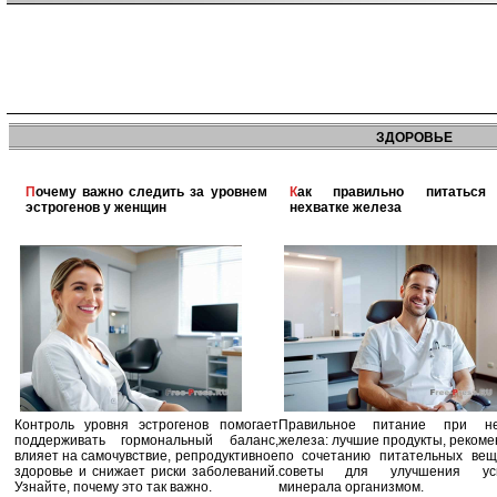
ЗДОРОВЬЕ
Почему важно следить за уровнем
Как правильно питаться при
эстрогенов у женщин
нехватке железа
Контроль уровня эстрогенов помогает
Правильное питание при не
поддерживать гормональный баланс,
железа: лучшие продукты, реком
влияет на самочувствие, репродуктивное
по сочетанию питательных вещ
здоровье и снижает риски заболеваний.
советы для улучшения усв
Узнайте, почему это так важно.
минерала организмом.