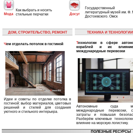
Государственный
Как выбрать и носить
литературный музей им. Ф. 
Мода
Досуг
стильные перчатки
Достоевского. Омск
ДОМ, СТРОИТЕЛЬСТВО, РЕМОНТ
ТЕХНИКА И ТЕХНОЛОГИИ
Технологии в сфере автономных
Чем отделать потолок в гостиной
кораблей и их влияни
международные перевозки
Идеи и советы по отделке потолка в
гостиной: выбор материалов, цветовых
Автономные суда ме
решений и стилей для создания
международные перевозки, с
уютного и стильного интерьера.
затраты и повышая безопасн
Разберём ключевые технологи
влияние на морскую логистику.
ПОЛЕЗНЫЕ РЕСУРСЫ