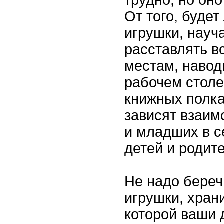
От того, будет
игрушки, науча
расставлять в
местам, навод
рабочем столе
книжных полка
зависят взаи
и младших в с
детей и родит
Не надо бере
игрушки, храни
которой ваши 