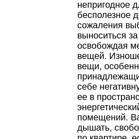
непригодное д
бесполезное д
сожаления вы
выноситься за
освобождая м
вещей. Изнош
вещи, особенн
принадлежащие
себе негативн
ее в простран
энергетически
помещений. Ва
дышать, свобо
по квартире, 