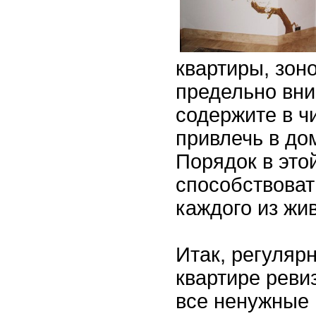
квартиры, зон
предельно вни
содержите в ч
привлечь в дом
Порядок в это
способствоват
каждого из жи
Итак, регуляр
квартире реви
все ненужные 