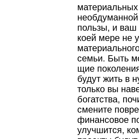
материальных 
необдуманной 
пользы, и ваш
коей мере не 
материального
семьи. Быть м
щие поколения
будут жить в н
только вы нав
богатства, поч
смените повр
финансовое п
улучшится, ко