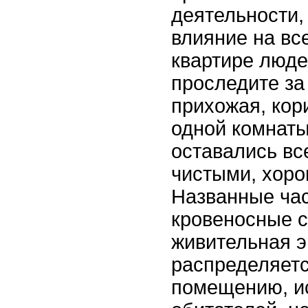
деятельности,
влияние на вс
квартире люде
проследите за
прихожая, кор
одной комнаты
оставались вс
чистыми, хор
Названные час
кровеносные с
живительная э
распределяетс
помещению, ис