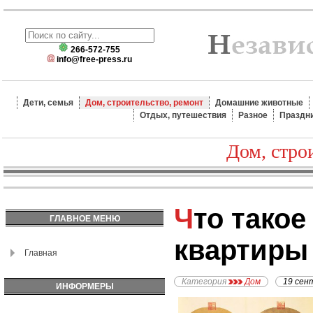
266-572-755
info@free-press.ru
Дети, семья
Дом, строительство, ремонт
Домашние животные
Отдых, путешествия
Разное
Праздн
Дом, стро
Что такое болезни
ГЛАВНОЕ МЕНЮ
квартиры
Главная
Категория
Дом
19 сен
ИНФОРМЕРЫ