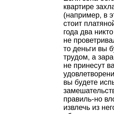
квартире захл
(например, в 
стоит платяно
года два никто
не проветрива
то деньги вы 
трудом, а зар
не принесут в
удовлетворени
вы будете исп
замешательство
правиль-но вл
извлечь из нег