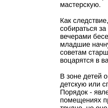
мастерскую.
Как следствие
собираться за
вечерами бесе
младшие начн
советам старш
воцарятся в в
В зоне детей 
детскую или с
Порядок - явле
помещениях п
трудно, но он