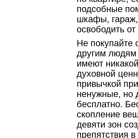
подсобные по
шкафы, гараж,
освободить от
Не покупайте 
другим людям 
имеют никакой
духовной ценн
привычкой при
ненужные, но 
бесплатно. Бе
скопление вещ
девяти зон со
препятствия в