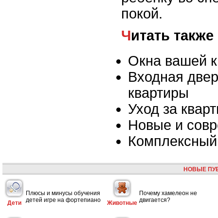
покой.
Читать также
Окна вашей 
Входная двер
квартиры
Уход за квар
Новые и сов
Комплексный 
НОВЫЕ ПУ
Плюсы и минусы обучения
Почему хамелеон не
детей игре на фортепиано
двигается?
Дети
Животные