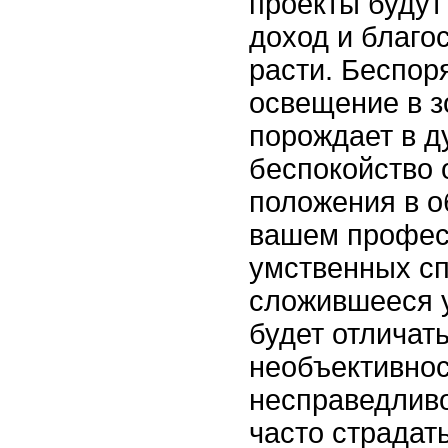
проекты будут
доход и благо
расти. Беспор
освещение в з
порождает в д
беспокойство 
положения в о
вашем профес
умственных сп
сложившееся у
будет отличат
необъективнос
несправедливо
часто страдать