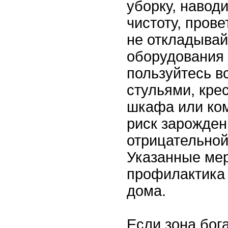
уборку, навод
чистоту, пров
не откладывай
оборудования 
пользуйтесь 
стульями, кре
шкафа или ком
риск зарожден
отрицательной
Указанные мер
профилактика
дома.
Если зона бог