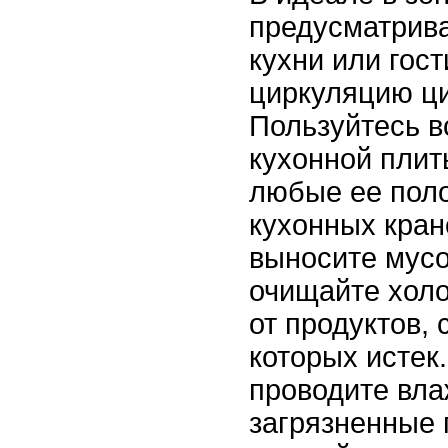
предусматрив
кухни или гос
циркуляцию ци
Пользуйтесь в
кухонной плит
любые ее поло
кухонных кран
выносите мусо
очищайте холо
от продуктов, 
которых истек
проводите вла
загрязненные 