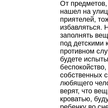
От предметов,
нашел на улиц
приятелей, то
избавляться. 
заполнять вещ
под детскими 
противном слу
будете испыты
беспокойство,
собственных с
любящего чел
верят, что ве
кроватью, буд
ребенку во сне