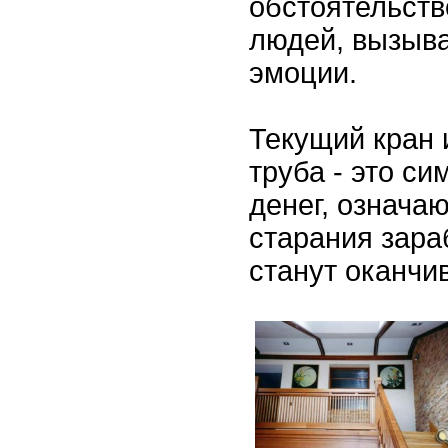
обстоятельств
людей, вызыва
эмоции.
Текущий кран 
труба - это с
денег, означа
старания зара
станут оканчи