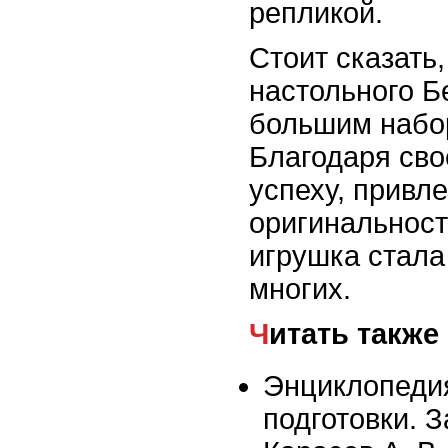
репликой.
Стоит сказать,
настольного Б
большим набо
Благодаря св
успеху, привл
оригинальност
игрушка стала
многих.
Читать также
Энциклопеди
подготовки. З