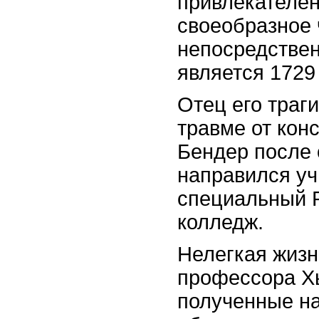
привлекателен
своеобразное 
непосредствен
является 1729
Отец его траг
травме от кон
Бендер после 
направился уч
специальный 
колледж.
Нелегкая жизн
профессора Х
полученные на