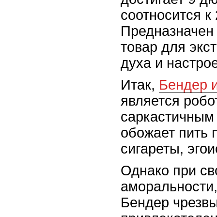
соотносится к
Предназначен
товар для экс
духа и настро
Итак,
Бендер 
является робо
саркастичным 
обожает пить 
сигареты, эгои
Однако при св
аморальности,
Бендер чрезв