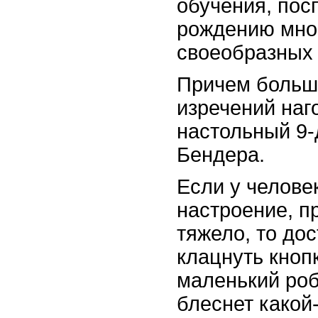
обучения, пос
рождению мно
своеобразных
Причем больш
изречений наг
настольный 9
Бендера.
Если у челове
настроение, п
тяжело, то до
клацнуть кнопк
маленький ро
блеснет какой