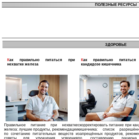
ПОЛЕЗНЫЕ РЕСУРСЫ
ЗДОРОВЬЕ
Как правильно питаться при
Как правильно питаться при
нехватке железа
кандидозе кишечника
Правильное питание при нехватке
скорректировать питание при ка
железа: лучшие продукты, рекомендации
кишечника: список разрешё
по сочетанию питательных веществ и
запрещённых продуктов, рекоме
советы для улучшения усвоения
по составлению рацион