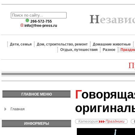
266-572-755
info@free-press.ru
Дети, семья
Дом, строительство, ремонт
Домашние животные
Отдых, путешествия
Разное
Праздн
П
Говорящая игрушка -
ГЛАВНОЕ МЕНЮ
оригинал
Главная
Категория
Праздники
ИНФОРМЕРЫ