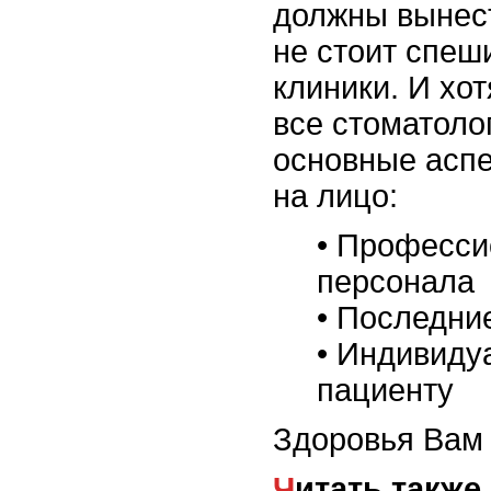
должны вынест
не стоит спеш
клиники. И хо
все стоматоло
основные аспе
на лицо:
• Професс
персонала
• Последни
• Индивиду
пациенту
Здоровья Вам 
Читать также