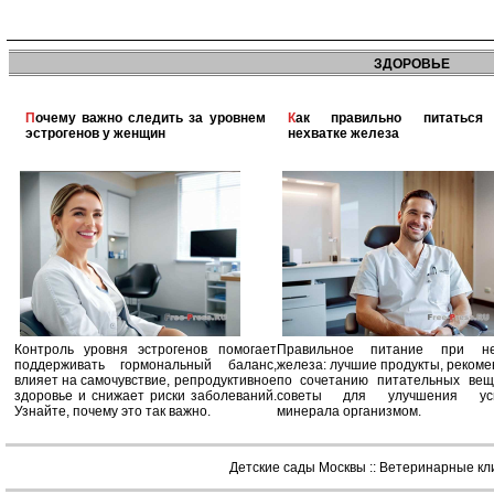
ЗДОРОВЬЕ
Почему важно следить за уровнем
Как правильно питаться при
эстрогенов у женщин
нехватке железа
Контроль уровня эстрогенов помогает
Правильное питание при не
поддерживать гормональный баланс,
железа: лучшие продукты, реком
влияет на самочувствие, репродуктивное
по сочетанию питательных вещ
здоровье и снижает риски заболеваний.
советы для улучшения усв
Узнайте, почему это так важно.
минерала организмом.
Детские сады Москвы
::
Ветеринарные кл