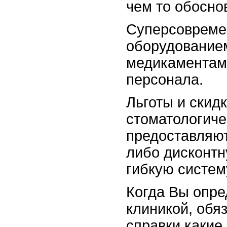
чем то обосно
Суперсоврем
оборудование
медикаментам
персонала.
Льготы и скид
стоматологиче
предоставляю
либо дисконтн
гибкую систему
Когда Вы опре
клиникой, обя
справки какие 