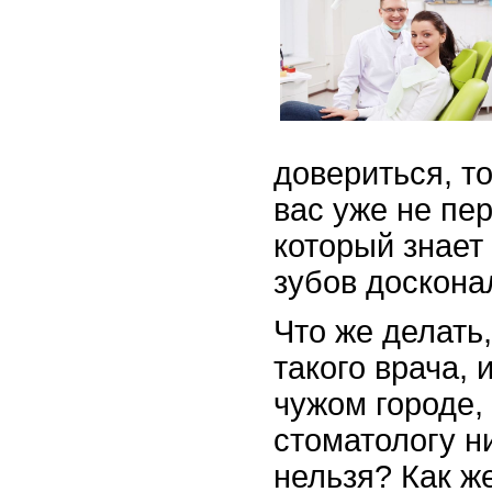
довериться, т
вас уже не пер
который знает
зубов доскона
Что же делать,
такого врача, 
чужом городе, 
стоматологу н
нельзя? Как ж