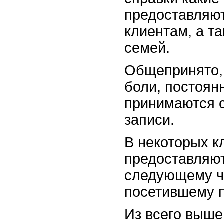
предоставляю
клиентам, а т
семей.
Общепринято, 
боли, постоян
принимаются с
записи.
В некоторых к
предоставляют
следующему ч
посетившему 
Из всего выше