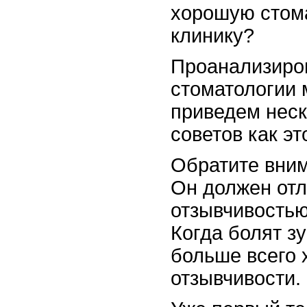
хорошую стом
клинику?
Проанализиро
стоматологии 
приведем нес
советов как эт
Обратите вним
Он должен отл
отзывчивостью
Когда болят зу
больше всего 
отзывчивости.