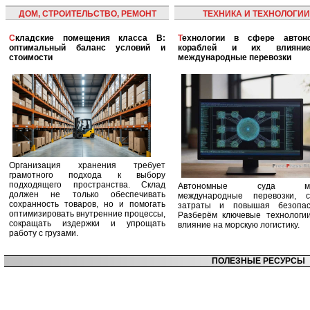
ДОМ, СТРОИТЕЛЬСТВО, РЕМОНТ
ТЕХНИКА И ТЕХНОЛОГИИ
Складские помещения класса B:
Технологии в сфере автономных
оптимальный баланс условий и
кораблей и их влияни
стоимости
международные перевозки
Организация хранения требует
грамотного подхода к выбору
подходящего пространства. Склад
Автономные суда ме
должен не только обеспечивать
международные перевозки, с
сохранность товаров, но и помогать
затраты и повышая безопасн
оптимизировать внутренние процессы,
Разберём ключевые технологи
сокращать издержки и упрощать
влияние на морскую логистику.
работу с грузами.
ПОЛЕЗНЫЕ РЕСУРСЫ