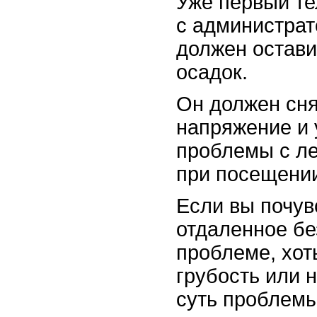
Уже первый т
с администрат
должен остави
осадок.
Он должен сня
напряжение и 
проблемы с л
при посещении
Если вы почув
отдаленное бе
проблеме, хо
грубость или 
суть проблемы