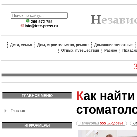
266-572-755
info@free-press.ru
Дети, семья
Дом, строительство, ремонт
Домашние животные
Отдых, путешествия
Разное
Праздн
Как найти хорошую
ГЛАВНОЕ МЕНЮ
стоматол
Главная
Категория
Здоровье
0
ИНФОРМЕРЫ