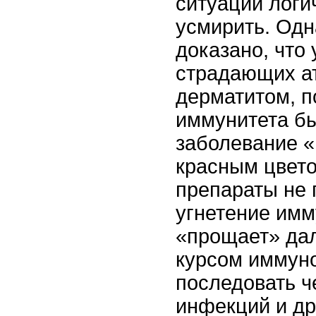
ситуации логи
усмирить. Одн
доказано, что 
страдающих а
дерматитом, п
иммунитета бы
заболевание 
красным цвето
препараты не 
угнетение имм
«прощает» дал
курсом иммун
последовать ч
инфекций и др