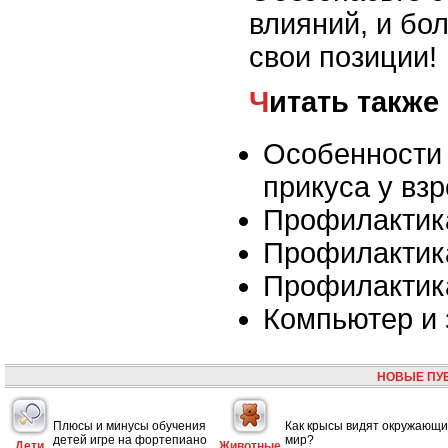
влияний, и бо
свои позиции!
Читать также
Особенности
прикуса у вз
Профилактик
Профилактик
Профилактик
Компьютер и 
НОВЫЕ ПУ
Плюсы и минусы обучения
Как крысы видят окружающ
детей игре на фортепиано
мир?
Дети
Животные