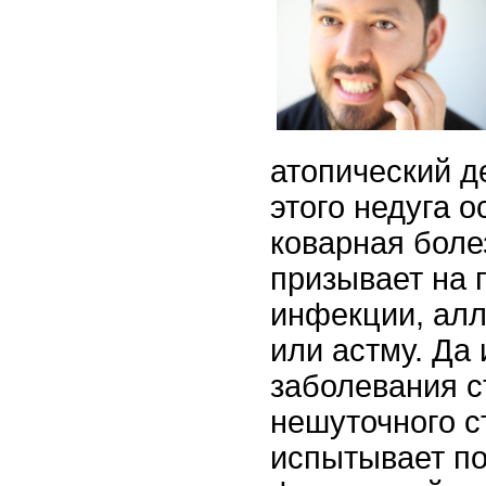
атопический д
этого недуга о
коварная боле
призывает на 
инфекции, алл
или астму. Да
заболевания с
нешуточного с
испытывает п