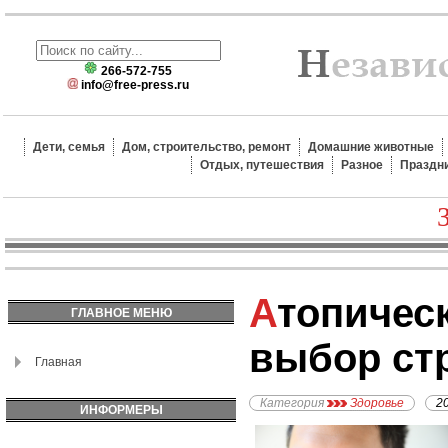
266-572-755
info@free-press.ru
Дети, семья
Дом, строительство, ремонт
Домашние животные
Отдых, путешествия
Разное
Праздн
Атопический дерматит -
ГЛАВНОЕ МЕНЮ
выбор ст
Главная
Категория
Здоровье
2
ИНФОРМЕРЫ