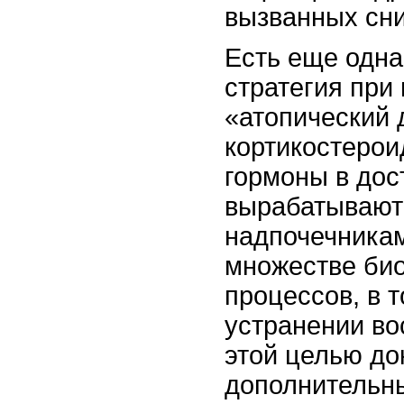
вызванных сн
Есть еще одна
стратегия при
«атопический 
кортикостерои
гормоны в дос
вырабатывают
надпочечникам
множестве био
процессов, в т
устранении во
этой целью до
дополнительн