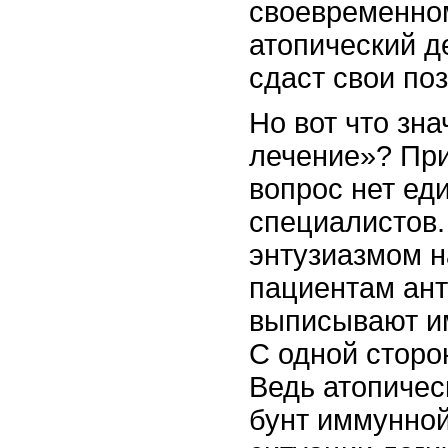
своевременно
атопический д
сдаст свои по
Но вот что зн
лечение»? При
вопрос нет ед
специалистов.
энтузиазмом н
пациентам ант
выписывают и
С одной сторо
Ведь атопичес
бунт иммунной