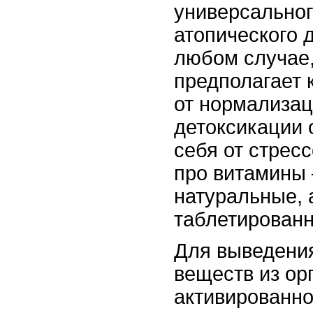
универсальног
атопического д
любом случае
предполагает 
от нормализац
детоксикации 
себя от стрес
про витамины
натуральные, 
таблетирован
Для выведени
веществ из ор
активированн