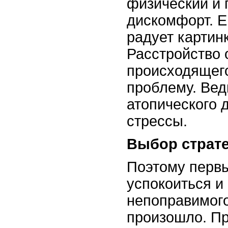
физический и 
дискомфорт. Е
радует картинк
Расстройство 
происходящего
проблему. Вед
атопического 
стрессы.
Выбор страт
Поэтому перв
успокоиться и 
непоправимого
произошло. Пр