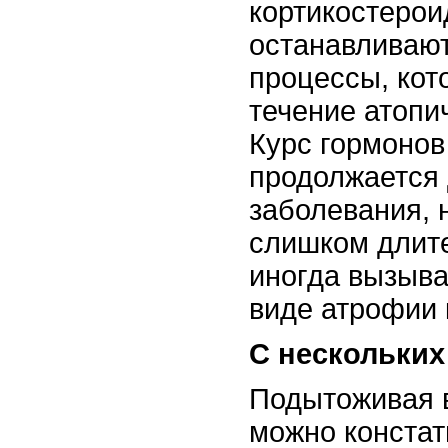
кортикостерои
останавливаю
процессы, ко
течение атопи
Курс гормонов
продолжается
заболевания, 
слишком длите
иногда вызыва
виде атрофии 
С нескольки
Подытоживая 
можно констат