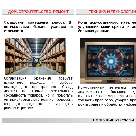
ДОМ, СТРОИТЕЛЬСТВО, РЕМОНТ
ТЕХНИКА И ТЕХНОЛОГИИ
Складские помещения класса B:
Роль искусственного интеллекта в
оптимальный баланс условий и
улучшении мониторинга и ан
стоимости
больших данных
Организация хранения требует
грамотного подхода к выбору
подходящего пространства. Склад
Искусственный интеллект по
должен не только обеспечивать
анализировать большие да
сохранность товаров, но и помогать
выявлять закономерности и по
оптимизировать внутренние процессы,
точность прогнозов, ускоряя пр
сокращать издержки и упрощать
мониторинга и обработки инфор
работу с грузами.
ПОЛЕЗНЫЕ РЕСУРСЫ