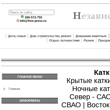
266-572-755
info@free-press.ru
Дети, семья
Дом, строительство, ремонт
Домашние животные
Отдых, путешествия
Разное
Праздн
Кат
ГЛАВНОЕ МЕНЮ
Крытые катк
Ночные кат
Главная
Север - СА
ИНФОРМЕРЫ
СВАО
|
Восток