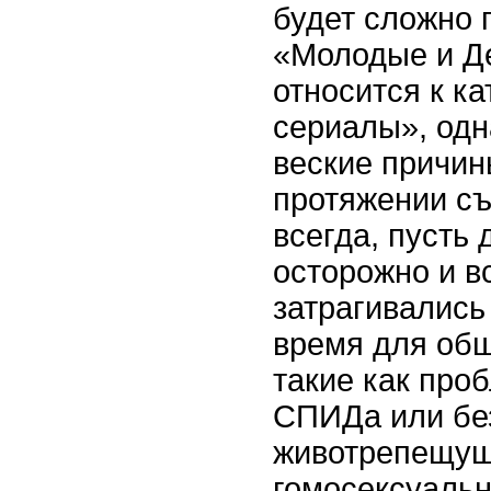
будет сложно 
«Молодые и Д
относится к к
сериалы», одн
веские причин
протяжении съ
всегда, пусть 
осторожно и в
затрагивались
время для об
такие как про
СПИДа или бе
животрепещущ
гомосексуальн