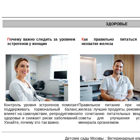
ЗДОРОВЬЕ
Почему важно следить за уровнем
Как правильно питаться при
эстрогенов у женщин
нехватке железа
Контроль уровня эстрогенов помогает
Правильное питание при не
поддерживать гормональный баланс,
железа: лучшие продукты, реком
влияет на самочувствие, репродуктивное
по сочетанию питательных вещ
здоровье и снижает риски заболеваний.
советы для улучшения усв
Узнайте, почему это так важно.
минерала организмом.
Детские сады Москвы
::
Ветеринарные кл