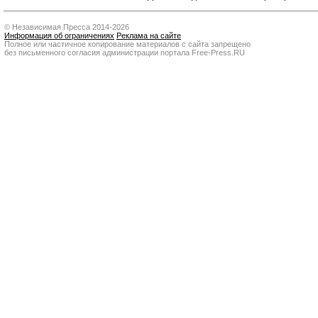
© Независимая Пресса 2014-2026
Информация об ограничениях
Реклама на сайте
Полное или частичное копирование материалов с сайта запрещено
без письменного согласия администрации портала Free-Press.RU