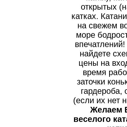
открытых (н
катках. Катани
на свежем в
море бодрос
впечатлений!
найдете схе
цены на вход
время рабо
заточки конь
гардероба,
(если их нет 
Желаем 
веселого кат