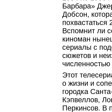
Барбара» Дже
Добсон, котор
похвастаться 
Вспомнит ли 
киноман ныне
сериалы с по
сюжетов и неи
численностью
Этот телесери
о жизни и соп
городка Санта
Кэпвеллов, Ло
Перкинсов. В 