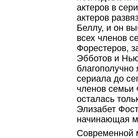
актеров в сер
актеров развя
Беллу, и он в
всех членов с
Форестеров, з
Эбботов и Нью
благополучно
сериала до се
членов семьи 
осталась толь
Элизабет Фост
начинающая м
Современной 