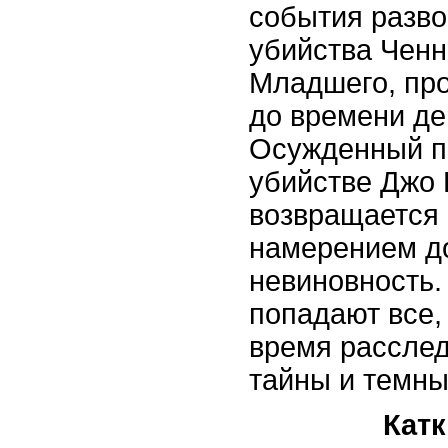
события разво
убийства Ченн
Младшего, про
до времени де
Осужденный п
убийстве Джо
возвращается 
намерением д
невиновность.
попадают все,
время рассле
тайны и темны
Кат