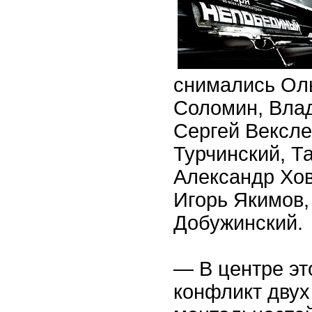
снимались Ол
Соломин, Вла
Сергей Вексл
Турчинский, Т
Александр Хов
Игорь Якимов,
Добужинский.
— В центре эт
конфликт двух