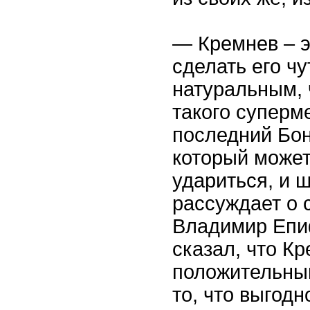
— Кремнев – э
сделать его чу
натуральным, 
такого суперм
последний Бон
который может 
удариться, и 
рассуждает о 
Владимир Епи
сказал, что К
положительный
то, что выгодн