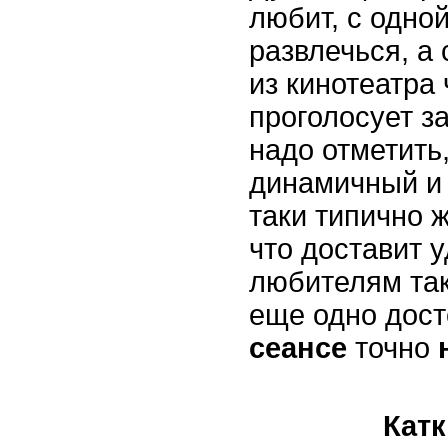
любит, с одно
развлечься, а 
из кинотеатра 
проголосует за
надо отметить
динамичный и 
таки типично
что доставит 
любителям та
еще одно дост
сеансе
точно
Кат