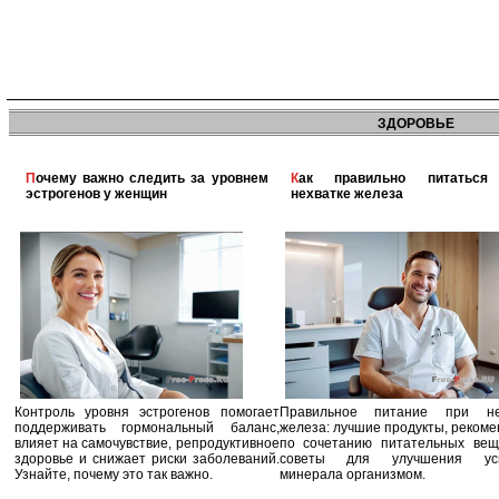
ЗДОРОВЬЕ
Почему важно следить за уровнем
Как правильно питаться при
эстрогенов у женщин
нехватке железа
Контроль уровня эстрогенов помогает
Правильное питание при не
поддерживать гормональный баланс,
железа: лучшие продукты, реком
влияет на самочувствие, репродуктивное
по сочетанию питательных вещ
здоровье и снижает риски заболеваний.
советы для улучшения усв
Узнайте, почему это так важно.
минерала организмом.