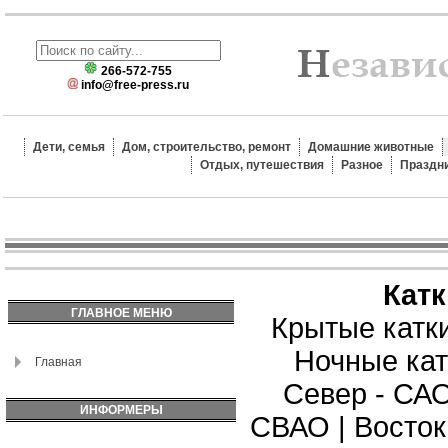
266-572-755
info@free-press.ru
Дети, семья
Дом, строительство, ремонт
Домашние животные
Отдых, путешествия
Разное
Праздн
Кат
ГЛАВНОЕ МЕНЮ
Крытые катк
Ночные кат
Главная
Север - СА
ИНФОРМЕРЫ
СВАО
|
Восток