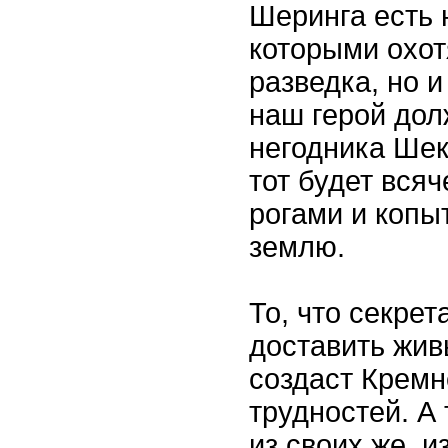
Шеринга есть 
которыми охот
разведка, но 
наш герой дол
негодника Шек
тот будет всяч
рогами и копы
землю.
То, что секре
доставить жив
создаст Кремн
трудностей. А
из своих же, 