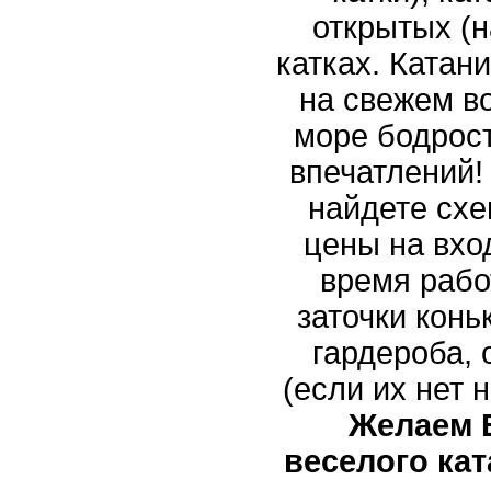
открытых (н
катках. Катани
на свежем в
море бодрос
впечатлений!
найдете схе
цены на вход
время рабо
заточки конь
гардероба,
(если их нет 
Желаем 
веселого кат