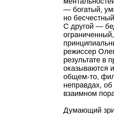
ментальностей
— богатый, ум
но бесчестный
С другой — бе
ограниченный,
принципиальны
режиссер Олег
результате в 
оказываются и 
общем-то, фил
неправдах, об
взаимном пор
Думающий зрит