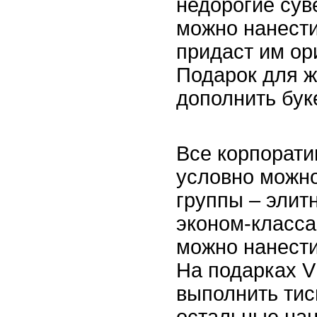
недорогие сув
можно нанести
придаст им ор
Подарок для 
дополнить бук
Все корпорати
условно можно
группы – элит
эконом-класса
можно нанести
На подарках V
выполнить тис