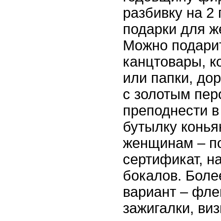
разбивку на 2
подарки для ж
Можно подари
канцтовары, 
или папки, дор
с золотым пе
преподнести в
бутылку конья
женщинам – п
сертификат, н
бокалов. Боле
вариант – фле
зажигалки, виз