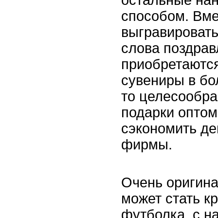
остальные на
способом. Вме
выгравировать
слова поздрав
приобретаютс
сувениры в бо
то целесообра
подарки оптом
сэкономить д
фирмы.
Очень оригин
может стать к
футболка, с н