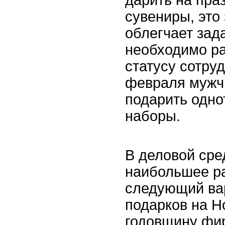
дарить на пра
сувениры, это
облегчает зада
необходимо ра
статусу сотруд
февраля мужч
подарить одн
наборы.
В деловой сре
наибольшее р
следующий вар
подарков на Н
годовщину фи