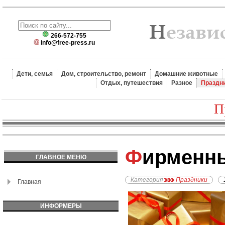
266-572-755
info@free-press.ru
Дети, семья
Дом, строительство, ремонт
Домашние животные
Отдых, путешествия
Разное
Праздн
П
Фирменн
ГЛАВНОЕ МЕНЮ
Категория
Праздники
Главная
ИНФОРМЕРЫ