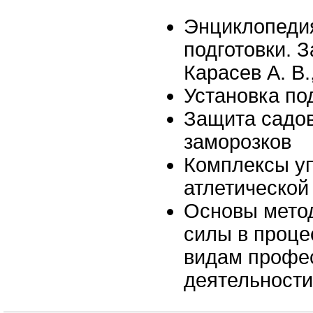
Энциклопеди
подготовки. З
Карасев А. В.
Установка по
Защита садов
заморозков
Комплексы у
атлетической
Основы метод
силы в проце
видам профе
деятельности