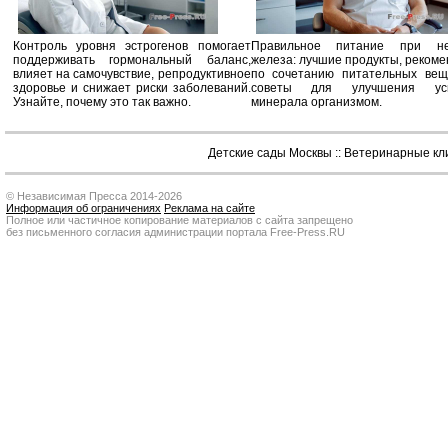
Контроль уровня эстрогенов помогает
Правильное питание при не
поддерживать гормональный баланс,
железа: лучшие продукты, реком
влияет на самочувствие, репродуктивное
по сочетанию питательных вещ
здоровье и снижает риски заболеваний.
советы для улучшения усв
Узнайте, почему это так важно.
минерала организмом.
Детские сады Москвы
::
Ветеринарные кл
© Независимая Пресса 2014-2026
Информация об ограничениях
Реклама на сайте
Полное или частичное копирование материалов с сайта запрещено
без письменного согласия администрации портала Free-Press.RU