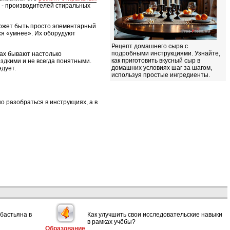
 - производителей стиральных
может быть просто элементарный
ся «умнее». Их оборудуют
Рецепт домашнего сыра с
подробными инструкциями. Узнайте,
нах бывают настолько
как приготовить вкусный сыр в
здкими и не всегда понятными.
домашних условиях шаг за шагом,
дует.
используя простые ингредиенты.
 разобраться в инструкциях, а в
ебастьяна в
Как улучшить свои исследовательские навыки
в рамках учёбы?
Образование