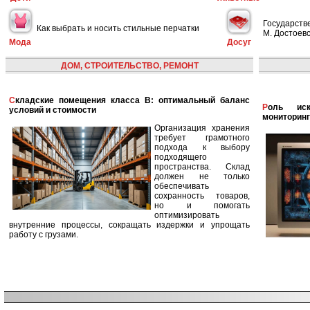
Государств
Как выбрать и носить стильные перчатки
М. Достоевс
Мода
Досуг
ДОМ, СТРОИТЕЛЬСТВО, РЕМОНТ
Складские помещения класса B: оптимальный баланс
Роль искусственного интеллекта в улучшении
условий и стоимости
мониторинг
Организация хранения
требует грамотного
подхода к выбору
подходящего
пространства. Склад
должен не только
обеспечивать
сохранность товаров,
но и помогать
оптимизировать
внутренние процессы, сокращать издержки и упрощать
работу с грузами.