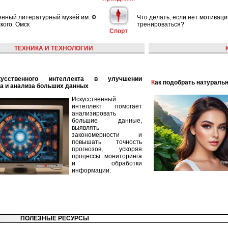
енный литературный музей им. Ф.
Что делать, если нет мотиваци
кого. Омск
тренироваться?
Спорт
ТЕХНИКА И ТЕХНОЛОГИИ
Как подобрать натураль
а и анализа больших данных
Искусственный
интеллект помогает
анализировать
большие данные,
выявлять
закономерности и
повышать точность
прогнозов, ускоряя
процессы мониторинга
и обработки
информации.
ПОЛЕЗНЫЕ РЕСУРСЫ