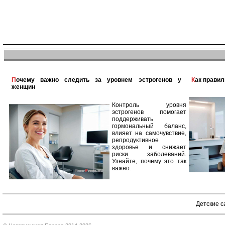
Почему важно следить за уровнем эстрогенов у
Как прави
женщин
Контроль уровня
эстрогенов помогает
поддерживать
гормональный баланс,
влияет на самочувствие,
репродуктивное
здоровье и снижает
риски заболеваний.
Узнайте, почему это так
важно.
Детские 