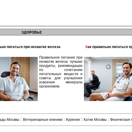
ЗДОРОВЬЕ
льно питаться при нехватке железа
Как правильно питаться 
Правильное питание при
нехватке железа: лучшие
продукты, рекомендации
по сочетанию
питательных веществ и
советы для улучшения
усвоения минерала
организмом.
сады Москвы
::
Ветеринарные клиники
::
Курение
::
Катки Москвы
::
Физическая 