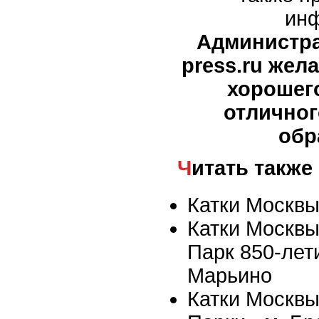
ин
Администра
press.ru жел
хорошег
отлично
обр
Читать также
Катки Москвы
Катки Москвы
Парк 850-лет
Марьино
Катки Москвы