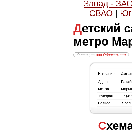
Запад - ЗА
СВАО
|
Юг
Детский сад №2101,
метро Ма
Категория
Образование
Название:
Детск
Адрес:
Батайс
Метро:
Марьи
Телефон:
+7 (49
Разное:
Ясель
Схема проезда -