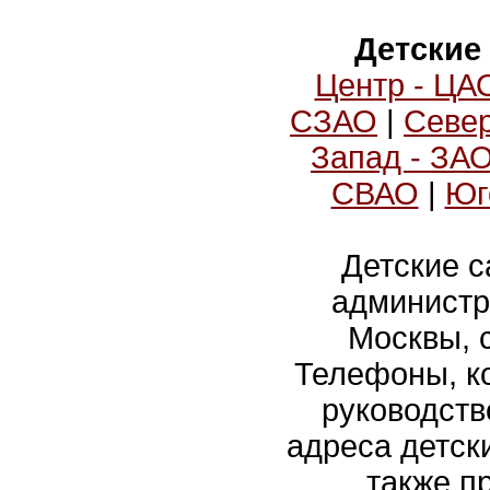
Детские
Центр - ЦА
СЗАО
|
Север
Запад - ЗА
СВАО
|
Юг
Детские с
администр
Москвы, 
Телефоны, ко
руководств
адреса детски
также п