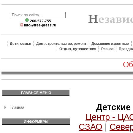
266-572-755
info@free-press.ru
Дети, семья
Дом, строительство, ремонт
Домашние животные
Отдых, путешествия
Разное
Праздн
Об
ГЛАВНОЕ МЕНЮ
Детские
Главная
Центр - ЦА
ИНФОРМЕРЫ
СЗАО
|
Север